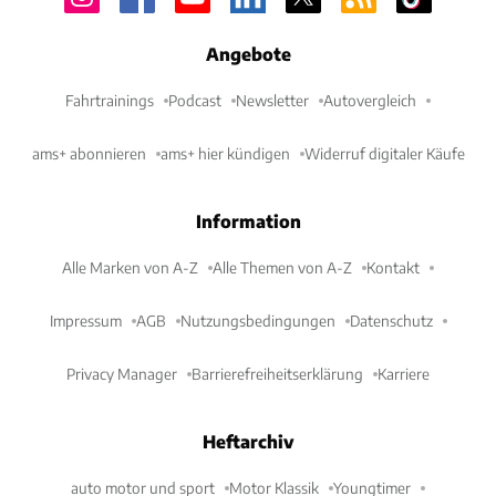
Angebote
Fahrtrainings
Podcast
Newsletter
Autovergleich
ams+ abonnieren
ams+ hier kündigen
Widerruf digitaler Käufe
Information
Alle Marken von A-Z
Alle Themen von A-Z
Kontakt
Impressum
AGB
Nutzungsbedingungen
Datenschutz
Privacy Manager
Barrierefreiheitserklärung
Karriere
Heftarchiv
auto motor und sport
Motor Klassik
Youngtimer