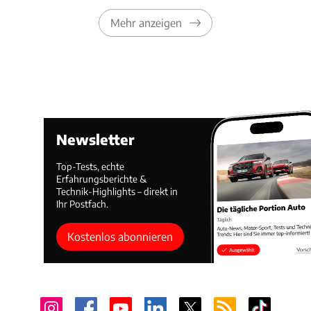
Mehr anzeigen
Newsletter
Top-Tests, echte
Erfahrungsberichte &
Technik-Highlights – direkt in
Ihr Postfach.
Kostenlos abonnieren