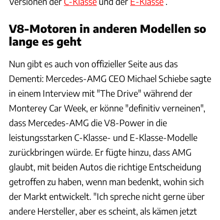
Versionen der
C-Klasse
und der
E-Klasse
.
V8-Motoren in anderen Modellen so
lange es geht
Nun gibt es auch von offizieller Seite aus das
Dementi: Mercedes-AMG CEO Michael Schiebe sagte
in einem Interview mit "The Drive" während der
Monterey Car Week, er könne "definitiv verneinen",
dass Mercedes-AMG die V8-Power in die
leistungsstarken C-Klasse- und E-Klasse-Modelle
zurückbringen würde. Er fügte hinzu, dass AMG
glaubt, mit beiden Autos die richtige Entscheidung
getroffen zu haben, wenn man bedenkt, wohin sich
der Markt entwickelt. "Ich spreche nicht gerne über
andere Hersteller, aber es scheint, als kämen jetzt