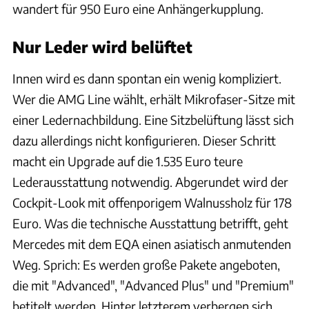
wandert für 950 Euro eine Anhängerkupplung.
Nur Leder wird belüftet
Innen wird es dann spontan ein wenig kompliziert.
Wer die AMG Line wählt, erhält Mikrofaser-Sitze mit
einer Ledernachbildung. Eine Sitzbelüftung lässt sich
dazu allerdings nicht konfigurieren. Dieser Schritt
macht ein Upgrade auf die 1.535 Euro teure
Lederausstattung notwendig. Abgerundet wird der
Cockpit-Look mit offenporigem Walnussholz für 178
Euro. Was die technische Ausstattung betrifft, geht
Mercedes mit dem EQA einen asiatisch anmutenden
Weg. Sprich: Es werden große Pakete angeboten,
die mit "Advanced", "Advanced Plus" und "Premium"
betitelt werden. Hinter letzterem verbergen sich