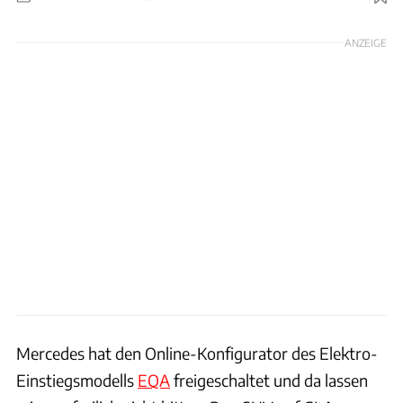
Foto: Patrick Lang / Mercedes
ANZEIGE
Mercedes hat den Online-Konfigurator des Elektro-
Einstiegsmodells
EQA
freigeschaltet und da lassen