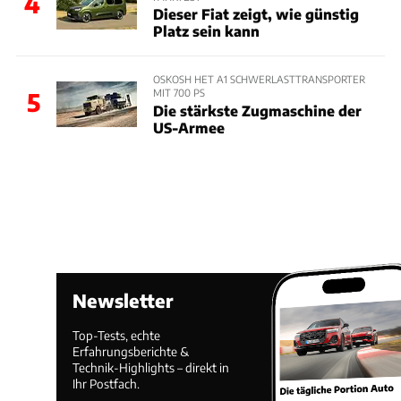
4
Dieser Fiat zeigt, wie günstig
Platz sein kann
OSKOSH HET A1 SCHWERLASTTRANSPORTER
MIT 700 PS
5
Die stärkste Zugmaschine der
US-Armee
Newsletter
Top-Tests, echte
Erfahrungsberichte &
Technik-Highlights – direkt in
Ihr Postfach.