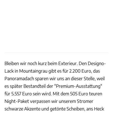
Bleiben wir noch kurz beim Exterieur. Den Designo-
Lack in Mountaingrau gibt es für 2.200 Euro, das
Panoramadach sparen wir uns an dieser Stelle, weil
es später Bestandteil der "Premium-Ausstattung"
für 5.557 Euro sein wird. Mit dem 505 Euro teuren
Night-Paket verpassen wir unserem Stromer
schwarze Akzente und getönte Scheiben, ans Heck