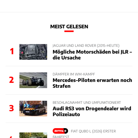
MEIST GELESEN
JAGUAR UND LAND ROVER (2015–HEUTE)
1
Mögliche Motorschäden bei JLR –
die Ursache
DÄMPFER IM WM-KAMPF
2
Mercedes-Piloten erwarten noch
Strafen
BESCHLAGNAHMT UND UMFUNKTIONIERT
3
Audi RS3 von Drogendealer wird
Polizeiauto
FIAT QUBO L (2026) ERSTER
FAHRTEST