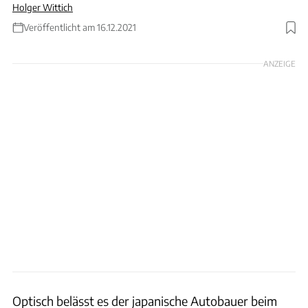
Holger Wittich
Veröffentlicht am 16.12.2021
Foto: Mazda MX-5
ANZEIGE
Optisch belässt es der japanische Autobauer beim