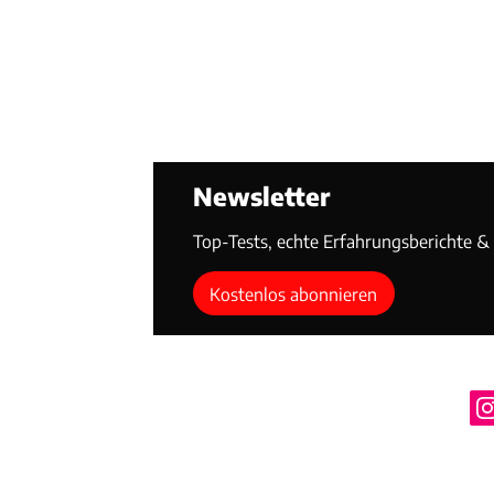
Newsletter
Top-Tests, echte Erfahrungsberichte & T
Kostenlos abonnieren