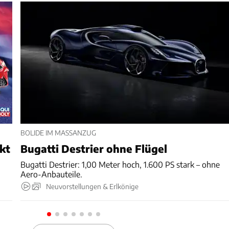
BOLIDE IM MASSANZUG
nkt
Bugatti Destrier ohne Flügel
Bugatti Destrier: 1,00 Meter hoch, 1.600 PS stark – ohne
Aero-Anbauteile.
Neuvorstellungen & Erlkönige