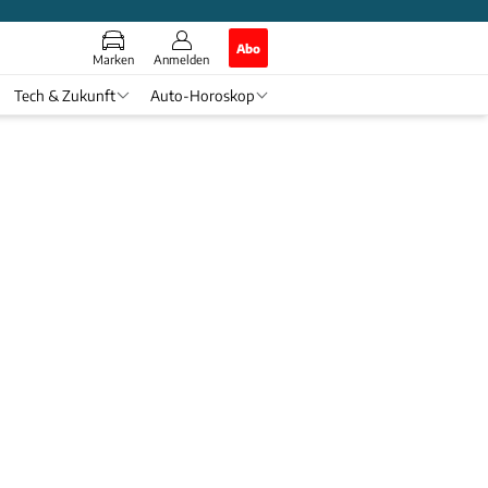
Abo
Marken
Anmelden
Tech & Zukunft
Auto-Horoskop