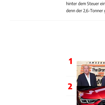
hinter dem Steuer eine
denn der 2,6-Tonner ga
1
2