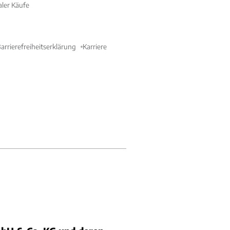
aler Käufe
arrierefreiheitserklärung
Karriere