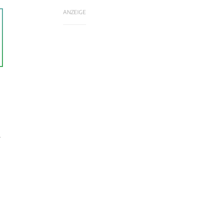
ANZEIGE
r