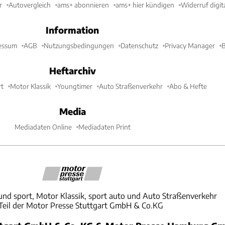
r
Autovergleich
ams+ abonnieren
ams+ hier kündigen
Widerruf digit
Information
essum
AGB
Nutzungsbedingungen
Datenschutz
Privacy Manager
B
Heftarchiv
t
Motor Klassik
Youngtimer
Auto Straßenverkehr
Abo & Hefte
Media
Mediadaten Online
Mediadaten Print
und sport, Motor Klassik, sport auto und Auto Straßenverkehr
 Teil der Motor Presse Stuttgart GmbH & Co.KG