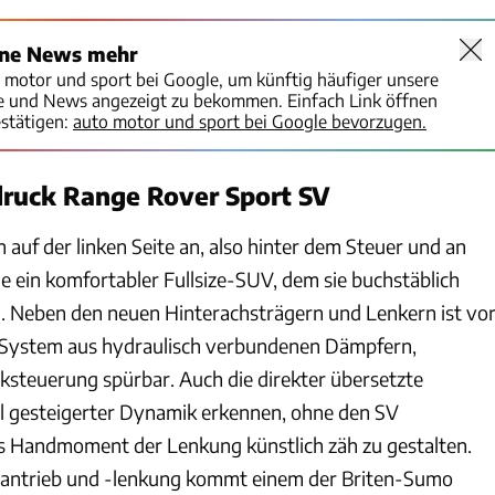
ine News mehr
o motor und sport bei Google, um künftig häufiger unsere
te und News angezeigt zu bekommen. Einfach Link öffnen
stätigen:
auto motor und sport bei Google bevorzugen.
druck Range Rover Sport SV
h auf der linken Seite an, also hinter dem Steuer und an
e ein komfortabler Fullsize-SUV, dem sie buchstäblich
. Neben den neuen Hinterachsträgern und Lenkern ist vo
e System aus hydraulisch verbundenen Dämpfern,
ksteuerung spürbar. Auch die direkter übersetzte
el gesteigerter Dynamik erkennen, ohne den SV
s Handmoment der Lenkung künstlich zäh zu gestalten.
antrieb und -lenkung kommt einem der Briten-Sumo