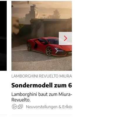
LAMBORGHINI REVUELTO MIURA 60 HOMAGE (2026)
Sondermodell zum 60.
Lamborghini baut zum Miura-Geburtstag 99 Sonder-
Revuelto.
Neuvorstellungen & Erlkönige