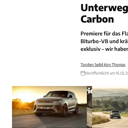
Unterwegs
Carbon
Premiere für das F
Biturbo-V8 und krä
exklusiv – wir habe
Torsten Seibt
,
Jörn Thomas
Veröffentlicht am 16.02.