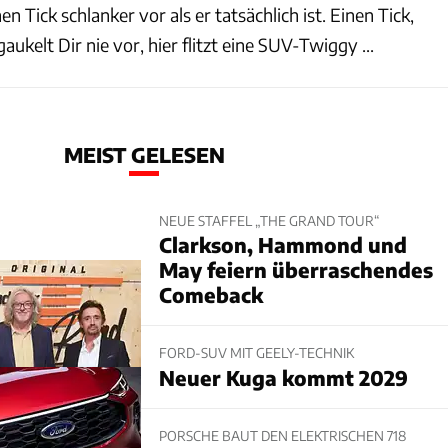
n Tick schlanker vor als er tatsächlich ist. Einen Tick,
ukelt Dir nie vor, hier flitzt eine SUV-Twiggy ...
MEIST GELESEN
NEUE STAFFEL „THE GRAND TOUR“
Clarkson, Hammond und
May feiern überraschendes
Comeback
FORD-SUV MIT GEELY-TECHNIK
Neuer Kuga kommt 2029
PORSCHE BAUT DEN ELEKTRISCHEN 718