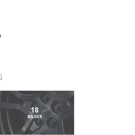
m
18
BILDER