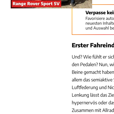
Verpasse ke
Favorisiere aut
neuesten Inhal
und Auswahl be
Erster Fahrein
Und? Wie fühlt er sic
den Pedalen? Nun, wi
Beine gemacht haben
allem das semiaktiv
Luftfederung und Nic
Lenkung lässt das Zi
hypernervös oder da
Zusammen mit Allrad