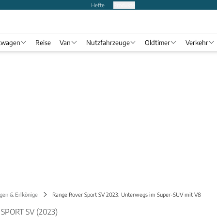
Hefte
Produkte
twagen
Reise
Van
Nutzfahrzeuge
Oldtimer
Verkehr
gen & Erlkönige
Range Rover Sport SV 2023: Unterwegs im Super-SUV mit V8
SPORT SV (2023)