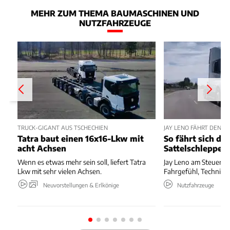
MEHR ZUM THEMA BAUMASCHINEN UND
NUTZFAHRZEUGE
TRUCK-GIGANT AUS TSCHECHIEN
JAY LENO FÄHRT DEN T
Tatra baut einen 16x16-Lkw mit
So fährt sich de
acht Achsen
Sattelschlepper
Wenn es etwas mehr sein soll, liefert Tatra
Jay Leno am Steuer de
Lkw mit sehr vielen Achsen.
Fahrgefühl, Technik 
Neuvorstellungen & Erlkönige
Nutzfahrzeuge