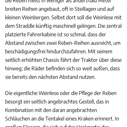
die Reben meist in weniger als anderthalb Meter
breiten Reihen angebaut, oft in Steillagen und auf
kleinen Weinbergen. Selbst dort soll die Weinlese mit
dem Straddle künftig maschinell gelingen. Die zentral
platzierte Fahrerkabine ist so schmal, dass der
Abstand zwischen zwei Reben-Reihen ausreicht, um
beschädigungsfrei hindurchzufahren. Mit seinem
seitlich erhöhten Chassis fährt der Traktor über diese
hinweg; die Räder befinden sich so weit außen, dass
sie bereits den nächsten Abstand nutzen.
Die eigentliche Weinlese oder die Pflege der Reben
besorgt ein seitlich angebrachtes Gestell, das in
Kombination mit den daran angebrachten
Schläuchen an die Tentakel eines Kraken erinnert. In
großen Fässern, die sich auf der Heckpartie des