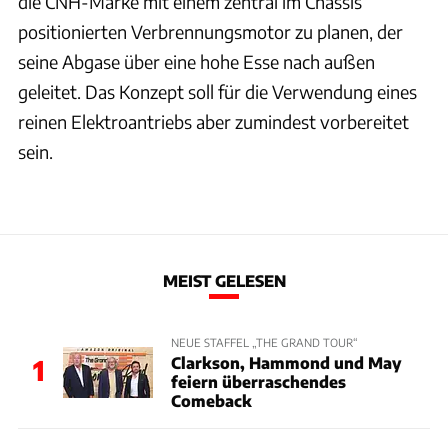
die CNH-Marke mit einem zentral im Chassis
positionierten Verbrennungsmotor zu planen, der
seine Abgase über eine hohe Esse nach außen
geleitet. Das Konzept soll für die Verwendung eines
reinen Elektroantriebs aber zumindest vorbereitet
sein.
MEIST GELESEN
NEUE STAFFEL „THE GRAND TOUR“
Clarkson, Hammond und May
1
feiern überraschendes
Comeback