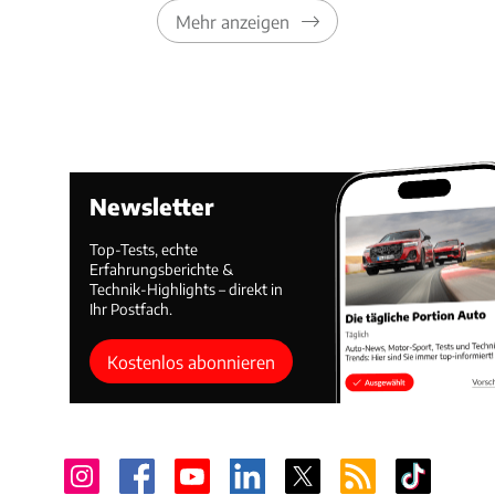
Mehr anzeigen
Newsletter
Top-Tests, echte
Erfahrungsberichte &
Technik-Highlights – direkt in
Ihr Postfach.
Kostenlos abonnieren