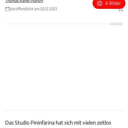
Thomas Ranki-Harloff
6 Bilder
Veröffentlicht am 02.12.2021
Foto: CNH Industrial
ANZEIGE
Das Studio Pininfarina hat sich mit vielen zeitlos