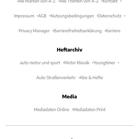
Alle Marken von A-Z
Alle Themen von A-Z
Kontakt
Impressum
AGB
Nutzungsbedingungen
Datenschutz
Privacy Manager
Barrierefreiheitserklärung
Karriere
Heftarchiv
auto motor und sport
Motor Klassik
Youngtimer
Auto Straßenverkehr
Abo & Hefte
Media
Mediadaten Online
Mediadaten Print