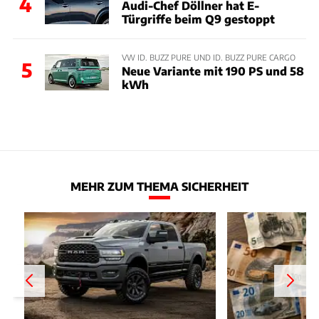
4
Audi-Chef Döllner hat E-
Türgriffe beim Q9 gestoppt
VW ID. BUZZ PURE UND ID. BUZZ PURE CARGO
5
Neue Variante mit 190 PS und 58
kWh
MEHR ZUM THEMA SICHERHEIT