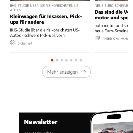
IIHS-STUDIE ÜBER DIE RISIKOREICHSTEN US-
NEUE EURO-SCHEINE 
AUTOS
Das sind die Vo
Kleinwagen für Insassen, Pick-
motor und spor
ups für andere
auto motor und sport
IIHS-Studie über die risikoreichsten US-
neue Euro-Scheine en
Autos - schwere Pick-ups vorn.
Politik & Wirtschaft
Sicherheit
Mehr anzeigen
Newsletter