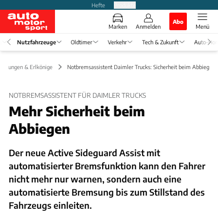
Hefte
Produkte
Abo
Marken
Anmelden
Menü
n
Nutzfahrzeuge
Oldtimer
Verkehr
Tech & Zukunft
Auto-Hor
tellungen & Erlkönige
Notbremsassistent Daimler Trucks: Sicherheit beim Abbiegen
NOTBREMSASSISTENT FÜR DAIMLER TRUCKS
Mehr Sicherheit beim
Abbiegen
Der neue Active Sideguard Assist mit
automatisierter Bremsfunktion kann den Fahrer
nicht mehr nur warnen, sondern auch eine
automatisierte Bremsung bis zum Stillstand des
Fahrzeugs einleiten.