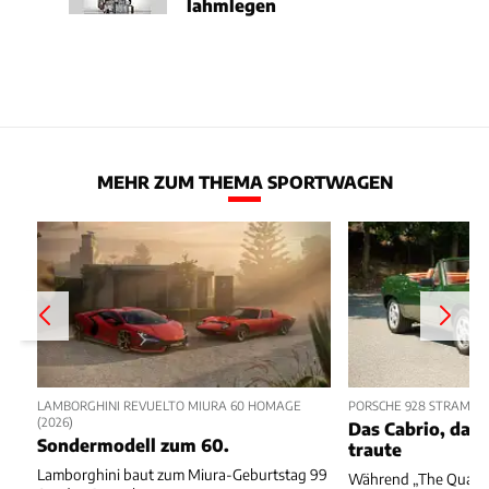
lahmlegen
MEHR ZUM THEMA SPORTWAGEN
LAMBORGHINI REVUELTO MIURA 60 HOMAGE
PORSCHE 928 STRAMAN
(2026)
Das Cabrio, das 
Sondermodell zum 60.
traute
Lamborghini baut zum Miura-Geburtstag 99
Während „The Quail“ 