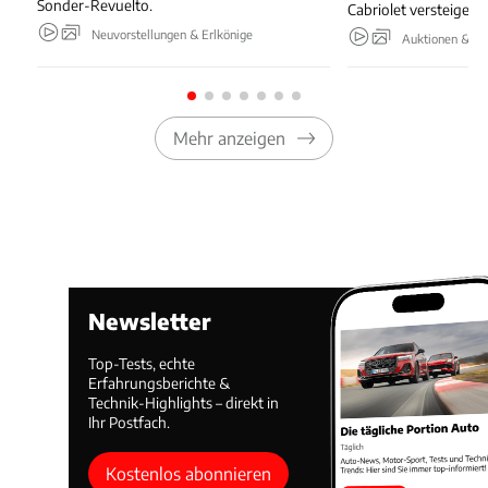
Sonder-Revuelto.
Cabriolet versteigert.
Neuvorstellungen & Erlkönige
Auktionen & Ev
Mehr anzeigen
Newsletter
Top-Tests, echte
Erfahrungsberichte &
Technik-Highlights – direkt in
Ihr Postfach.
Kostenlos abonnieren