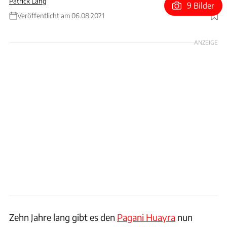
Patrick Lang
9 Bilder
Veröffentlicht am 06.08.2021
Foto: Pagani / Patrick Lang
ANZEIGE
Zehn Jahre lang gibt es den
Pagani Huayra
nun