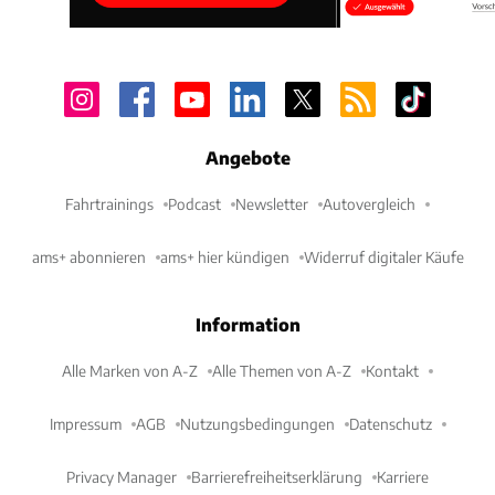
Angebote
Fahrtrainings
Podcast
Newsletter
Autovergleich
ams+ abonnieren
ams+ hier kündigen
Widerruf digitaler Käufe
Information
Alle Marken von A-Z
Alle Themen von A-Z
Kontakt
Impressum
AGB
Nutzungsbedingungen
Datenschutz
Privacy Manager
Barrierefreiheitserklärung
Karriere