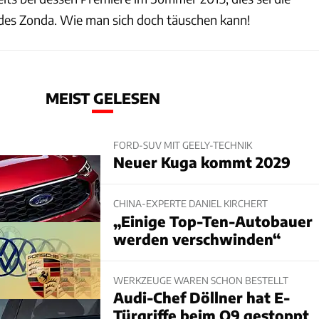
 des Zonda. Wie man sich doch täuschen kann!
MEIST GELESEN
FORD-SUV MIT GEELY-TECHNIK
Neuer Kuga kommt 2029
CHINA-EXPERTE DANIEL KIRCHERT
„Einige Top-Ten-Autobauer
werden verschwinden“
WERKZEUGE WAREN SCHON BESTELLT
Audi-Chef Döllner hat E-
Türgriffe beim Q9 gestoppt