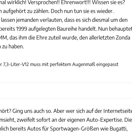
al wirklich! Versprochen!! Ehrenwort!!! Wissen sie es?
 aufgehört zu zählen. Doch nun tun sie es wieder.
 lassen jemanden verlauten, dass es sich diesmal um den
r bereits 1999 aufgelegten Baureihe handelt. Nun behaupte
M, das ihm die Ehre zuteil wurde, den allerletzten Zonda
 zu haben.
LMM Design / Instagram
Der 7,3-Liter-V12 muss mit perfektem Augenmaß eingepasst
ört? Ging uns auch so. Aber wer sich auf der Internetseit
ieht, zweifelt sofort an der eigenen Auto-Expertise. Die
lich bereits Autos für Sportwagen-Größen wie Bugatti,