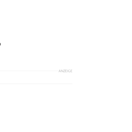
o
ANZEIGE