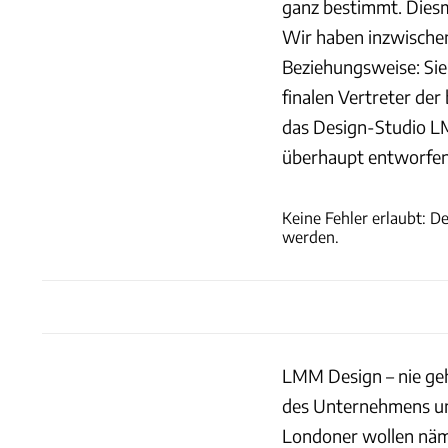
ganz bestimmt. Diesm
Wir haben inzwischen
Beziehungsweise: Sie
finalen Vertreter de
das Design-Studio LM
überhaupt entworfen
Keine Fehler erlaubt: 
werden.
LMM Design – nie geh
des Unternehmens ums
Londoner wollen näm