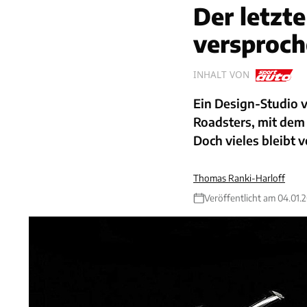
Der letzte
versproch
INHALT VON
Ein Design-Studio v
Roadsters, mit dem 
Doch vieles bleibt 
Thomas Ranki-Harloff
Veröffentlicht am 04.01.