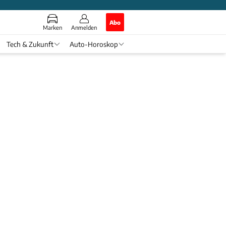
Abo
Marken
Anmelden
Tech & Zukunft
Auto-Horoskop