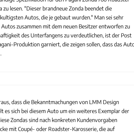
da zu lesen. "Dieser brandneue Zonda beendet die
kultigsten Autos, die je gebaut wurden." Man sei sehr
des Autos zusammen mit dem neuen Besitzer entworfen zu
ftigkeit des Unterfangens zu verdeutlichen, ist der Post
agani-Produktion garniert, die zeigen sollen, dass das Aut
.
oraus, dass die Bekanntmachungen von LMM Design
t es sich bei diesem Auto um ein weiteres Exemplar der
Diese Zondas sind nach konkreten Kundenvorgaben
ücke mit Coupé- oder Roadster-Karosserie, die auf