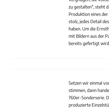
zu gestalten", steht 
Produktion eines der 
stolz, jedes Detail 
haben. Um die Ernstha
mit Bildern aus der P
bereits gefertigt wird
Setzen wir einmal v
stimmen, dann handel
760er-Sonderserie. 
produzierte Einzelst