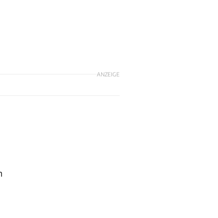
ANZEIGE
n