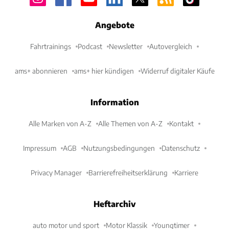
Angebote
Fahrtrainings
Podcast
Newsletter
Autovergleich
ams+ abonnieren
ams+ hier kündigen
Widerruf digitaler Käufe
Information
Alle Marken von A-Z
Alle Themen von A-Z
Kontakt
Impressum
AGB
Nutzungsbedingungen
Datenschutz
Privacy Manager
Barrierefreiheitserklärung
Karriere
Heftarchiv
auto motor und sport
Motor Klassik
Youngtimer