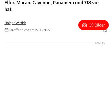
Elfer, Macan, Cayenne, Panamera und 718 vor
hat.
Holger Wittich
39 Bilder
Veröffentlicht am 15.06.2022
Foto: Stefan Baldauf
ANZEIGE