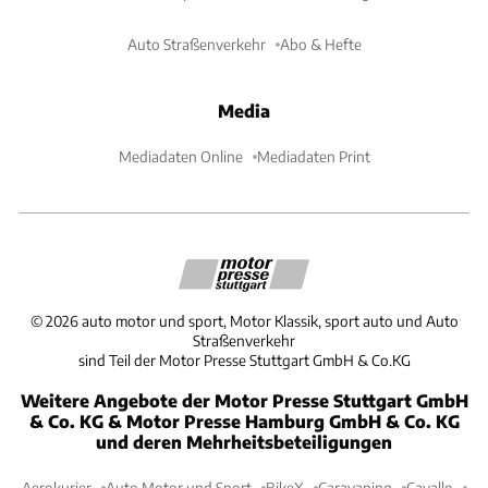
Auto Straßenverkehr
Abo & Hefte
Media
Mediadaten Online
Mediadaten Print
©
2026
auto motor und sport, Motor Klassik, sport auto und Auto
Straßenverkehr
sind Teil der Motor Presse Stuttgart GmbH & Co.KG
Weitere Angebote der Motor Presse Stuttgart GmbH
& Co. KG & Motor Presse Hamburg GmbH & Co. KG
und deren Mehrheitsbeteiligungen
Aerokurier
Auto Motor und Sport
BikeX
Caravaning
Cavallo