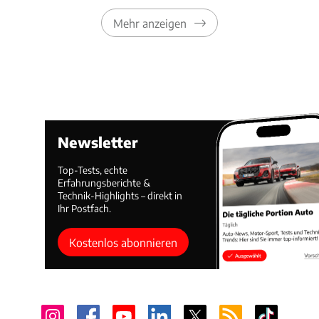
Mehr anzeigen
Newsletter
Top-Tests, echte
Erfahrungsberichte &
Technik-Highlights – direkt in
Ihr Postfach.
Kostenlos abonnieren