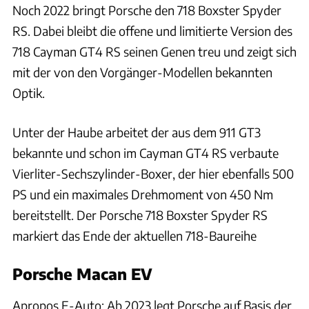
Noch 2022 bringt Porsche den 718 Boxster Spyder
RS. Dabei bleibt die offene und limitierte Version des
718 Cayman GT4 RS seinen Genen treu und zeigt sich
mit der von den Vorgänger-Modellen bekannten
Optik.
Unter der Haube arbeitet der aus dem 911 GT3
bekannte und schon im Cayman GT4 RS verbaute
Vierliter-Sechszylinder-Boxer, der hier ebenfalls 500
PS und ein maximales Drehmoment von 450 Nm
bereitstellt. Der Porsche 718 Boxster Spyder RS
markiert das Ende der aktuellen 718-Baureihe
Porsche Macan EV
Apropos E-Auto: Ab 2023 legt Porsche auf Basis der