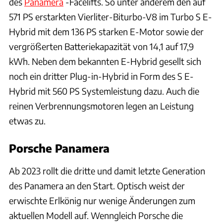
des
Panamera
-Facelifts. So unter anderem den auf
571 PS erstarkten Vierliter-Biturbo-V8 im Turbo S E-
Hybrid mit dem 136 PS starken E-Motor sowie der
vergrößerten Batteriekapazität von 14,1 auf 17,9
kWh. Neben dem bekannten E-Hybrid gesellt sich
noch ein dritter Plug-in-Hybrid in Form des S E-
Hybrid mit 560 PS Systemleistung dazu. Auch die
reinen Verbrennungsmotoren legen an Leistung
etwas zu.
Porsche Panamera
Ab 2023 rollt die dritte und damit letzte Generation
des Panamera an den Start. Optisch weist der
erwischte Erlkönig nur wenige Änderungen zum
aktuellen Modell auf. Wenngleich Porsche die