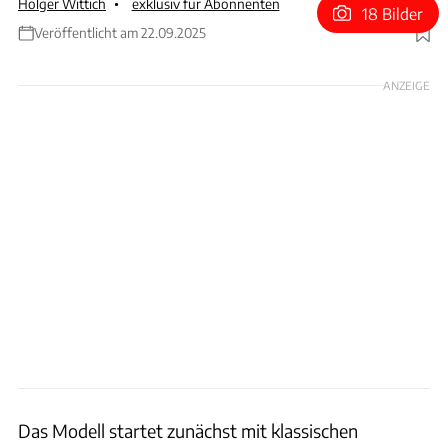
Holger Wittich
exklusiv für Abonnenten
18 Bilder
Veröffentlicht am 22.09.2025
Foto: Porsche; Collage: Wittich
ANZEIGE
Das Modell startet zunächst mit klassischen