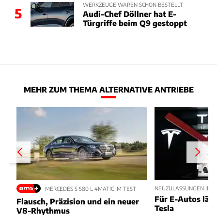
WERKZEUGE WAREN SCHON BESTELLT
5
Audi-Chef Döllner hat E-
Türgriffe beim Q9 gestoppt
MEHR ZUM THEMA ALTERNATIVE ANTRIEBE
NEUZULASSUNGEN IM JU
MERCEDES S 580 L 4MATIC IM TEST
Für E-Autos läuft
Flausch, Präzision und ein neuer
Tesla
V8-Rhythmus