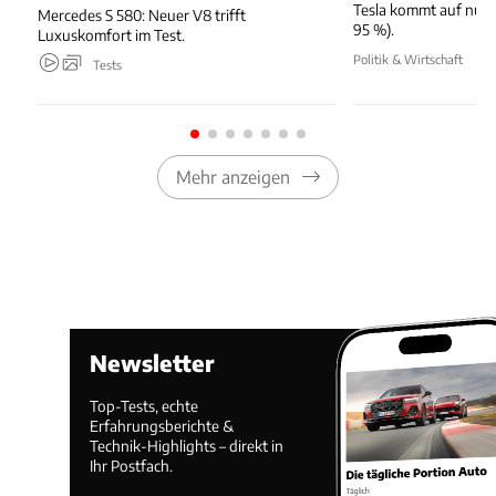
Tesla kommt auf nur 
Mercedes S 580: Neuer V8 trifft
95 %).
Luxuskomfort im Test.
Politik & Wirtschaft
Tests
Mehr anzeigen
Newsletter
Top-Tests, echte
Erfahrungsberichte &
Technik-Highlights – direkt in
Ihr Postfach.