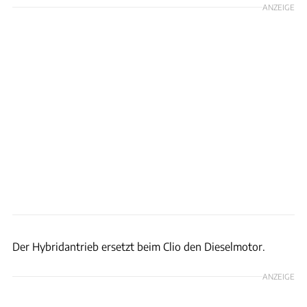
ANZEIGE
Renault
Der Hybridantrieb ersetzt beim Clio den Dieselmotor.
ANZEIGE