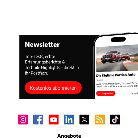
Newsletter
Top-Tests, echte
Erfahrungsberichte &
Technik-Highlights – direkt in
Ihr Postfach.
Kostenlos abonnieren
Angebote