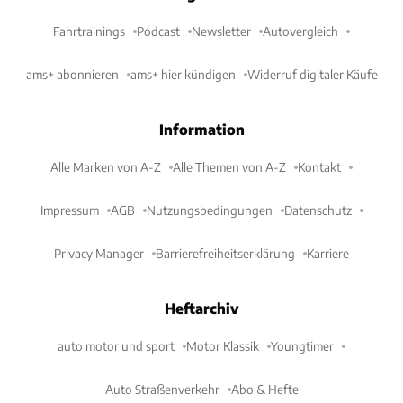
Fahrtrainings
Podcast
Newsletter
Autovergleich
ams+ abonnieren
ams+ hier kündigen
Widerruf digitaler Käufe
Information
Alle Marken von A-Z
Alle Themen von A-Z
Kontakt
Impressum
AGB
Nutzungsbedingungen
Datenschutz
Privacy Manager
Barrierefreiheitserklärung
Karriere
Heftarchiv
auto motor und sport
Motor Klassik
Youngtimer
Auto Straßenverkehr
Abo & Hefte