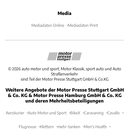
Media
Mediadaten Online
Mediadaten Print
©
2026
auto motor und sport, Motor Klassik, sport auto und Auto
Straßenverkehr
sind Teil der Motor Presse Stuttgart GmbH & Co.KG
Weitere Angebote der Motor Presse Stuttgart GmbH
& Co. KG & Motor Presse Hamburg GmbH & Co. KG
und deren Mehrheitsbeteiligungen
Aerokurier
Auto Motor und Sport
BikeX
Caravaning
Cavallo
Flugrevue
Klettern
mehr-tanken
Men's Health