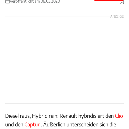
Veröffentlicht am 08.05.2020
Foto: Renault
ANZEIGE
Diesel raus, Hybrid rein: Renault hybridisiert den
Clio
und den
Captur
. Äußerlich unterscheiden sich die