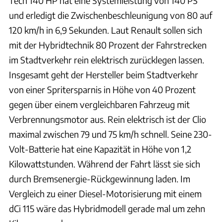
Tech 140 HP hat eine Systemleistung von 140 PS
und erledigt die Zwischenbeschleunigung von 80 auf
120 km/h in 6,9 Sekunden. Laut Renault sollen sich
mit der Hybridtechnik 80 Prozent der Fahrstrecken
im Stadtverkehr rein elektrisch zurücklegen lassen.
Insgesamt geht der Hersteller beim Stadtverkehr
von einer Spritersparnis in Höhe von 40 Prozent
gegen über einem vergleichbaren Fahrzeug mit
Verbrennungsmotor aus. Rein elektrisch ist der Clio
maximal zwischen 79 und 75 km/h schnell. Seine 230-
Volt-Batterie hat eine Kapazität in Höhe von 1,2
Kilowattstunden. Während der Fahrt lässt sie sich
durch Bremsenergie-Rückgewinnung laden. Im
Vergleich zu einer Diesel-Motorisierung mit einem
dCi 115 wäre das Hybridmodell gerade mal um zehn