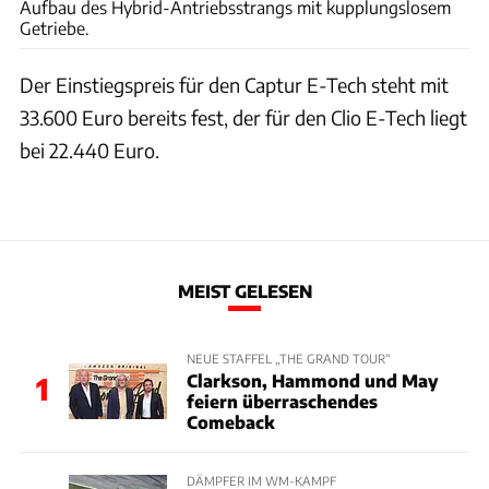
Aufbau des Hybrid-Antriebsstrangs mit kupplungslosem
Getriebe.
Der Einstiegspreis für den Captur E-Tech steht mit
33.600 Euro bereits fest, der für den Clio E-Tech liegt
bei 22.440 Euro.
MEIST GELESEN
NEUE STAFFEL „THE GRAND TOUR“
Clarkson, Hammond und May
1
feiern überraschendes
Comeback
DÄMPFER IM WM-KAMPF