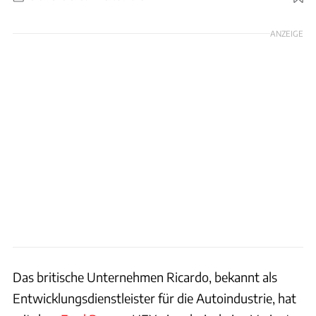
Foto: Ricardo
ANZEIGE
Das britische Unternehmen Ricardo, bekannt als
Entwicklungsdienstleister für die Autoindustrie, hat