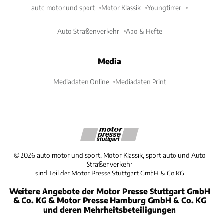
auto motor und sport
Motor Klassik
Youngtimer
Auto Straßenverkehr
Abo & Hefte
Media
Mediadaten Online
Mediadaten Print
©
2026
auto motor und sport, Motor Klassik, sport auto und Auto
Straßenverkehr
sind Teil der Motor Presse Stuttgart GmbH & Co.KG
Weitere Angebote der Motor Presse Stuttgart GmbH
& Co. KG & Motor Presse Hamburg GmbH & Co. KG
und deren Mehrheitsbeteiligungen