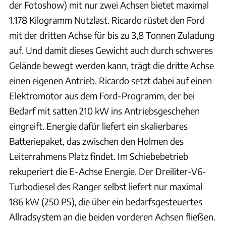
der Fotoshow) mit nur zwei Achsen bietet maximal
1.178 Kilogramm Nutzlast. Ricardo rüstet den Ford
mit der dritten Achse für bis zu 3,8 Tonnen Zuladung
auf. Und damit dieses Gewicht auch durch schweres
Gelände bewegt werden kann, trägt die dritte Achse
einen eigenen Antrieb. Ricardo setzt dabei auf einen
Elektromotor aus dem Ford-Programm, der bei
Bedarf mit satten 210 kW ins Antriebsgeschehen
eingreift. Energie dafür liefert ein skalierbares
Batteriepaket, das zwischen den Holmen des
Leiterrahmens Platz findet. Im Schiebebetrieb
rekuperiert die E-Achse Energie. Der Dreiliter-V6-
Turbodiesel des Ranger selbst liefert nur maximal
186 kW (250 PS), die über ein bedarfsgesteuertes
Allradsystem an die beiden vorderen Achsen fließen.