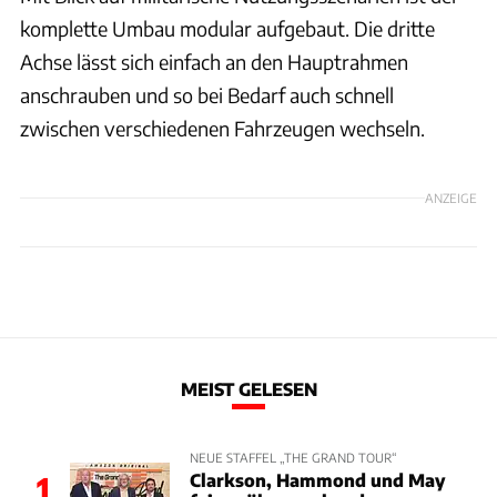
komplette Umbau modular aufgebaut. Die dritte
Achse lässt sich einfach an den Hauptrahmen
anschrauben und so bei Bedarf auch schnell
zwischen verschiedenen Fahrzeugen wechseln.
ANZEIGE
MEIST GELESEN
NEUE STAFFEL „THE GRAND TOUR“
Clarkson, Hammond und May
1