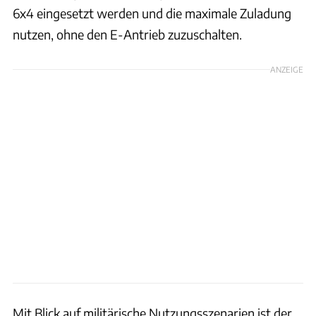
6x4 eingesetzt werden und die maximale Zuladung
nutzen, ohne den E-Antrieb zuzuschalten.
ANZEIGE
Mit Blick auf militärische Nutzungsszenarien ist der