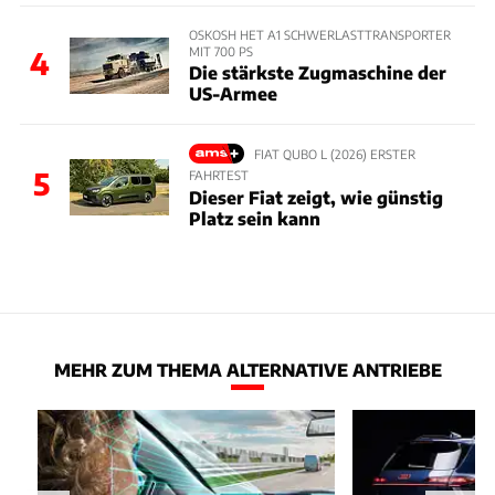
OSKOSH HET A1 SCHWERLASTTRANSPORTER
MIT 700 PS
4
Die stärkste Zugmaschine der
US-Armee
FIAT QUBO L (2026) ERSTER
5
FAHRTEST
Dieser Fiat zeigt, wie günstig
Platz sein kann
MEHR ZUM THEMA ALTERNATIVE ANTRIEBE