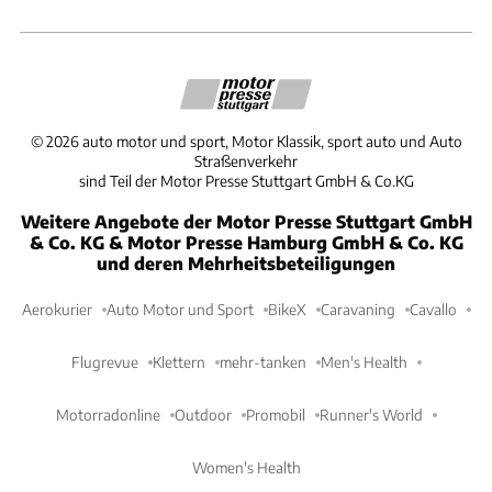
©
2026
auto motor und sport, Motor Klassik, sport auto und Auto
Straßenverkehr
sind Teil der Motor Presse Stuttgart GmbH & Co.KG
Weitere Angebote der Motor Presse Stuttgart GmbH
& Co. KG & Motor Presse Hamburg GmbH & Co. KG
und deren Mehrheitsbeteiligungen
Aerokurier
Auto Motor und Sport
BikeX
Caravaning
Cavallo
Flugrevue
Klettern
mehr-tanken
Men's Health
Motorradonline
Outdoor
Promobil
Runner's World
Women's Health