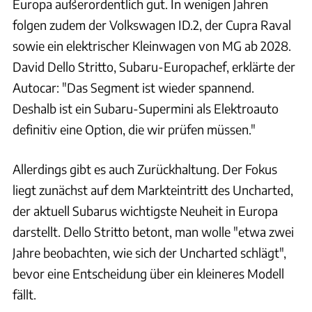
Europa außerordentlich gut. In wenigen Jahren
folgen zudem der Volkswagen ID.2, der Cupra Raval
sowie ein elektrischer Kleinwagen von MG ab 2028.
David Dello Stritto, Subaru-Europachef, erklärte der
Autocar: "Das Segment ist wieder spannend.
Deshalb ist ein Subaru-Supermini als Elektroauto
definitiv eine Option, die wir prüfen müssen."
Allerdings gibt es auch Zurückhaltung. Der Fokus
liegt zunächst auf dem Markteintritt des Uncharted,
der aktuell Subarus wichtigste Neuheit in Europa
darstellt. Dello Stritto betont, man wolle "etwa zwei
Jahre beobachten, wie sich der Uncharted schlägt",
bevor eine Entscheidung über ein kleineres Modell
fällt.