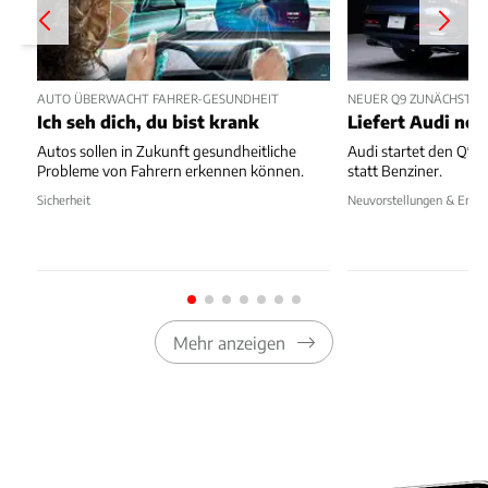
AUTO ÜBERWACHT FAHRER-GESUNDHEIT
NEUER Q9 ZUNÄCHST NU
Ich seh dich, du bist krank
Liefert Audi no
Autos sollen in Zukunft gesundheitliche
Audi startet den Q9 i
Probleme von Fahrern erkennen können.
statt Benziner.
Sicherheit
Neuvorstellungen & Erlkö
Mehr anzeigen