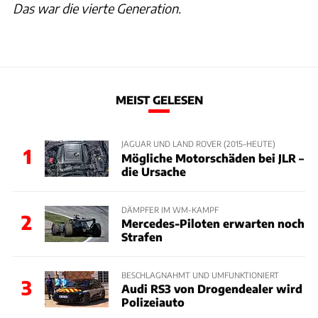
Das war die vierte Generation.
MEIST GELESEN
JAGUAR UND LAND ROVER (2015–HEUTE)
1
Mögliche Motorschäden bei JLR –
die Ursache
DÄMPFER IM WM-KAMPF
2
Mercedes-Piloten erwarten noch
Strafen
BESCHLAGNAHMT UND UMFUNKTIONIERT
3
Audi RS3 von Drogendealer wird
Polizeiauto