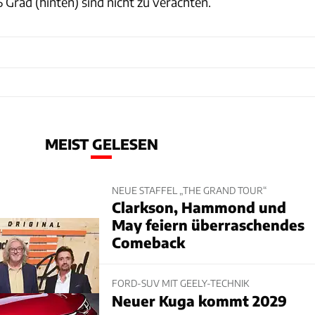
 Grad (hinten) sind nicht zu verachten.
MEIST GELESEN
NEUE STAFFEL „THE GRAND TOUR“
Clarkson, Hammond und
May feiern überraschendes
Comeback
FORD-SUV MIT GEELY-TECHNIK
Neuer Kuga kommt 2029