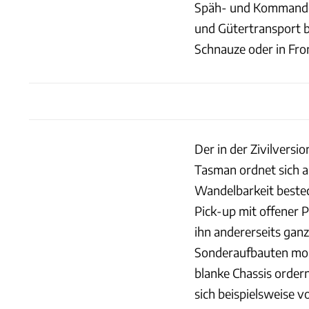
Späh- und Kommando
und Gütertransport b
Schnauze oder in Fr
Der in der Zivilversi
Tasman ordnet sich am
Wandelbarkeit bestech
Pick-up mit offener P
ihn andererseits gan
Sonderaufbauten mon
blanke Chassis ordern,
sich beispielsweise v