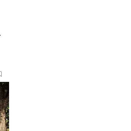
.
30 Bilder