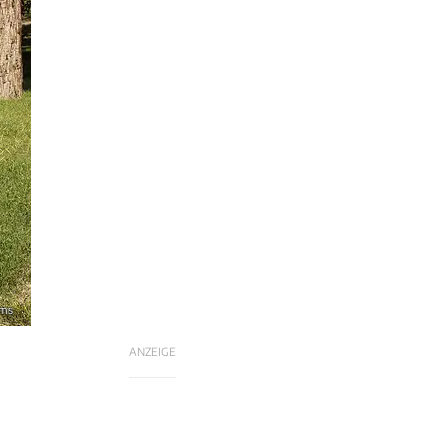
ams
ANZEIGE