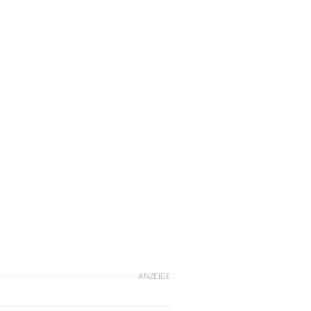
n
ANZEIGE