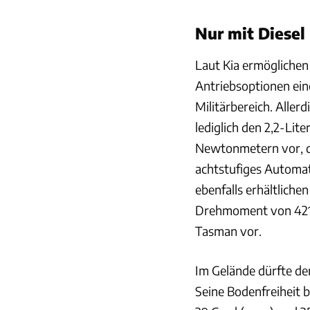
Nur mit Diese
Laut Kia ermöglichen
Antriebsoptionen ein
Militärbereich. Aller
lediglich den 2,2-Lit
Newtonmetern vor, de
achtstufiges Automati
ebenfalls erhältlich
Drehmoment von 421 
Tasman vor.
Im Gelände dürfte de
Seine Bodenfreiheit 