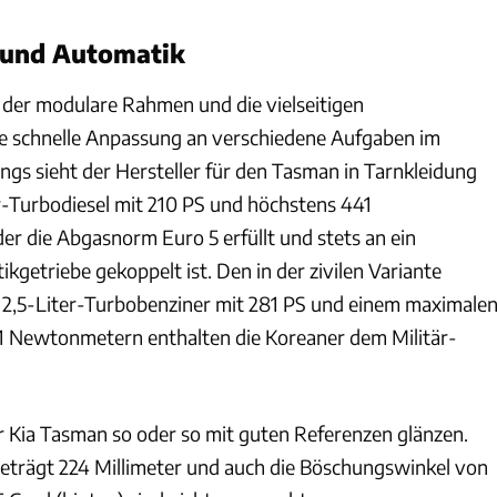
l und Automatik
 der modulare Rahmen und die vielseitigen
e schnelle Anpassung an verschiedene Aufgaben im
dings sieht der Hersteller für den Tasman in Tarnkleidung
er-Turbodiesel mit 210 PS und höchstens 441
r die Abgasnorm Euro 5 erfüllt und stets an ein
kgetriebe gekoppelt ist. Den in der zivilen Variante
en 2,5-Liter-Turbobenziner mit 281 PS und einem maximale
Newtonmetern enthalten die Koreaner dem Militär-
r Kia Tasman so oder so mit guten Referenzen glänzen.
beträgt 224 Millimeter und auch die Böschungswinkel von