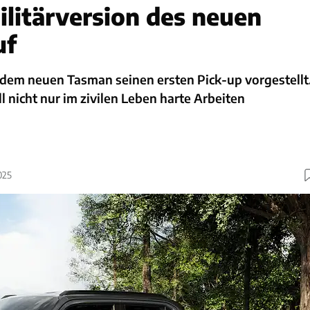
ilitärversion des neuen
uf
t dem neuen Tasman seinen ersten Pick-up vorgestellt
l nicht nur im zivilen Leben harte Arbeiten
025