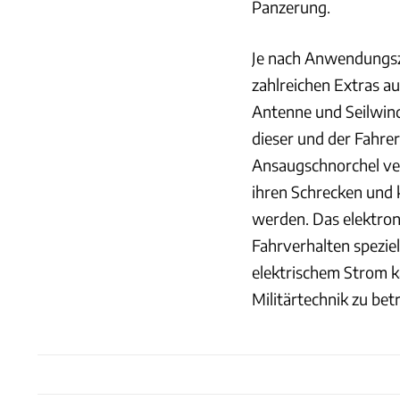
Panzerung.
Je nach Anwendungszw
zahlreichen Extras a
Antenne und Seilwinde
dieser und der Fahre
Ansaugschnorchel ver
ihren Schrecken und 
werden. Das elektroni
Fahrverhalten spezie
elektrischem Strom k
Militärtechnik zu be