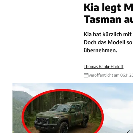
Kia legt M
Tasman a
Kia hat kürzlich mi
Doch das Modell sol
übernehmen.
Thomas Ranki-Harloff
Veröffentlicht am 06.11.2