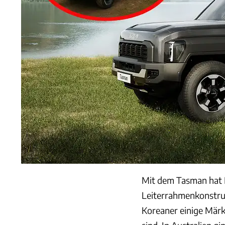
Mit dem Tasman hat K
Leiterrahmenkonstru
Koreaner einige Märk