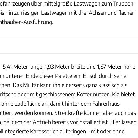
fahrzeugen über mittelgroße Lastwagen zum Truppen-
is hin zu riesigen Lastwagen mit drei Achsen und flacher
onthauber-Ausführung.
on 5,41 Meter lange, 1,93 Meter breite und 1,87 Meter hohe
 unteren Ende dieser Palette ein. Er soll durch seine
en. Das Militär kann ihn einerseits ganz klassisch als
ritsche oder mit geschlossenem Koffer nutzen. Kia bietet
z ohne Ladefläche an, damit hinter dem Fahrerhaus
tiert werden können. Streitkräfte können aber auch das
 bei dem der Antrieb bereits vorinstalliert ist. Hier lassen
ollintegrierte Karosserien aufbringen – mit oder ohne