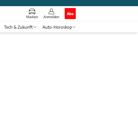
Abo
Marken
Anmelden
Tech & Zukunft
Auto-Horoskop