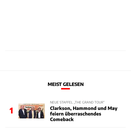
MEIST GELESEN
NEUE STAFFEL „THE GRAND TOUR“
Clarkson, Hammond und May
1
feiern überraschendes
Comeback