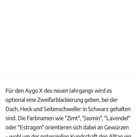
Für den Aygo X des neuen Jahrgangs wird es
optional eine Zweifarblackierung geben, bei der
Dach, Heck und Seitenschweller in Schwarz gehalten
sind. Die Farbnamen wie "Zimt", "Jasmin", "Lavendel"
oder "Estragon" orientieren sich dabei an Gewürzen
– wohl um der potenziellen Kundschaft den Alltag ein