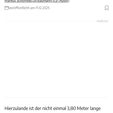
Markus Schönfeld
,
Uli Baumann (Co-Autor)
Veröffentlicht am 11.12.2025
ANZEIGE
Hierzulande ist der nicht einmal 3,80 Meter lange