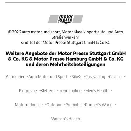
©
2026
auto motor und sport, Motor Klassik, sport auto und Auto
Straßenverkehr
sind Teil der Motor Presse Stuttgart GmbH & Co.KG
Weitere Angebote der Motor Presse Stuttgart GmbH
& Co. KG & Motor Presse Hamburg GmbH & Co. KG
und deren Mehrheitsbeteiligungen
Aerokurier
Auto Motor und Sport
BikeX
Caravaning
Cavallo
Flugrevue
Klettern
mehr-tanken
Men's Health
Motorradonline
Outdoor
Promobil
Runner's World
Women's Health