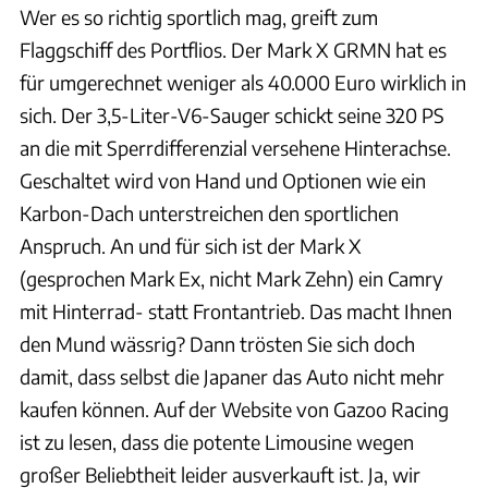
Wer es so richtig sportlich mag, greift zum
Flaggschiff des Portflios. Der Mark X GRMN hat es
für umgerechnet weniger als 40.000 Euro wirklich in
sich. Der 3,5-Liter-V6-Sauger schickt seine 320 PS
an die mit Sperrdifferenzial versehene Hinterachse.
Geschaltet wird von Hand und Optionen wie ein
Karbon-Dach unterstreichen den sportlichen
Anspruch. An und für sich ist der Mark X
(gesprochen Mark Ex, nicht Mark Zehn) ein Camry
mit Hinterrad- statt Frontantrieb. Das macht Ihnen
den Mund wässrig? Dann trösten Sie sich doch
damit, dass selbst die Japaner das Auto nicht mehr
kaufen können. Auf der Website von Gazoo Racing
ist zu lesen, dass die potente Limousine wegen
großer Beliebtheit leider ausverkauft ist. Ja, wir