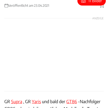
11 Bilder
Veröffentlicht am 23.04.2021
Foto: Toyota / Patrick Lang
ANZEIGE
GR
Supra
, GR
Yaris
und bald der
GT86
-Nachfolger