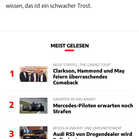
wissen, das ist ein schwacher Trost.
MEIST GELESEN
NEUE STAFFEL „THE GRAND TOUR“
Clarkson, Hammond und May
1
feiern überraschendes
Comeback
DÄMPFER IM WM-KAMPF
2
Mercedes-Piloten erwarten noch
Strafen
BESCHLAGNAHMT UND UMFUNKTIONIERT
3
Audi RS3 von Drogendealer wird