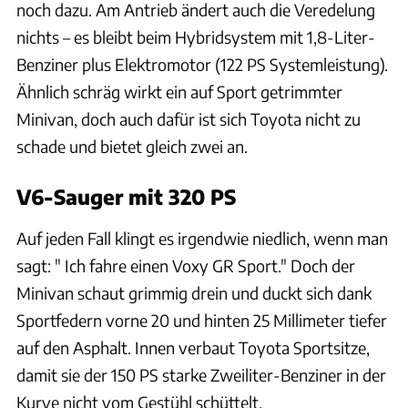
noch dazu. Am Antrieb ändert auch die Veredelung
nichts – es bleibt beim Hybridsystem mit 1,8-Liter-
Benziner plus Elektromotor (122 PS Systemleistung).
Ähnlich schräg wirkt ein auf Sport getrimmter
Minivan, doch auch dafür ist sich Toyota nicht zu
schade und bietet gleich zwei an.
V6-Sauger mit 320 PS
Auf jeden Fall klingt es irgendwie niedlich, wenn man
sagt: " Ich fahre einen Voxy GR Sport." Doch der
Minivan schaut grimmig drein und duckt sich dank
Sportfedern vorne 20 und hinten 25 Millimeter tiefer
auf den Asphalt. Innen verbaut Toyota Sportsitze,
damit sie der 150 PS starke Zweiliter-Benziner in der
Kurve nicht vom Gestühl schüttelt.