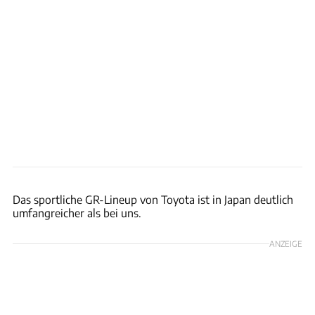
Toyota / Patrick Lang
Das sportliche GR-Lineup von Toyota ist in Japan deutlich
umfangreicher als bei uns.
ANZEIGE