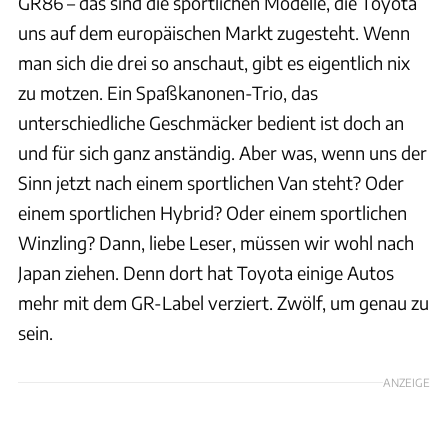
GR86 – das sind die sportlichen Modelle, die Toyota
uns auf dem europäischen Markt zugesteht. Wenn
man sich die drei so anschaut, gibt es eigentlich nix
zu motzen. Ein Spaßkanonen-Trio, das
unterschiedliche Geschmäcker bedient ist doch an
und für sich ganz anständig. Aber was, wenn uns der
Sinn jetzt nach einem sportlichen Van steht? Oder
einem sportlichen Hybrid? Oder einem sportlichen
Winzling? Dann, liebe Leser, müssen wir wohl nach
Japan ziehen. Denn dort hat Toyota einige Autos
mehr mit dem GR-Label verziert. Zwölf, um genau zu
sein.
ANZEIGE