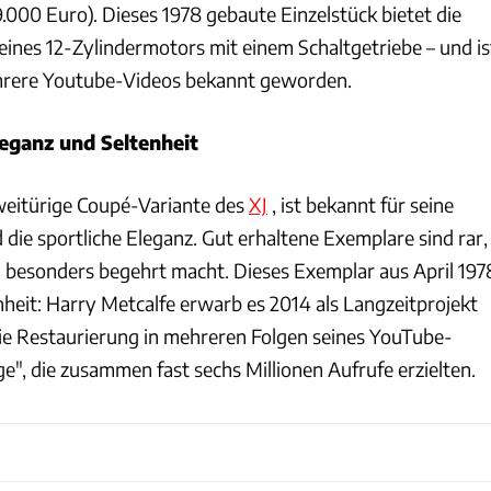
9.000 Euro). Dieses 1978 gebaute Einzelstück bietet die
eines 12-Zylindermotors mit einem Schaltgetriebe – und is
rere Youtube-Videos bekannt geworden.
leganz und Seltenheit
zweitürige Coupé-Variante des
XJ
, ist bekannt für seine
 die sportliche Eleganz. Gut erhaltene Exemplare sind rar,
 besonders begehrt macht. Dieses Exemplar aus April 197
enheit: Harry Metcalfe erwarb es 2014 als Langzeitprojekt
e Restaurierung in mehreren Folgen seines YouTube-
e", die zusammen fast sechs Millionen Aufrufe erzielten.