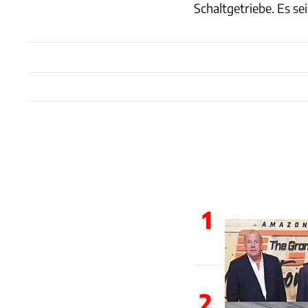
Schaltgetriebe. Es se
1
2