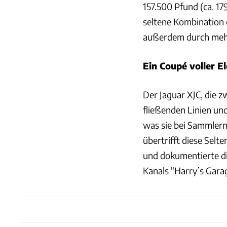
157.500 Pfund (ca. 17
seltene Kombination 
außerdem durch meh
Ein Coupé voller E
Der Jaguar XJC, die 
fließenden Linien und
was sie bei Sammlern
übertrifft diese Selt
und dokumentierte di
Kanals "Harry’s Garag