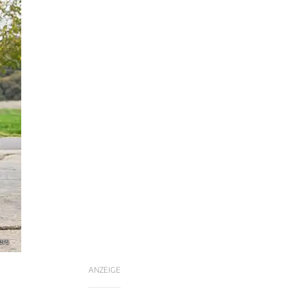
ers
ANZEIGE