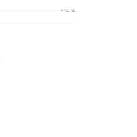
ANZEIGE
d