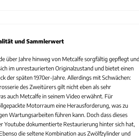
nalität und Sammlerwert
e über Jahre hinweg von Metcalfe sorgfältig gepflegt un
ich im unrestaurierten Originalzustand und bietet einen
ck der späten 1970er-Jahre. Allerdings mit Schwächen:
osserie des Zweitürers gilt nicht eben als sehr
as auch Metcalfe in seinem Video erwähnt. Für
ollgepackte Motorraum eine Herausforderung, was zu
gen Wartungsarbeiten führen kann. Doch dass dieses
per Youtube dokumentierte Restaurierung hinter sich hat,
. Ebenso die seltene Kombination aus Zwölfzylinder und