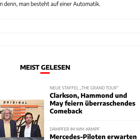
in denn, man besteht auf einer Automatik.
MEIST GELESEN
NEUE STAFFEL „THE GRAND TOUR“
Clarkson, Hammond und
May feiern überraschendes
Comeback
DÄMPFER IM WM-KAMPF
Mercedes-Piloten erwarten