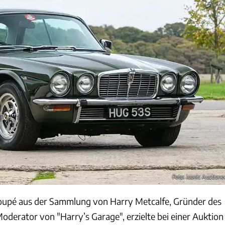
Foto: Iconic Auctione
Coupé aus der Sammlung von Harry Metcalfe, Gründer des
erator von "Harry’s Garage", erzielte bei einer Auktion