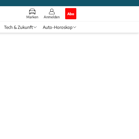
Abo
Marken
Anmelden
Tech & Zukunft
Auto-Horoskop