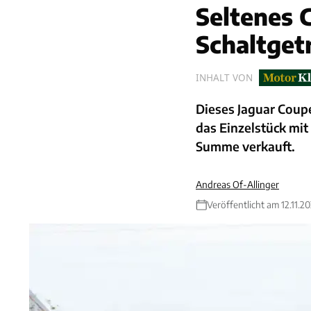
Seltenes 
Schaltget
INHALT VON
Dieses Jaguar Coupé
das Einzelstück mit 
Summe verkauft.
Andreas Of-Allinger
Veröffentlicht am 12.11.2