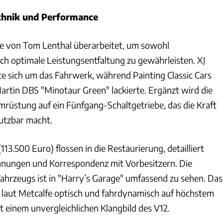
chnik und Performance
 von Tom Lenthal überarbeitet, um sowohl
uch optimale Leistungsentfaltung zu gewährleisten. XJ
 sich um das Fahrwerk, während Painting Classic Cars
artin DBS "Minotaur Green" lackierte. Ergänzt wird die
mrüstung auf ein Fünfgang-Schaltgetriebe, das die Kraft
nutzbar macht.
13.500 Euro) flossen in die Restaurierung, detailliert
hnungen und Korrespondenz mit Vorbesitzern. Die
ahrzeugs ist in "Harry’s Garage" umfassend zu sehen. Das
er laut Metcalfe optisch und fahrdynamisch auf höchstem
t einem unvergleichlichen Klangbild des V12.