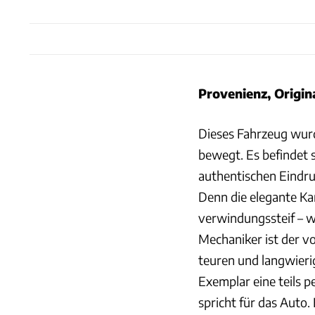
Provenienz, Origi
Dieses Fahrzeug wurd
bewegt. Es befindet s
authentischen Eindru
Denn die elegante Kar
verwindungssteif – w
Mechaniker ist der v
teuren und langwieri
Exemplar eine teils 
spricht für das Auto