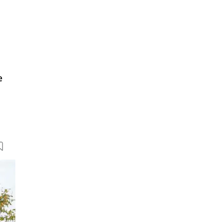
e
11 Bilder