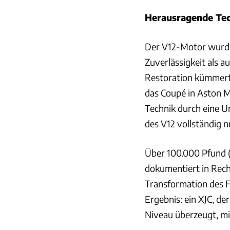
Herausragende Te
Der V12-Motor wurde
Zuverlässigkeit als a
Restoration kümmerte
das Coupé in Aston M
Technik durch eine U
des V12 vollständig 
Über 100.000 Pfund (1
dokumentiert in Rec
Transformation des F
Ergebnis: ein XJC, d
Niveau überzeugt, mi