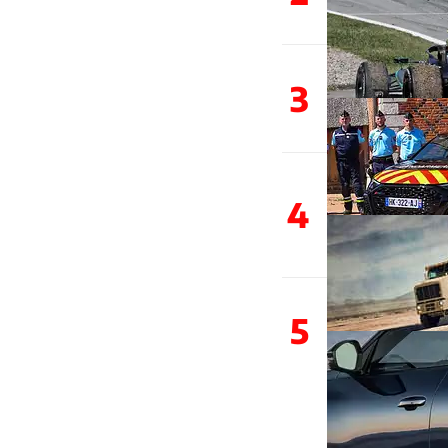
3
4
5