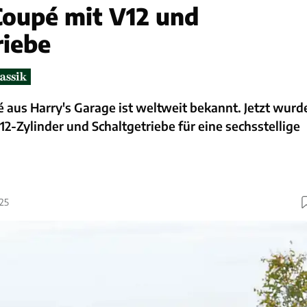
Coupé mit V12 und
riebe
 aus Harry's Garage ist weltweit bekannt. Jetzt wurd
12-Zylinder und Schaltgetriebe für eine sechsstellige
025