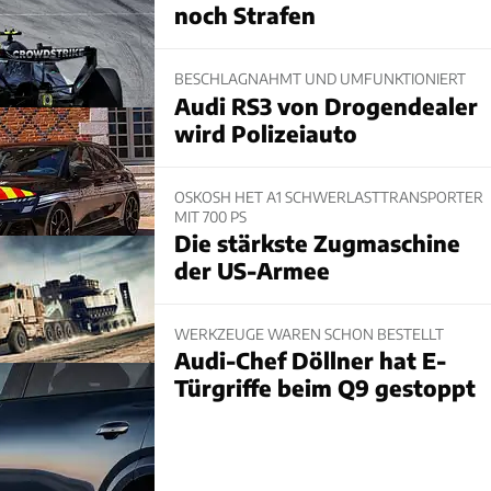
noch Strafen
BESCHLAGNAHMT UND UMFUNKTIONIERT
Audi RS3 von Drogendealer
wird Polizeiauto
OSKOSH HET A1 SCHWERLASTTRANSPORTER
MIT 700 PS
Die stärkste Zugmaschine
der US-Armee
WERKZEUGE WAREN SCHON BESTELLT
Audi-Chef Döllner hat E-
Türgriffe beim Q9 gestoppt