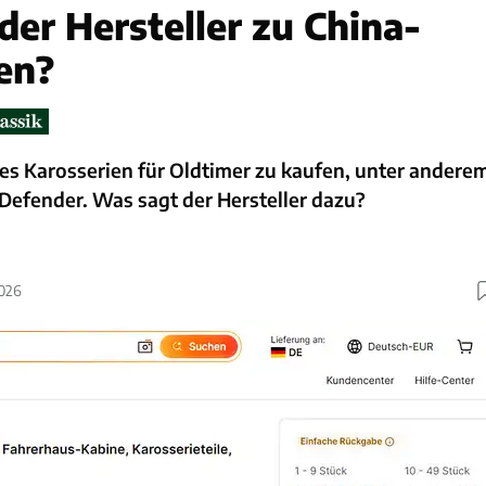
der Hersteller zu China-
len?
 es Karosserien für Oldtimer zu kaufen, unter andere
Defender. Was sagt der Hersteller dazu?
2026