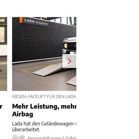
RIESEN-FACELIFT FÜR DEN LADA NIVA
r
Mehr Leistung, mehr Luxus und sogar ei
Airbag
Lada hat den Geländewagen-Klassiker Niva komplett
überarbeitet.
Neuvorstellungen & Erlkönige