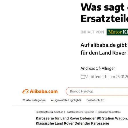
Was sagt 
Ersatztei
INHALT VON
Auf alibaba.de gibt
für den Land Rover 
Andreas Of-Allinger
Veröffentlicht am 25.01.