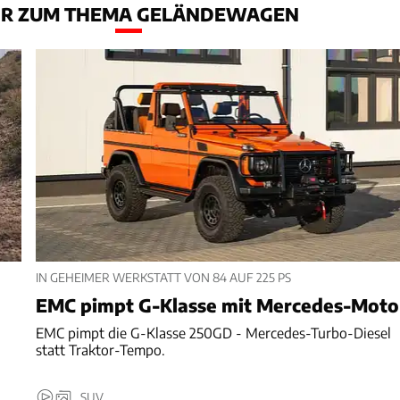
R ZUM THEMA GELÄNDEWAGEN
IN GEHEIMER WERKSTATT VON 84 AUF 225 PS
EMC pimpt G-Klasse mit Mercedes-Moto
EMC pimpt die G-Klasse 250GD - Mercedes-Turbo-Diesel
statt Traktor-Tempo.
SUV