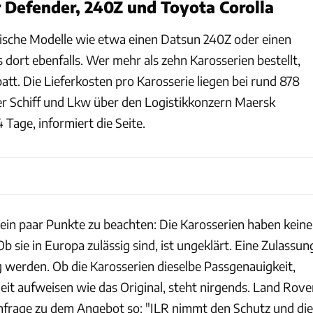
r Defender, 240Z und Toyota Corolla
nische Modelle wie etwa einen Datsun 240Z oder einen
s dort ebenfalls. Wer mehr als zehn Karosserien bestellt,
. Die Lieferkosten pro Karosserie liegen bei rund 878
per Schiff und Lkw über den Logistikkonzern Maersk
4 Tage, informiert die Seite.
 ein paar Punkte zu beachten: Die Karosserien haben keine
 sie in Europa zulässig sind, ist ungeklärt. Eine Zulassun
g werden. Ob die Karosserien dieselbe Passgenauigkeit,
heit aufweisen wie das Original, steht nirgends. Land Rove
hfrage zu dem Angebot so: "JLR nimmt den Schutz und die