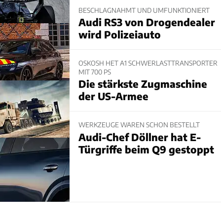
BESCHLAGNAHMT UND UMFUNKTIONIERT
Audi RS3 von Drogendealer
wird Polizeiauto
OSKOSH HET A1 SCHWERLASTTRANSPORTER
MIT 700 PS
Die stärkste Zugmaschine
der US-Armee
WERKZEUGE WAREN SCHON BESTELLT
Audi-Chef Döllner hat E-
Türgriffe beim Q9 gestoppt