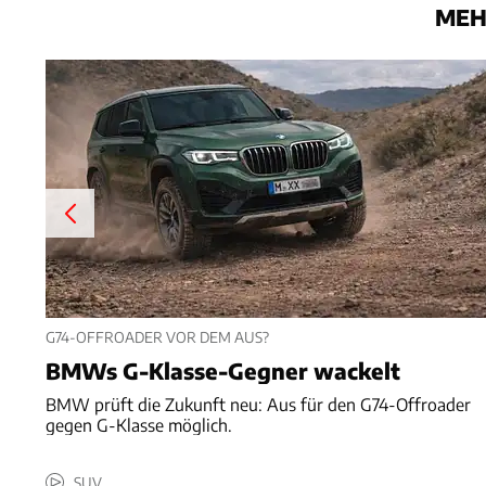
MEH
G74-OFFROADER VOR DEM AUS?
BMWs G-Klasse-Gegner wackelt
BMW prüft die Zukunft neu: Aus für den G74-Offroader
gegen G-Klasse möglich.
SUV