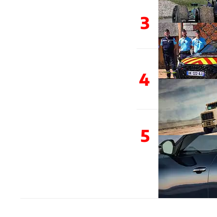
3
4
5