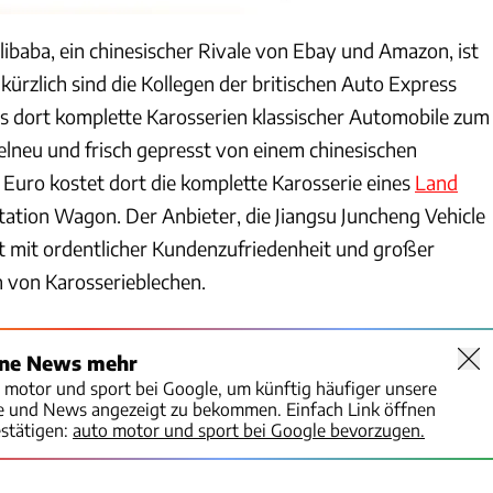
libaba, ein chinesischer Rivale von Ebay und Amazon, ist
kürzlich sind die Kollegen der britischen Auto Express
s dort komplette Karosserien klassischer Automobile zum
elneu und frisch gepresst von einem chinesischen
 Euro kostet dort die komplette Karosserie eines
Land
ation Wagon. Der Anbieter, die Jiangsu Juncheng Vehicle
bt mit ordentlicher Kundenzufriedenheit und großer
 von Karosserieblechen.
ine News mehr
o motor und sport bei Google, um künftig häufiger unsere
te und News angezeigt zu bekommen. Einfach Link öffnen
stätigen:
auto motor und sport bei Google bevorzugen.