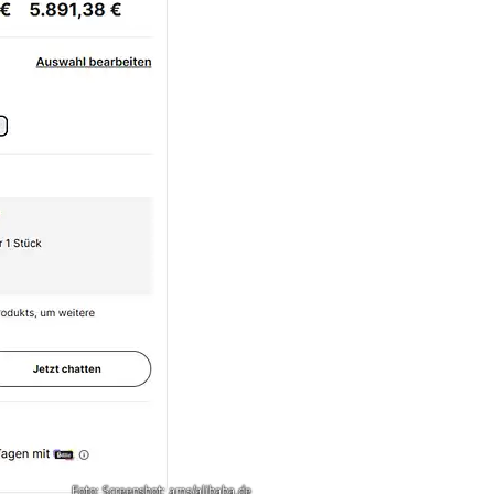
Foto: Screenshot: ams/alibaba.de