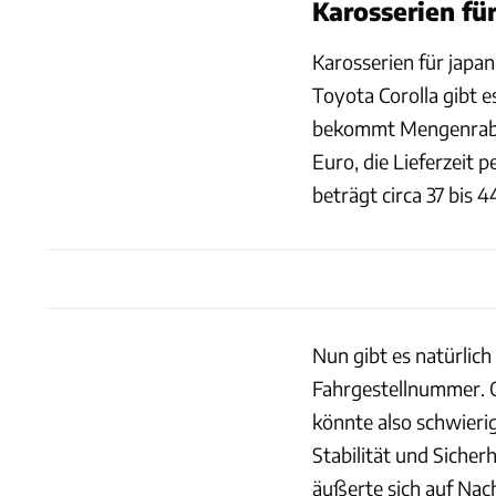
Karosserien fü
Karosserien für japa
Toyota Corolla gibt e
bekommt Mengenrabatt
Euro, die Lieferzeit 
beträgt circa 37 bis 4
Nun gibt es natürlich
Fahrgestellnummer. Ob
könnte also schwieri
Stabilität und Sicher
äußerte sich auf Nac