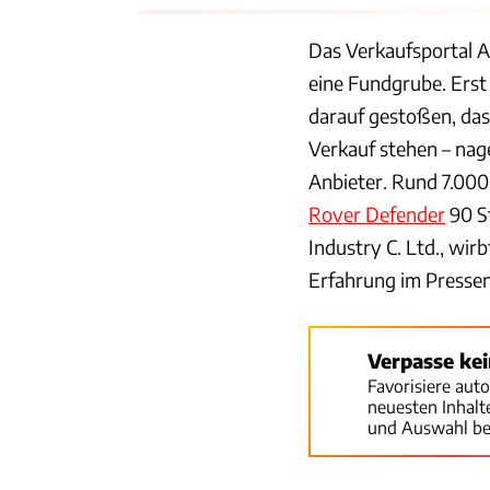
Das Verkaufsportal A
eine Fundgrube. Erst 
darauf gestoßen, das
Verkauf stehen – nag
Anbieter. Rund 7.000
Rover Defender
90 St
Industry C. Ltd., wir
Erfahrung im Pressen
Verpasse ke
Favorisiere aut
neuesten Inhal
und Auswahl be