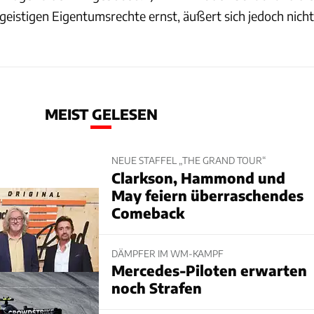
geistigen Eigentumsrechte ernst, äußert sich jedoch nicht
MEIST GELESEN
NEUE STAFFEL „THE GRAND TOUR“
Clarkson, Hammond und
May feiern überraschendes
Comeback
DÄMPFER IM WM-KAMPF
Mercedes-Piloten erwarten
noch Strafen