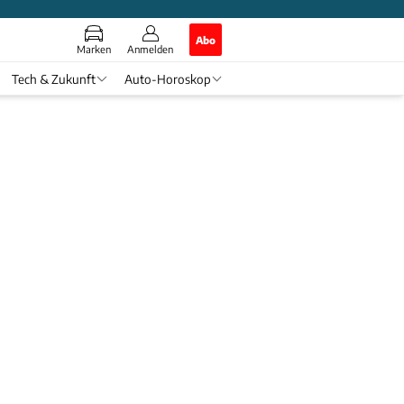
Abo
Marken
Anmelden
Tech & Zukunft
Auto-Horoskop