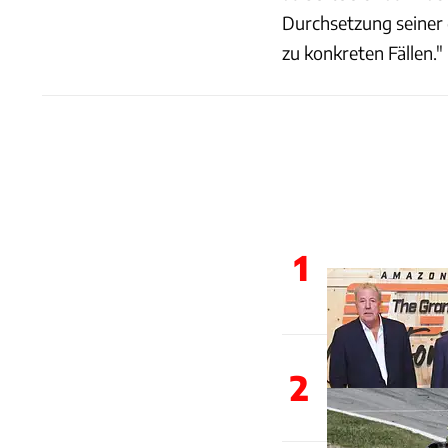
Durchsetzung seiner 
zu konkreten Fällen."
1
2