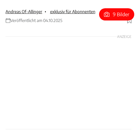
Andreas Of-Allinger
exklusiv für Abonnenten
9 Bilder
Veröffentlicht am 04.10.2025
Foto: Archiv
ANZEIGE