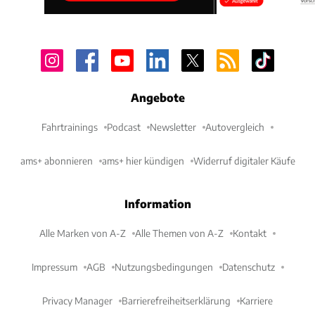
Angebote
Fahrtrainings
Podcast
Newsletter
Autovergleich
ams+ abonnieren
ams+ hier kündigen
Widerruf digitaler Käufe
Information
Alle Marken von A-Z
Alle Themen von A-Z
Kontakt
Impressum
AGB
Nutzungsbedingungen
Datenschutz
Privacy Manager
Barrierefreiheitserklärung
Karriere