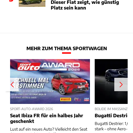
Dieser Fiat zeigt, wie günstig
Platz sein kann
MEHR ZUM THEMA SPORTWAGEN
SPORT-AUTO-AWARD 2026
BOLIDE IM MASSANZUG
Seat Ibiza FR für ein halbes Jahr
Bugatti Destrier
geschenkt
Bugatti Destrier: 1,0
stark – ohne Aero-An
Lust auf ein neues Auto? Vielleicht den Seat