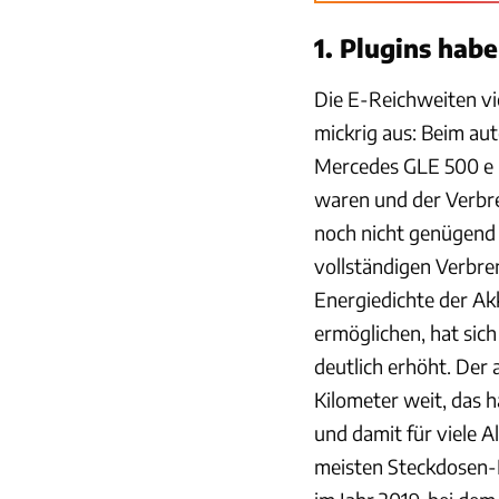
1. Plugins hab
Die E-Reichweiten vie
mickrig aus: Beim au
Mercedes GLE 500 e be
waren und der Verbr
noch nicht genügend 
vollständigen Verbre
Energiedichte der Ak
ermöglichen, hat sic
deutlich erhöht. Der
Kilometer weit, das h
und damit für viele 
meisten Steckdosen-H