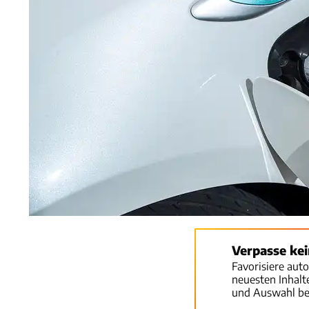
Verpasse ke
Favorisiere aut
neuesten Inhal
und Auswahl be