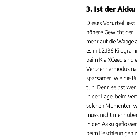
3. Ist der Akku
Dieses Vorurteil lies
höhere Gewicht der H
mehr auf die Waage a
es mit 2.136 Kilogram
beim Kia XCeed sind e
Verbrennermodus nac
sparsamer, wie die Bi
tun: Denn selbst wenn 
in der Lage, beim Ve
solchen Momenten wi
muss nicht mehr übe
in den Akku geflossen
beim Beschleunigen z