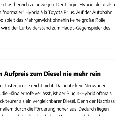
n Lastbereich zu bewegen. Der Plugin-Hybrid bleibt also
 "normaler" Hybrid à la Toyota Prius. Auf der Autobahn
o spielt das Mehrgewicht ohnehin keine große Rolle
h wird der Luftwiderstand zum Haupt-Gegenspieler des
en Aufpreis zum Diesel nie mehr rein
er Listenpreise reicht nicht. Da heute kein Neuwagen
die Händlerhöfe verlässt, ist der Plugin-Hybrid oftmals
ick teurer als ein vergleichbarer Diesel. Denn der Nachlass
or allem durch die Förderung höher aus. Dadurch liegen