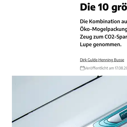
Die 10 gr
Die Kombination au
Öko-Mogelpackung k
Zeug zum CO2-Spare
Lupe genommen.
Dirk Gulde
,
Henning Busse
Veröffentlicht am 17.08.