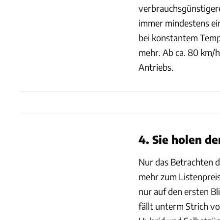
verbrauchsgünstigere
immer mindestens ein
bei konstantem Temp
mehr. Ab ca. 80 km/
Antriebs.
4. Sie holen d
Nur das Betrachten d
mehr zum Listenpreis 
nur auf den ersten Bl
fällt unterm Strich v