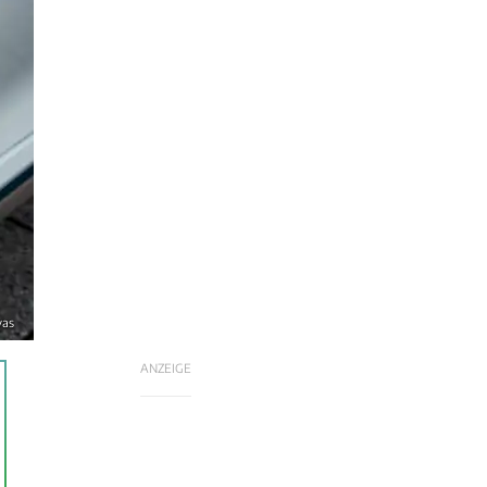
vas
ANZEIGE