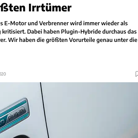
ößten Irrtümer
s E-Motor und Verbrenner wird immer wieder als
ritisiert. Dabei haben Plugin-Hybride durchaus das
r. Wir haben die größten Vorurteile genau unter die
2020