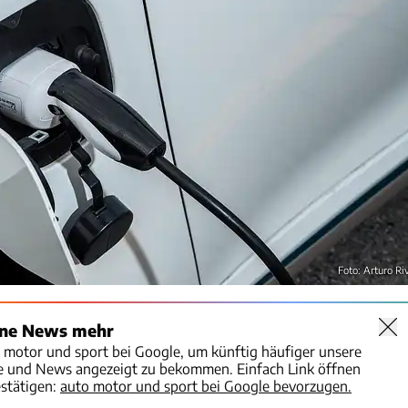
Foto: Arturo Ri
ine News mehr
o motor und sport bei Google, um künftig häufiger unsere
te und News angezeigt zu bekommen. Einfach Link öffnen
stätigen:
auto motor und sport bei Google bevorzugen.