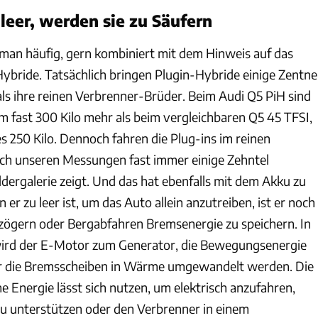
 leer, werden sie zu Säufern
t man häufig, gern kombiniert mit dem Hinweis auf das
ybride. Tatsächlich bringen Plugin-Hybride einige Zentne
ls ihre reinen Verbrenner-Brüder. Beim Audi Q5 PiH sind
m fast 300 Kilo mehr als beim vergleichbaren Q5 45 TFSI,
s 250 Kilo. Dennoch fahren die Plug-ins im reinen
h unseren Messungen fast immer einige Zehntel
ldergalerie zeigt. Und das hat ebenfalls mit dem Akku zu
er zu leer ist, um das Auto allein anzutreiben, ist er noch
rzögern oder Bergabfahren Bremsenergie zu speichern. In
rd der E-Motor zum Generator, die Bewegungsenergie
r die Bremsscheiben in Wärme umgewandelt werden. Die
e Energie lässt sich nutzen, um elektrisch anzufahren,
u unterstützen oder den Verbrenner in einem