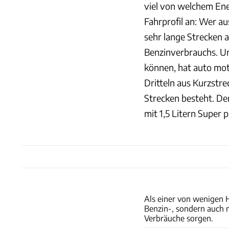
viel von welchem Ene
Fahrprofil an: Wer aus
sehr lange Strecken a
Benzinverbrauchs. Um
können, hat auto moto
Dritteln aus Kurzstr
Strecken besteht. De
mit 1,5 Litern Super
Als einer von wenigen H
Benzin-, sondern auch m
Verbräuche sorgen.