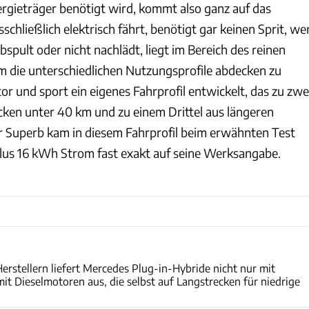
rgieträger benötigt wird, kommt also ganz auf das
schließlich elektrisch fährt, benötigt gar keinen Sprit, we
bspult oder nicht nachlädt, liegt im Bereich des reinen
 die unterschiedlichen Nutzungsprofile abdecken zu
r und sport ein eigenes Fahrprofil entwickelt, das zu zwe
ecken unter 40 km und zu einem Drittel aus längeren
r Superb kam in diesem Fahrprofil beim erwähnten Test
 plus 16 kWh Strom fast exakt auf seine Werksangabe.
Hersteller
erstellern liefert Mercedes Plug-in-Hybride nicht nur mit
it Dieselmotoren aus, die selbst auf Langstrecken für niedrige