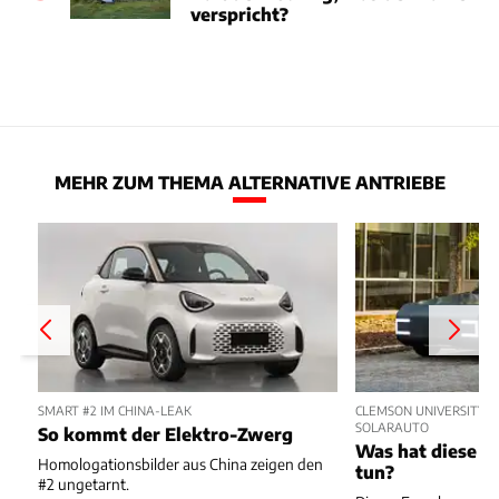
verspricht?
MEHR ZUM THEMA ALTERNATIVE ANTRIEBE
SMART #2 IM CHINA-LEAK
CLEMSON UNIVERSITY D
SOLARAUTO
So kommt der Elektro-Zwerg
Was hat diese K
Homologationsbilder aus China zeigen den
tun?
#2 ungetarnt.