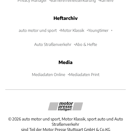
Privacy Manager
Barrierefreiheitserklärung
Karriere
Heftarchiv
auto motor und sport
Motor Klassik
Youngtimer
Auto Straßenverkehr
Abo & Hefte
Media
Mediadaten Online
Mediadaten Print
©
2026
auto motor und sport, Motor Klassik, sport auto und Auto
Straßenverkehr
sind Teil der Motor Presse Stuttgart GmbH & Co.KG