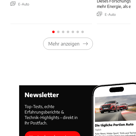
Dieses Forschungs-So
E-Auto
mehr Energie, als es 
E-Auto
Mehr anzeigen
Newsletter
Top-Tests, echte
Erfahrungsberichte &
Technik-Highlights – direkt in
Ihr Postfach.