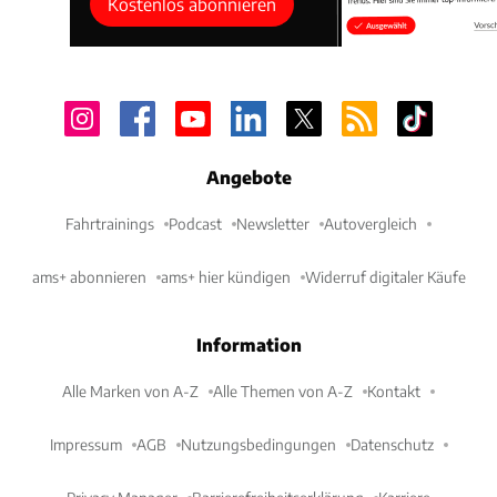
Kostenlos abonnieren
Angebote
Fahrtrainings
Podcast
Newsletter
Autovergleich
ams+ abonnieren
ams+ hier kündigen
Widerruf digitaler Käufe
Information
Alle Marken von A-Z
Alle Themen von A-Z
Kontakt
Impressum
AGB
Nutzungsbedingungen
Datenschutz