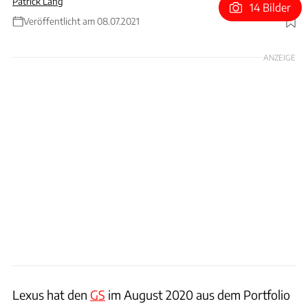
Patrick Lang
14 Bilder
Veröffentlicht am 08.07.2021
Foto: Hersteller / Patrick Lang
ANZEIGE
Lexus hat den
GS
im August 2020 aus dem Portfolio