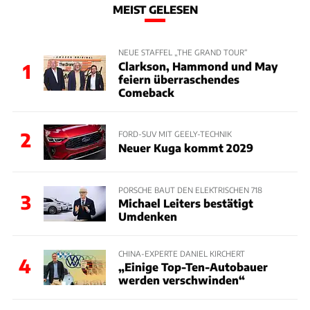
MEIST GELESEN
NEUE STAFFEL „THE GRAND TOUR“
Clarkson, Hammond und May
1
feiern überraschendes
Comeback
2
FORD-SUV MIT GEELY-TECHNIK
Neuer Kuga kommt 2029
PORSCHE BAUT DEN ELEKTRISCHEN 718
3
Michael Leiters bestätigt
Umdenken
CHINA-EXPERTE DANIEL KIRCHERT
4
„Einige Top-Ten-Autobauer
werden verschwinden“