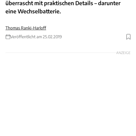
überrascht mit praktischen Details – darunter
eine Wechselbatterie.
Thomas Ranki-Harloff
Veröffentlicht am 25.02.2019
Foto: Seat
ANZEIGE