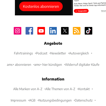
Kostenlos abonnieren
Angebote
Fahrtrainings
Podcast
Newsletter
Autovergleich
ams+ abonnieren
ams+ hier kündigen
Widerruf digitaler Käufe
Information
Alle Marken von A-Z
Alle Themen von A-Z
Kontakt
Impressum
AGB
Nutzungsbedingungen
Datenschutz