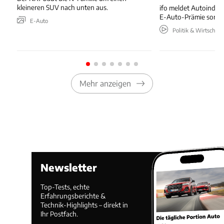
kleineren SUV nach unten aus.
ifo meldet Autoindus
E-Auto-Prämie sorgt 
E-Auto
Politik & Wirtschaft
Mehr anzeigen
Newsletter
Top-Tests, echte
Erfahrungsberichte &
Technik-Highlights – direkt in
Ihr Postfach.