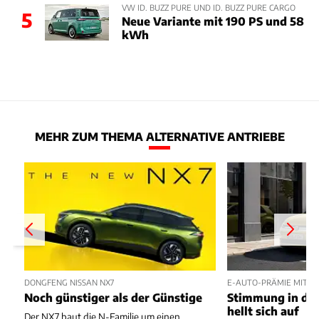
VW ID. BUZZ PURE UND ID. BUZZ PURE CARGO
5
Neue Variante mit 190 PS und 58
kWh
MEHR ZUM THEMA ALTERNATIVE ANTRIEBE
DONGFENG NISSAN NX7
E-AUTO-PRÄMIE MIT P
Noch günstiger als der Günstige
Stimmung in der
hellt sich auf
Der NX7 baut die N-Familie um einen