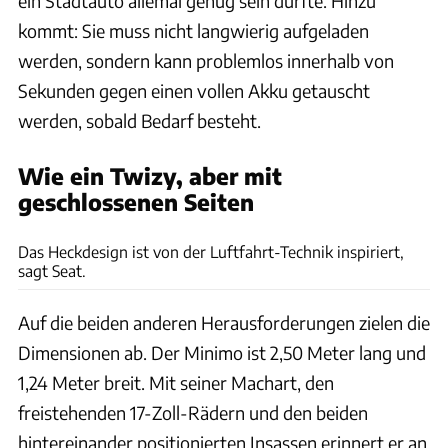
ein Stadtauto allemal genug sein dürfte. Hinzu
kommt: Sie muss nicht langwierig aufgeladen
werden, sondern kann problemlos innerhalb von
Sekunden gegen einen vollen Akku getauscht
werden, sobald Bedarf besteht.
Wie ein Twizy, aber mit
geschlossenen Seiten
Seat
Das Heckdesign ist von der Luftfahrt-Technik inspiriert,
sagt Seat.
Auf die beiden anderen Herausforderungen zielen die
Dimensionen ab. Der Minimo ist 2,50 Meter lang und
1,24 Meter breit. Mit seiner Machart, den
freistehenden 17-Zoll-Rädern und den beiden
hintereinander positionierten Insassen erinnert er an