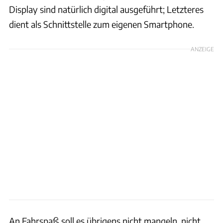
Display sind natürlich digital ausgeführt; Letzteres
dient als Schnittstelle zum eigenen Smartphone.
ANZEIGE
An Fahrspaß soll es übrigens nicht mangeln, nicht