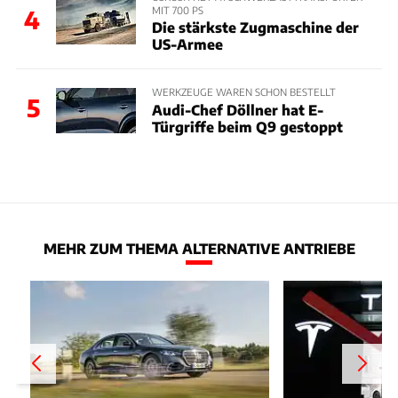
MIT 700 PS
4
Die stärkste Zugmaschine der
US-Armee
WERKZEUGE WAREN SCHON BESTELLT
5
Audi-Chef Döllner hat E-
Türgriffe beim Q9 gestoppt
MEHR ZUM THEMA ALTERNATIVE ANTRIEBE