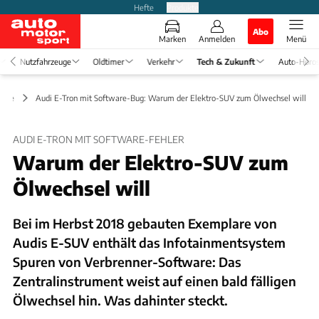
Hefte
Produkte
Abo
Marken
Anmelden
Menü
Nutzfahrzeuge
Oldtimer
Verkehr
Tech & Zukunft
Auto-Horo
iebe
Audi E-Tron mit Software-Bug: Warum der Elektro-SUV zum Ölwechsel will
AUDI E-TRON MIT SOFTWARE-FEHLER
Warum der Elektro-SUV zum
Ölwechsel will
Bei im Herbst 2018 gebauten Exemplare von
Audis E-SUV enthält das Infotainmentsystem
Spuren von Verbrenner-Software: Das
Zentralinstrument weist auf einen bald fälligen
Ölwechsel hin. Was dahinter steckt.