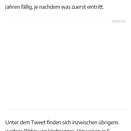
Jahren fällig, je nachdem was zuerst eintritt.
ANZEIGE
Unter dem Tweet finden sich inzwischen übrigens
weitere Bilder von Verbrenner-Hinweisen in E-