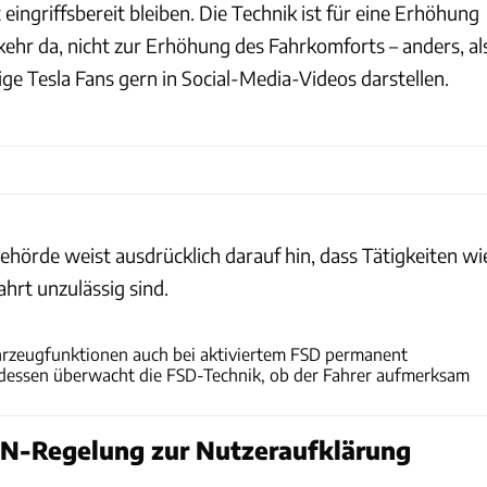
 eingriffsbereit bleiben. Die Technik ist für eine Erhöhung
kehr da, nicht zur Erhöhung des Fahrkomforts – anders, al
ge Tesla Fans gern in Social-Media-Videos darstellen.
ehörde weist ausdrücklich darauf hin, dass Tätigkeiten wi
hrt unzulässig sind.
Tesla
hrzeugfunktionen auch bei aktiviertem FSD permanent
essen überwacht die FSD-Technik, ob der Fahrer aufmerksam
UN-Regelung zur Nutzeraufklärung