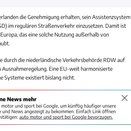
derlanden die Genehmigung erhalten, sein Assistenzsystem
FSD) im regulären Straßenverkehr einzusetzen. Damit ist
n Europa, das eine solche Nutzung außerhalb von
ubt.
te durch die niederländische Verkehrsbehörde RDW auf
en Ausnahmeregelung. Eine EU-weit harmonisierte
e Systeme existiert bislang nicht.
ine News mehr
o motor und sport bei Google, um künftig häufiger unsere
te und News angezeigt zu bekommen. Einfach Link öffnen
stätigen:
auto motor und sport bei Google bevorzugen.