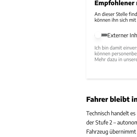
Empfohlener r
An dieser Stelle fin
können ihn sich mit
Externer Inh
Externer Inhalt e
Ich bin damit einve
können personenbez
Mehr dazu in unse
Fahrer bleibt 
Technisch handelt es
der Stufe 2 – autono
Fahrzeug übernimmt 