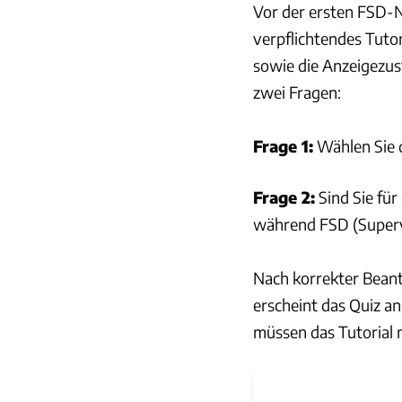
Vor der ersten FSD-N
verpflichtendes Tutor
sowie die Anzeigezus
zwei Fragen:
Frage 1:
Wählen Sie d
Frage 2:
Sind Sie für
während FSD (Supervi
Nach korrekter Beant
erscheint das Quiz an
müssen das Tutorial 