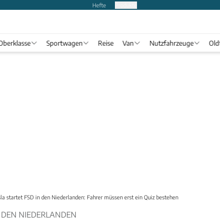
Hefte
Produkte
Oberklasse
Sportwagen
Reise
Van
Nutzfahrzeuge
Old
la startet FSD in den Niederlanden: Fahrer müssen erst ein Quiz bestehen
N DEN NIEDERLANDEN