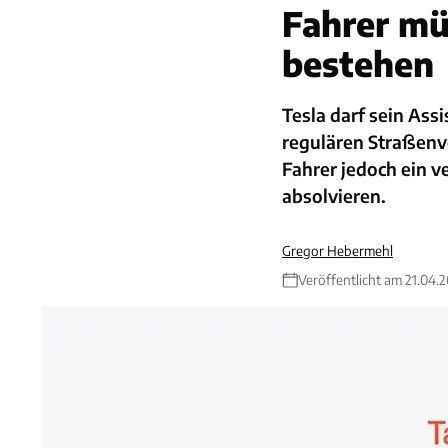
Fahrer mü
bestehen
Tesla darf sein Ass
regulären Straßenv
Fahrer jedoch ein v
absolvieren.
Gregor Hebermehl
Veröffentlicht am 21.04.