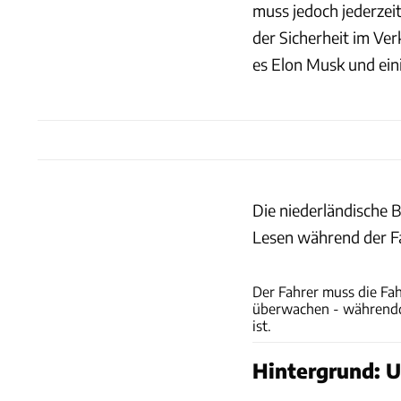
muss jedoch jederzeit
der Sicherheit im Ver
es Elon Musk und eini
Die niederländische B
Lesen während der Fa
Der Fahrer muss die Fa
überwachen - währendd
ist.
Hintergrund: 