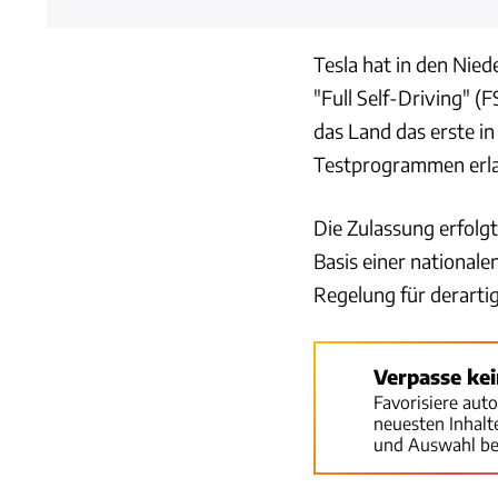
Tesla hat in den Nie
"Full Self-Driving" (
das Land das erste i
Testprogrammen erla
Die Zulassung erfolg
Basis einer national
Regelung für derartig
Verpasse ke
Favorisiere aut
neuesten Inhal
und Auswahl be