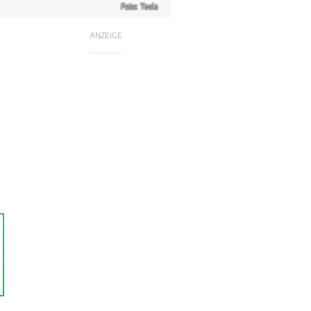
Foto: Tesla
ANZEIGE