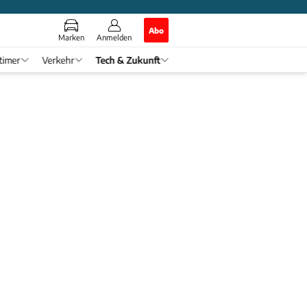
Abo
Marken
Anmelden
timer
Verkehr
Tech & Zukunft