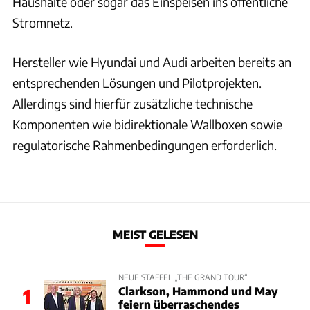
Haushalte oder sogar das Einspeisen ins öffentliche
Stromnetz.
Hersteller wie Hyundai und Audi arbeiten bereits an
entsprechenden Lösungen und Pilotprojekten.
Allerdings sind hierfür zusätzliche technische
Komponenten wie bidirektionale Wallboxen sowie
regulatorische Rahmenbedingungen erforderlich.
MEIST GELESEN
NEUE STAFFEL „THE GRAND TOUR“
Clarkson, Hammond und May
1
feiern überraschendes