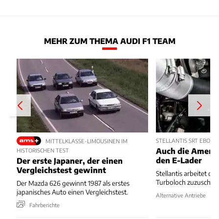
MEHR ZUM THEMA AUDI F1 TEAM
STELLANTIS SRT EBOOS
MITTELKLASSE-LIMOUSINEN IM
Auch die Ameri
HISTORISCHEN TEST
den E-Lader
Der erste Japaner, der einen
Vergleichstest gewinnt
Stellantis arbeitet da
Turboloch zuzuschauf
Der Mazda 626 gewinnt 1987 als erstes
japanisches Auto einen Vergleichstest.
Alternative Antriebe
Fahrberichte