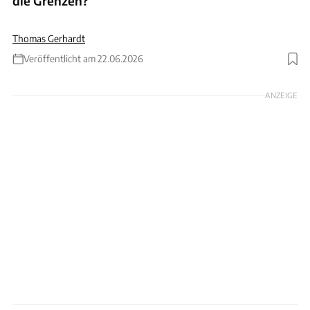
die Grenzen?
Thomas Gerhardt
Veröffentlicht am 22.06.2026
Foto: ACHIM HARTMANN
ANZEIGE