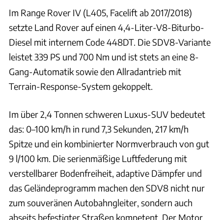
Im Range Rover IV (L405, Facelift ab 2017/2018)
setzte Land Rover auf einen 4,4-Liter-V8-Biturbo-
Diesel mit internem Code 448DT. Die SDV8-Variante
leistet 339 PS und 700 Nm und ist stets an eine 8-
Gang-Automatik sowie den Allradantrieb mit
Terrain-Response-System gekoppelt.
Im über 2,4 Tonnen schweren Luxus-SUV bedeutet
das: 0–100 km/h in rund 7,3 Sekunden, 217 km/h
Spitze und ein kombinierter Normverbrauch von gut
9 l/100 km. Die serienmäßige Luftfederung mit
verstellbarer Bodenfreiheit, adaptive Dämpfer und
das Geländeprogramm machen den SDV8 nicht nur
zum souveränen Autobahngleiter, sondern auch
abseits befestigter Straßen kompetent. Der Motor