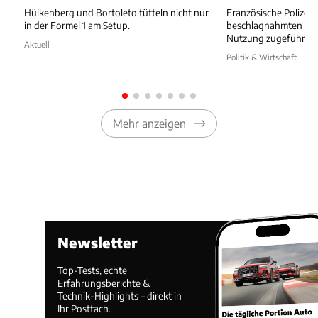
Hülkenberg und Bortoleto tüfteln nicht nur
Französische Polizei 
in der Formel 1 am Setup.
beschlagnahmten Wa
Nutzung zugeführt.
Aktuell
Politik & Wirtschaft
Mehr anzeigen
Newsletter
Top-Tests, echte
Erfahrungsberichte &
Technik-Highlights – direkt in
Ihr Postfach.