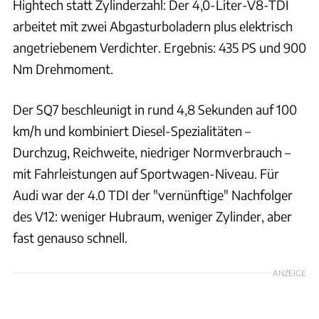
Hightech statt Zylinderzahl: Der 4,0-Liter-V8-TDI
arbeitet mit zwei Abgasturboladern plus elektrisch
angetriebenem Verdichter. Ergebnis: 435 PS und 900
Nm Drehmoment.
Der SQ7 beschleunigt in rund 4,8 Sekunden auf 100
km/h und kombiniert Diesel-Spezialitäten –
Durchzug, Reichweite, niedriger Normverbrauch –
mit Fahrleistungen auf Sportwagen-Niveau. Für
Audi war der 4.0 TDI der "vernünftige" Nachfolger
des V12: weniger Hubraum, weniger Zylinder, aber
fast genauso schnell.
ANZEIGE