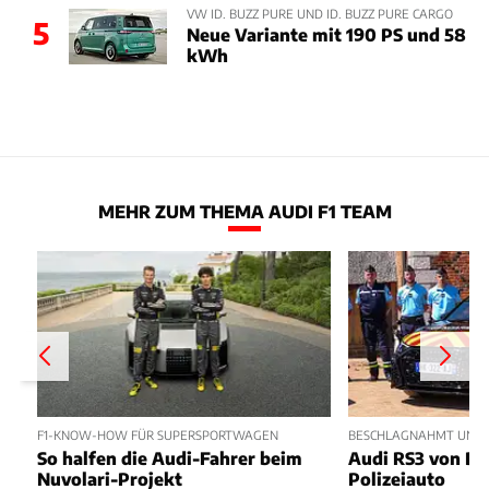
VW ID. BUZZ PURE UND ID. BUZZ PURE CARGO
5
Neue Variante mit 190 PS und 58
kWh
MEHR ZUM THEMA AUDI F1 TEAM
F1-KNOW-HOW FÜR SUPERSPORTWAGEN
BESCHLAGNAHMT UND 
So halfen die Audi-Fahrer beim
Audi RS3 von Dr
Nuvolari-Projekt
Polizeiauto