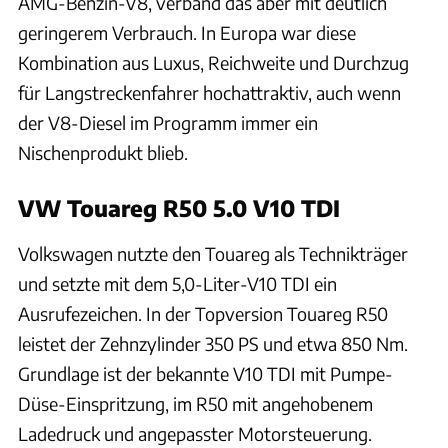
AMG-Benzin-V8, verband das aber mit deutlich
geringerem Verbrauch. In Europa war diese
Kombination aus Luxus, Reichweite und Durchzug
für Langstreckenfahrer hochattraktiv, auch wenn
der V8-Diesel im Programm immer ein
Nischenprodukt blieb.
VW Touareg R50 5.0 V10 TDI
Volkswagen nutzte den Touareg als Technikträger
und setzte mit dem 5,0-Liter-V10 TDI ein
Ausrufezeichen. In der Topversion Touareg R50
leistet der Zehnzylinder 350 PS und etwa 850 Nm.
Grundlage ist der bekannte V10 TDI mit Pumpe-
Düse-Einspritzung, im R50 mit angehobenem
Ladedruck und angepasster Motorsteuerung.