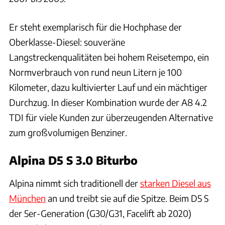
Er steht exemplarisch für die Hochphase der
Oberklasse-Diesel: souveräne
Langstreckenqualitäten bei hohem Reisetempo, ein
Normverbrauch von rund neun Litern je 100
Kilometer, dazu kultivierter Lauf und ein mächtiger
Durchzug. In dieser Kombination wurde der A8 4.2
TDI für viele Kunden zur überzeugenden Alternative
zum großvolumigen Benziner.
Alpina D5 S 3.0 Biturbo
Alpina nimmt sich traditionell der
starken Diesel aus
München
an und treibt sie auf die Spitze. Beim D5 S
der 5er-Generation (G30/G31, Facelift ab 2020)