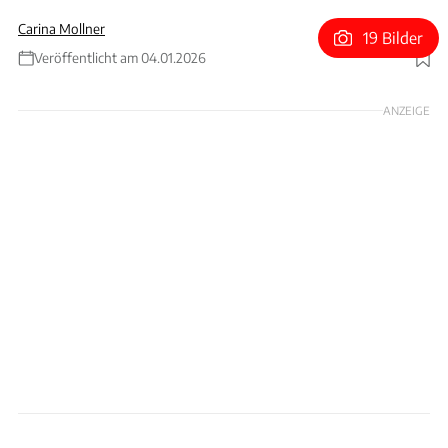
Carina Mollner
19 Bilder
Veröffentlicht am 04.01.2026
Foto: Rossen Gargolov
ANZEIGE