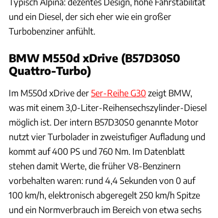
Typisch Alpina: dezentes Design, hohe Fahrstabilität
und ein Diesel, der sich eher wie ein großer
Turbobenziner anfühlt.
BMW M550d xDrive (B57D30S0
Quattro-Turbo)
Im M550d xDrive der
5er-Reihe G30
zeigt BMW,
was mit einem 3,0-Liter-Reihensechszylinder-Diesel
möglich ist. Der intern B57D30S0 genannte Motor
nutzt vier Turbolader in zweistufiger Aufladung und
kommt auf 400 PS und 760 Nm. Im Datenblatt
stehen damit Werte, die früher V8-Benzinern
vorbehalten waren: rund 4,4 Sekunden von 0 auf
100 km/h, elektronisch abgeregelt 250 km/h Spitze
und ein Normverbrauch im Bereich von etwa sechs