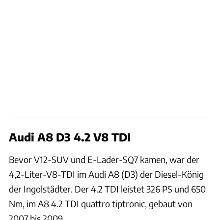
Audi A8 D3 4.2 V8 TDI
Bevor V12-SUV und E-Lader-SQ7 kamen, war der
4,2-Liter-V8-TDI im Audi A8 (D3) der Diesel-König
der Ingolstädter. Der 4.2 TDI leistet 326 PS und 650
Nm, im A8 4.2 TDI quattro tiptronic, gebaut von
2007 bis 2009.