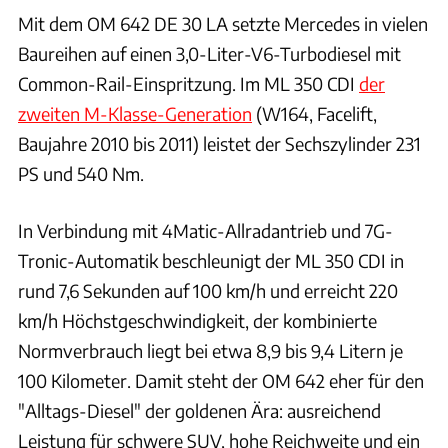
Mit dem OM 642 DE 30 LA setzte Mercedes in vielen
Baureihen auf einen 3,0-Liter-V6-Turbodiesel mit
Common-Rail-Einspritzung. Im ML 350 CDI
der
zweiten M-Klasse-Generation
(W164, Facelift,
Baujahre 2010 bis 2011) leistet der Sechszylinder 231
PS und 540 Nm.
In Verbindung mit 4Matic-Allradantrieb und 7G-
Tronic-Automatik beschleunigt der ML 350 CDI in
rund 7,6 Sekunden auf 100 km/h und erreicht 220
km/h Höchstgeschwindigkeit, der kombinierte
Normverbrauch liegt bei etwa 8,9 bis 9,4 Litern je
100 Kilometer. Damit steht der OM 642 eher für den
"Alltags-Diesel" der goldenen Ära: ausreichend
Leistung für schwere SUV, hohe Reichweite und ein