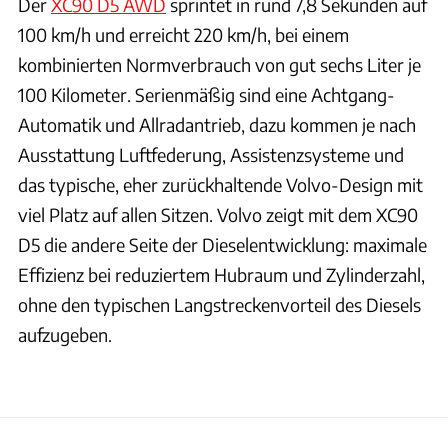
Der
XC90 D5 AWD
sprintet in rund 7,8 Sekunden auf
100 km/h und erreicht 220 km/h, bei einem
kombinierten Normverbrauch von gut sechs Liter je
100 Kilometer. Serienmäßig sind eine Achtgang-
Automatik und Allradantrieb, dazu kommen je nach
Ausstattung Luftfederung, Assistenzsysteme und
das typische, eher zurückhaltende Volvo-Design mit
viel Platz auf allen Sitzen. Volvo zeigt mit dem XC90
D5 die andere Seite der Dieselentwicklung: maximale
Effizienz bei reduziertem Hubraum und Zylinderzahl,
ohne den typischen Langstreckenvorteil des Diesels
aufzugeben.