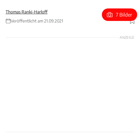
Thomas Ranki-Harloff
7 Bilder
Veröffentlicht am 21.09.2021
Foto: Ares Design
ANZEIGE