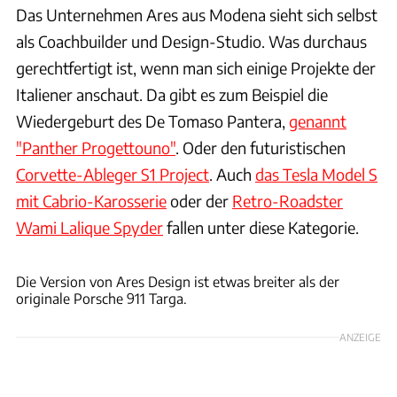
Das Unternehmen Ares aus Modena sieht sich selbst
als Coachbuilder und Design-Studio. Was durchaus
gerechtfertigt ist, wenn man sich einige Projekte der
Italiener anschaut. Da gibt es zum Beispiel die
Wiedergeburt des De Tomaso Pantera,
genannt
"Panther Progettouno"
. Oder den futuristischen
Corvette-Ableger S1 Project
. Auch
das Tesla Model S
mit Cabrio-Karosserie
oder der
Retro-Roadster
Wami Lalique Spyder
fallen unter diese Kategorie.
Ares Design
Die Version von Ares Design ist etwas breiter als der
originale Porsche 911 Targa.
ANZEIGE