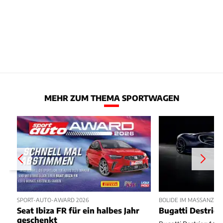
MEHR ZUM THEMA SPORTWAGEN
SPORT-AUTO-AWARD 2026
BOLIDE IM MASSANZUG
Seat Ibiza FR für ein halbes Jahr
Bugatti Destrier
geschenkt