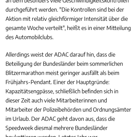
an dem besonders viele Geschwindigkeitskontrollen
durchgeführt werden. "Die Kontrollen sind bei der
Aktion mit relativ gleichförmiger Intensität über die
gesamte Woche verteilt", heißt es in einer Mitteilung
des Automobilclubs.
Allerdings weist der ADAC darauf hin, dass die
Beteiligung der Bundesländer beim sommerlichen
Blitzermarathon meist geringer ausfällt als beim
Frühjahrs-Pendant. Einer der Hauptgründe:
Kapazitätsengpässe, schließlich befinden sich in
dieser Zeit auch viele Mitarbeiterinnen und
Mitarbeiter der Polizeibehörden und Ordnungsämter
im Urlaub. Der ADAC geht davon aus, dass die
Speedweek diesmal mehrere Bundesländer
boykottieren werden. Letztes Jahr war