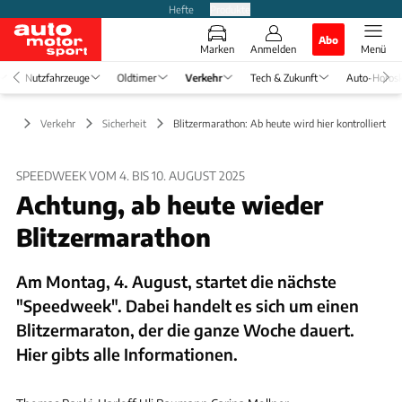
Hefte
Produkte
Abo
Marken
Anmelden
Menü
Nutzfahrzeuge
Oldtimer
Verkehr
Tech & Zukunft
Auto-Horos
Verkehr
Sicherheit
Blitzermarathon: Ab heute wird hier kontrolliert
SPEEDWEEK VOM 4. BIS 10. AUGUST 2025
Achtung, ab heute wieder
Blitzermarathon
Am Montag, 4. August, startet die nächste
"Speedweek". Dabei handelt es sich um einen
Blitzermaraton, der die ganze Woche dauert.
Hier gibts alle Informationen.