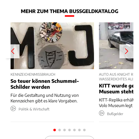
MEHR ZUM THEMA BUSSGELDKATALOG
KENNZEICHENMISSBRAUCH
AUTO AUS KNIGHT RIDE
WASSERDICHTES ALIBI
So teuer können Schummel-
KITT wurde gebl
Schilder werden
Museum steht
Für die Gestaltung und Nutzung von
KITT-Replika erhält Bl
Kennzeichen gibt es klare Vorgaben.
Volo Museum legt Ein
Politik & Wirtschaft
Bußgelder