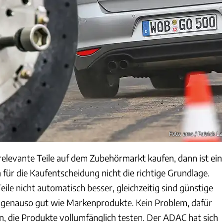
Foto: ams / Patrick L
relevante Teile auf dem Zubehörmarkt kaufen, dann ist ein
h für die Kaufentscheidung nicht die richtige Grundlage.
eile nicht automatisch besser, gleichzeitig sind günstige
t genauso gut wie Markenprodukte. Kein Problem, dafür
nen, die Produkte vollumfänglich testen. Der ADAC hat sich