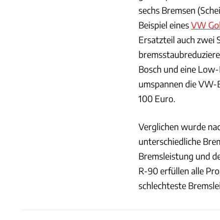
sechs Bremsen (Sche
Beispiel eines
VW Gol
Ersatzteil auch zwe
bremsstaubreduziere
Bosch und eine Low-
umspannen die VW-Br
100 Euro.
Verglichen wurde na
unterschiedliche Bre
Bremsleistung und de
R-90 erfüllen alle Pro
schlechteste Bremsle