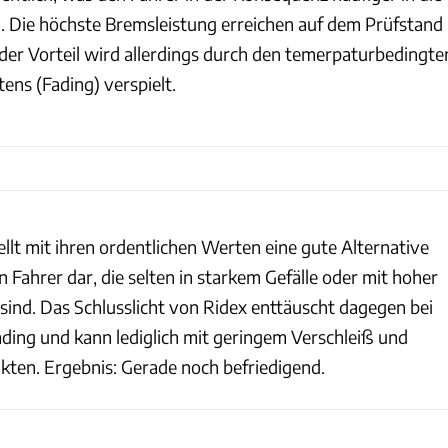
. Die höchste Bremsleistung erreichen auf dem Prüfstand
 der Vorteil wird allerdings durch den temerpaturbedingte
tens (Fading) verspielt.
llt mit ihren ordentlichen Werten eine gute Alternative
en Fahrer dar, die selten in starkem Gefälle oder mit hoher
ind. Das Schlusslicht von Ridex enttäuscht dagegen bei
ding und kann lediglich mit geringem Verschleiß und
ten. Ergebnis: Gerade noch befriedigend.