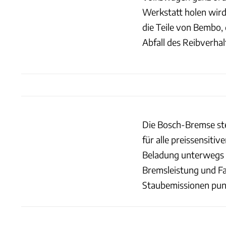
Werkstatt holen wird
die Teile von Bembo,
Abfall des Reibverhal
Die Bosch-Bremse ste
für alle preissensitiv
Beladung unterwegs s
Bremsleistung und Fa
Staubemissionen punk