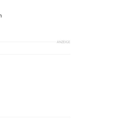
n
ANZEIGE