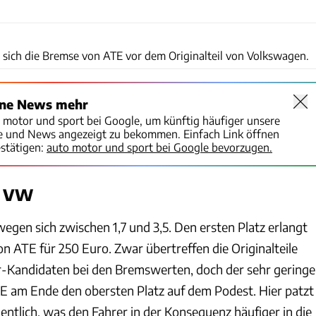
ADAC
t sich die Bremse von ATE vor dem Originalteil von Volkswagen.
ine News mehr
o motor und sport bei Google, um künftig häufiger unsere
te und News angezeigt zu bekommen. Einfach Link öffnen
stätigen:
auto motor und sport bei Google bevorzugen.
r VW
gen sich zwischen 1,7 und 3,5. Den ersten Platz erlangt
n ATE für 250 Euro. Zwar übertreffen die Originalteile
Kandidaten bei den Bremswerten, doch der sehr geringe
TE am Ende den obersten Platz auf dem Podest. Hier patzt
ntlich, was den Fahrer in der Konsequenz häufiger in die