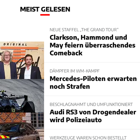
MEIST GELESEN
NEUE STAFFEL „THE GRAND TOUR“
Clarkson, Hammond und
May feiern überraschendes
Comeback
DÄMPFER IM WM-KAMPF
Mercedes-Piloten erwarten
noch Strafen
BESCHLAGNAHMT UND UMFUNKTIONIERT
Audi RS3 von Drogendealer
wird Polizeiauto
WERKZEUGE WAREN SCHON BESTELLT