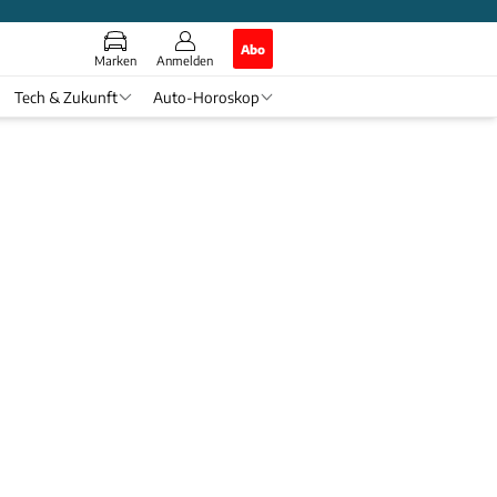
Abo
Marken
Anmelden
Tech & Zukunft
Auto-Horoskop