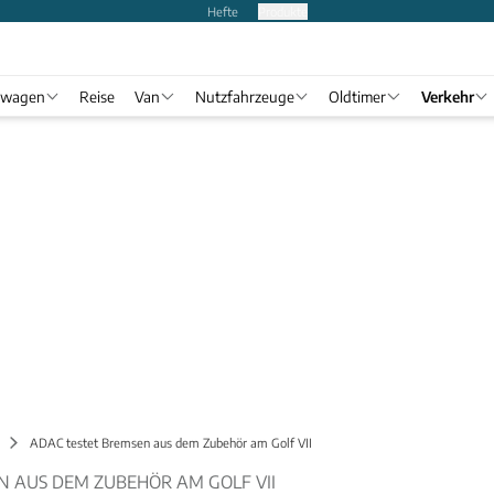
Hefte
Produkte
twagen
Reise
Van
Nutzfahrzeuge
Oldtimer
Verkehr
ADAC testet Bremsen aus dem Zubehör am Golf VII
N AUS DEM ZUBEHÖR AM GOLF VII