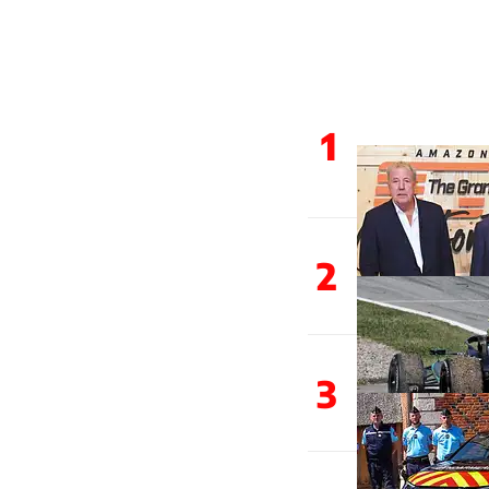
1
2
3