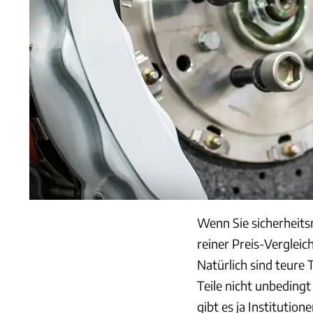
Wenn Sie sicherheits
reiner Preis-Vergleic
Natürlich sind teure T
Teile nicht unbeding
gibt es ja Institutio