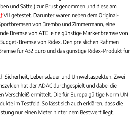
iben und Sättel) zur Brust genommen und diese am
f
VII getestet. Darunter waren neben dem Original-
i Sportbremsen von Brembo und Zimmermann, eine
nde Bremse von ATE, eine günstige Markenbremse von
Budget-Bremse von Ridex. Den preislichen Rahmen
emse für 432 Euro und das günstige Ridex-Produkt für
ch Sicherheit, Lebensdauer und Umweltaspekten. Zwei
mszyklen hat der ADAC durchgespielt und dabei die
n Verschleiß ermittelt. Die für Europa gültige Norm UN-
dukte im Testfeld. So lässt sich auch erklären, dass die
istung nur einen Meter hinter dem Bestwert liegt.