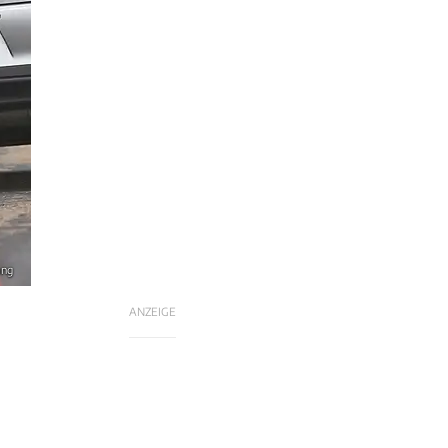
ang
ANZEIGE