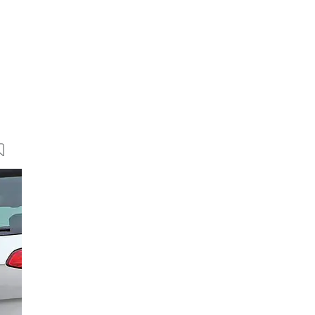
7 Bilder