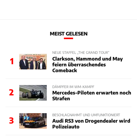
MEIST GELESEN
NEUE STAFFEL „THE GRAND TOUR“
Clarkson, Hammond und May
1
feiern überraschendes
Comeback
DÄMPFER IM WM-KAMPF
2
Mercedes-Piloten erwarten noch
Strafen
BESCHLAGNAHMT UND UMFUNKTIONIERT
3
Audi RS3 von Drogendealer wird
Polizeiauto