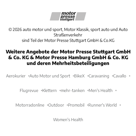
©
2026
auto motor und sport, Motor Klassik, sport auto und Auto
Straßenverkehr
sind Teil der Motor Presse Stuttgart GmbH & Co.KG
Weitere Angebote der Motor Presse Stuttgart GmbH
& Co. KG & Motor Presse Hamburg GmbH & Co. KG
und deren Mehrheitsbeteiligungen
Aerokurier
Auto Motor und Sport
BikeX
Caravaning
Cavallo
Flugrevue
Klettern
mehr-tanken
Men's Health
Motorradonline
Outdoor
Promobil
Runner's World
Women's Health