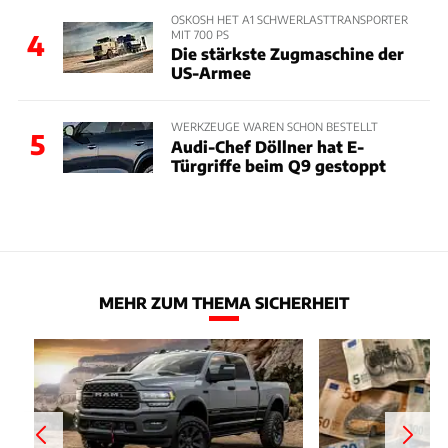
OSKOSH HET A1 SCHWERLASTTRANSPORTER
MIT 700 PS
4
Die stärkste Zugmaschine der
US-Armee
WERKZEUGE WAREN SCHON BESTELLT
5
Audi-Chef Döllner hat E-
Türgriffe beim Q9 gestoppt
MEHR ZUM THEMA SICHERHEIT