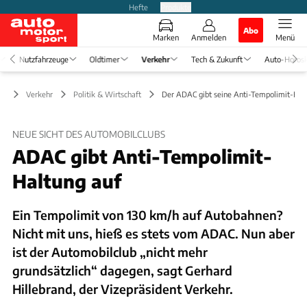
Hefte
Produkte
Abo
Marken
Anmelden
Menü
Nutzfahrzeuge
Oldtimer
Verkehr
Tech & Zukunft
Auto-Horos
Verkehr
Politik & Wirtschaft
Der ADAC gibt seine Anti-Tempolimit-Hal
NEUE SICHT DES AUTOMOBILCLUBS
ADAC gibt Anti-Tempolimit-
Haltung auf
Ein Tempolimit von 130 km/h auf Autobahnen?
Nicht mit uns, hieß es stets vom ADAC. Nun aber
ist der Automobilclub „nicht mehr
grundsätzlich“ dagegen, sagt Gerhard
Hillebrand, der Vizepräsident Verkehr.