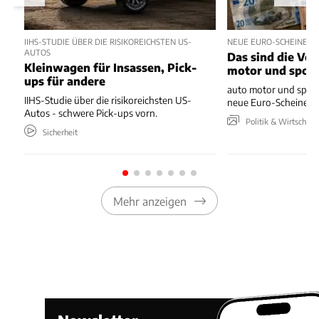
IIHS-STUDIE ÜBER DIE RISIKOREICHSTEN US-
NEUE EURO-SCHEINE 
AUTOS
Das sind die Vo
Kleinwagen für Insassen, Pick-
motor und spor
ups für andere
auto motor und sport
IIHS-Studie über die risikoreichsten US-
neue Euro-Scheine en
Autos - schwere Pick-ups vorn.
Politik & Wirtschaft
Sicherheit
Mehr anzeigen