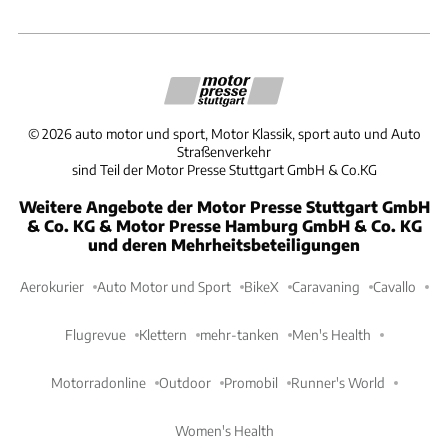
©
2026
auto motor und sport, Motor Klassik, sport auto und Auto
Straßenverkehr
sind Teil der Motor Presse Stuttgart GmbH & Co.KG
Weitere Angebote der Motor Presse Stuttgart GmbH
& Co. KG & Motor Presse Hamburg GmbH & Co. KG
und deren Mehrheitsbeteiligungen
Aerokurier
Auto Motor und Sport
BikeX
Caravaning
Cavallo
Flugrevue
Klettern
mehr-tanken
Men's Health
Motorradonline
Outdoor
Promobil
Runner's World
Women's Health