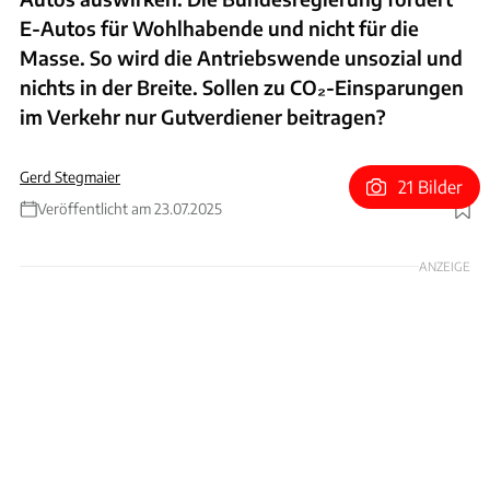
E-Autos für Wohlhabende und nicht für die
Masse. So wird die Antriebswende unsozial und
nichts in der Breite. Sollen zu CO₂-Einsparungen
im Verkehr nur Gutverdiener beitragen?
Gerd Stegmaier
21 Bilder
Veröffentlicht am 23.07.2025
Foto: Fatido via Gettyimages
ANZEIGE