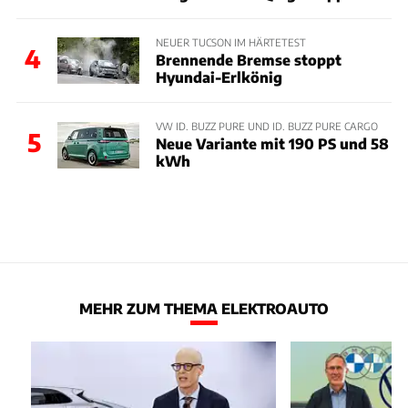
NEUER TUCSON IM HÄRTETEST
4
Brennende Bremse stoppt
Hyundai-Erlkönig
VW ID. BUZZ PURE UND ID. BUZZ PURE CARGO
5
Neue Variante mit 190 PS und 58
kWh
MEHR ZUM THEMA ELEKTROAUTO