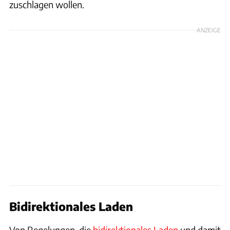
zuschlagen wollen.
ANZEIGE
Bidirektionales Laden
Von Regelungen, die
bidirektionales Laden
und damit