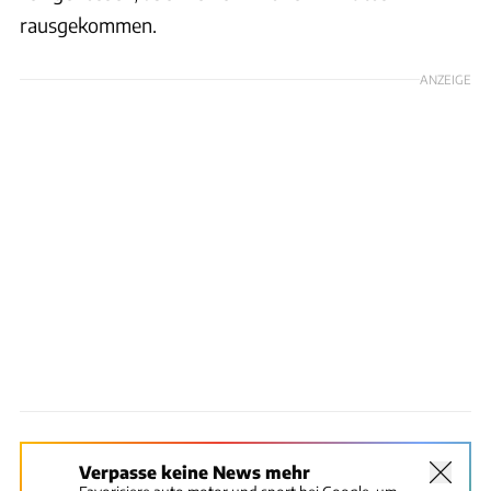
rausgekommen.
ANZEIGE
Verpasse keine News mehr