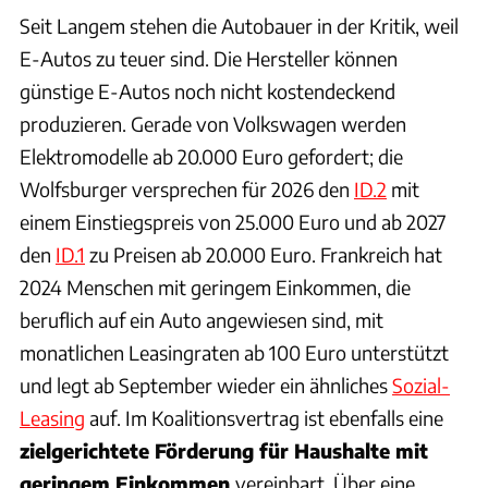
Seit Langem stehen die Autobauer in der Kritik, weil
E-Autos zu teuer sind. Die Hersteller können
günstige E-Autos noch nicht kostendeckend
produzieren. Gerade von Volkswagen werden
Elektromodelle ab 20.000 Euro gefordert; die
Wolfsburger versprechen für 2026 den
ID.2
mit
einem Einstiegspreis von 25.000 Euro und ab 2027
den
ID.1
zu Preisen ab 20.000 Euro. Frankreich hat
2024 Menschen mit geringem Einkommen, die
beruflich auf ein Auto angewiesen sind, mit
monatlichen Leasingraten ab 100 Euro unterstützt
und legt ab September wieder ein ähnliches
Sozial-
Leasing
auf. Im Koalitionsvertrag ist ebenfalls eine
zielgerichtete Förderung für Haushalte mit
geringem Einkommen
vereinbart. Über eine