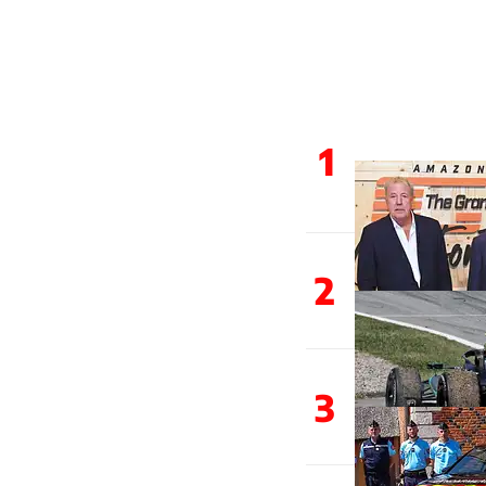
1
2
3