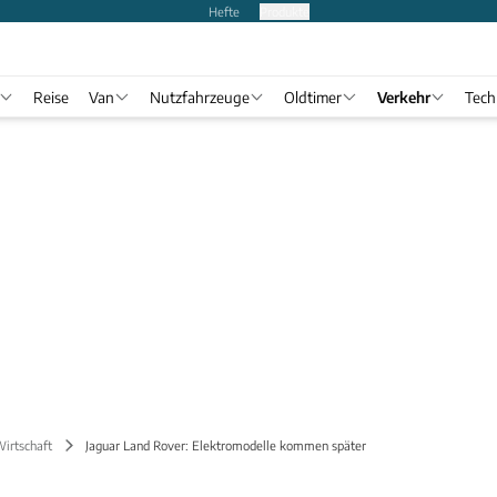
Hefte
Produkte
Reise
Van
Nutzfahrzeuge
Oldtimer
Verkehr
Tech
Wirtschaft
Jaguar Land Rover: Elektromodelle kommen später