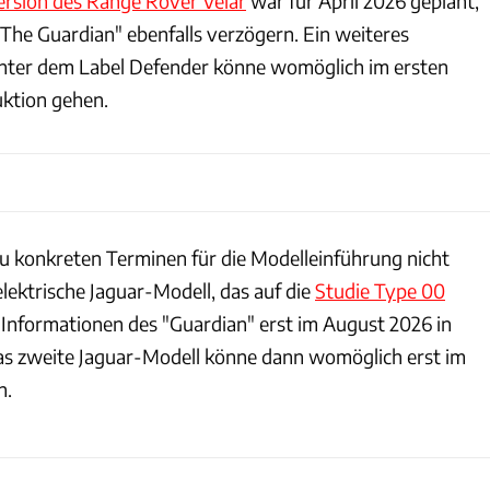
ersion des Range Rover Velar
war für April 2026 geplant,
"The Guardian" ebenfalls verzögern. Ein weiteres
unter dem Label Defender könne womöglich im ersten
uktion gehen.
zu konkreten Terminen für die Modelleinführung nicht
lektrische Jaguar-Modell, das auf die
Studie Type 00
h Informationen des "Guardian" erst im August 2026 in
as zweite Jaguar-Modell könne dann womöglich erst im
n.