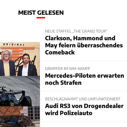
MEIST GELESEN
NEUE STAFFEL „THE GRAND TOUR“
Clarkson, Hammond und
May feiern überraschendes
Comeback
DÄMPFER IM WM-KAMPF
Mercedes-Piloten erwarten
noch Strafen
BESCHLAGNAHMT UND UMFUNKTIONIERT
Audi RS3 von Drogendealer
wird Polizeiauto