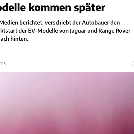
odelle kommen später
Medien berichtet, verschiebt der Autobauer den
tstart der EV-Modelle von Jaguar und Range Rover
ach hinten.
2025