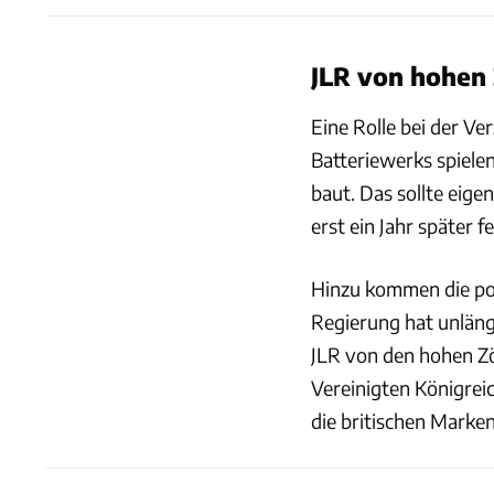
JLR von hohen 
Eine Rolle bei der Ve
Batteriewerks spiele
baut. Das sollte eige
erst ein Jahr später fe
Hinzu kommen die po
Regierung hat unläng
JLR von den hohen Zö
Vereinigten Königreic
die britischen Marken