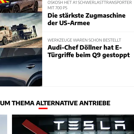
OSKOSH HET A1 SCHWERLASTTRANSPORTER
MIT 700 PS
Die stärkste Zugmaschine
der US-Armee
WERKZEUGE WAREN SCHON BESTELLT
Audi-Chef Döllner hat E-
Türgriffe beim Q9 gestoppt
UM THEMA ALTERNATIVE ANTRIEBE