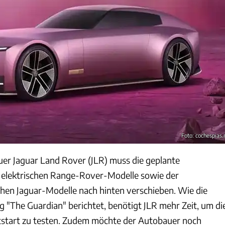
Foto: cochespias.
uer Jaguar Land Rover (JLR) muss die geplante
 elektrischen Range-Rover-Modelle sowie der
en Jaguar-Modelle nach hinten verschieben. Wie die
g "The Guardian" berichtet, benötigt JLR mehr Zeit, um di
start zu testen. Zudem möchte der Autobauer noch