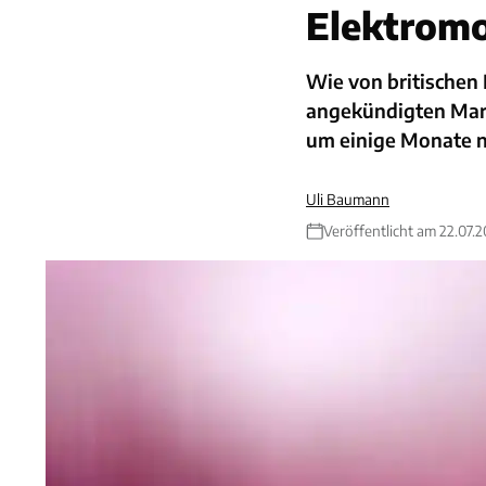
Elektrom
Wie von britischen 
angekündigten Mark
um einige Monate n
Uli Baumann
Veröffentlicht am 22.07.