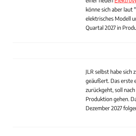
einer neuen
Elektrov
könne sich aber laut 
elektrisches Modell 
Quartal 2027 in Prod
JLR selbst habe sich 
geäußert. Das erste e
zurückgeht, soll nac
Produktion gehen. D
Dezember 2027 folge