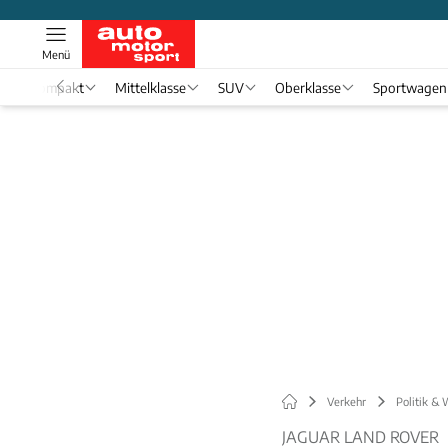
Menü
Kompakt
Mittelklasse
SUV
Oberklasse
Sportwagen
Verkehr
Politik & 
JAGUAR LAND ROVER