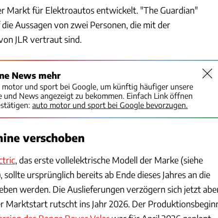
er Markt für Elektroautos entwickelt. "The Guardian"
f die Aussagen von zwei Personen, die mit der
on JLR vertraut sind.
ine News mehr
o motor und sport bei Google, um künftig häufiger unsere
te und News angezeigt zu bekommen. Einfach Link öffnen
stätigen:
auto motor und sport bei Google bevorzugen.
mine verschoben
tric
, das erste vollelektrische Modell der Marke (siehe
sollte ursprünglich bereits ab Ende dieses Jahres an die
ben werden. Die Auslieferungen verzögern sich jetzt abe
r Marktstart rutscht ins Jahr 2026. Der Produktionsbegin