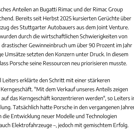
ches Anteilen an Bugatti Rimac und der Rimac Group
hend. Bereits seit Herbst 2025 kursierten Gerüchte über
zug des Stuttgarter Autobauers aus dem Joint Venture.
wurden durch die wirtschaftlichen Schwierigkeiten von
n drastischer Gewinneinbruch um über 90 Prozent im Jahr
ge Umsätze setzten den Konzern unter Druck. In diesem
dass Porsche seine Ressourcen neu priorisieren musste.
Leiters erklärte den Schritt mit einer stärkeren
 Kerngeschäft. "Mit dem Verkauf unseres Anteils zeigen
 auf das Kerngeschäft konzentrieren werden", so Leiters i
teilung. Tatsächlich hatte Porsche in den vergangenen Jahre
n die Entwicklung neuer Modelle und Technologien
 auch Elektrofahrzeuge –, jedoch mit gemischtem Erfolg.