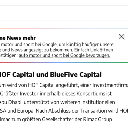
ine News mehr
o motor und sport bei Google, um künftig häufiger unsere
te und News angezeigt zu bekommen. Einfach Link öffnen
stätigen:
auto motor und sport bei Google bevorzugen.
HOF Capital und BlueFive Capital
m wird von HOF Capital angeführt, einer Investmentfirm
 Größter Investor innerhalb dieses Konsortiums ist
Abu Dhabi, unterstützt von weiteren institutionellen
USA und Europa. Nach Abschluss der Transaktion wird HO
Rimac zum größten Gesellschafter der Rimac Group