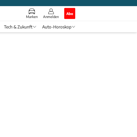
Abo
Marken
Anmelden
Tech & Zukunft
Auto-Horoskop