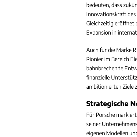
bedeuten, dass zukün
Innovationskraft des
Gleichzeitig eröffnet
Expansion in interna
Auch für die Marke Ri
Pionier im Bereich E
bahnbrechende Entwi
finanzielle Unterstüt
ambitionierten Ziele 
Strategische N
Für Porsche markiert
seiner Unternehmenss
eigenen Modellen und