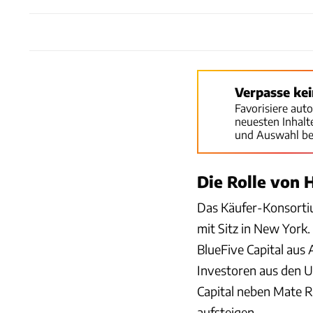
Verpasse ke
Favorisiere aut
neuesten Inhal
und Auswahl be
Die Rolle von 
Das Käufer-Konsortiu
mit Sitz in New York.
BlueFive Capital aus 
Investoren aus den 
Capital neben Mate 
aufsteigen.