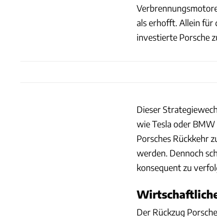
Verbrennungsmotoren
als erhofft. Allein f
investierte Porsche z
Dieser Strategiewech
wie Tesla oder BMW i
Porsches Rückkehr 
werden. Dennoch sche
konsequent zu verfol
Wirtschaftlich
Der Rückzug Porsche