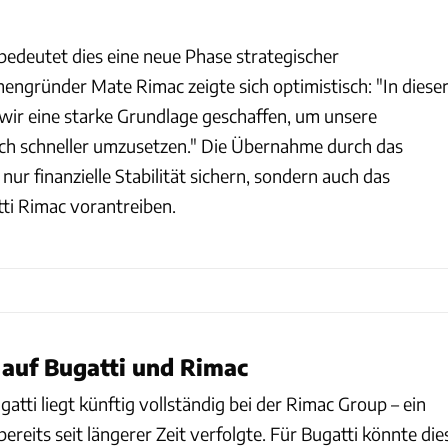
bedeutet dies eine neue Phase strategischer
engründer Mate Rimac zeigte sich optimistisch: "In diese
wir eine starke Grundlage geschaffen, um unsere
noch schneller umzusetzen." Die Übernahme durch das
nur finanzielle Stabilität sichern, sondern auch das
i Rimac vorantreiben.
auf Bugatti und Rimac
gatti liegt künftig vollständig bei der Rimac Group – ein
ereits seit längerer Zeit verfolgte. Für Bugatti könnte die