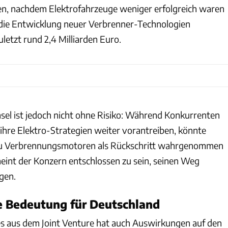
, nachdem Elektrofahrzeuge weniger erfolgreich waren
ür die Entwicklung neuer Verbrenner-Technologien
uletzt rund 2,4 Milliarden Euro.
sel ist jedoch nicht ohne Risiko: Während Konkurrenten
hre Elektro-Strategien weiter vorantreiben, könnte
zu Verbrennungsmotoren als Rückschritt wahrgenommen
int der Konzern entschlossen zu sein, seinen Weg
gen.
e Bedeutung für Deutschland
s aus dem Joint Venture hat auch Auswirkungen auf den