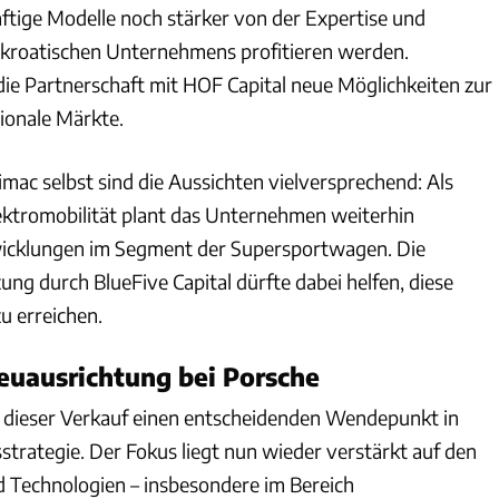
ftige Modelle noch stärker von der Expertise und
 kroatischen Unternehmens profitieren werden.
 die Partnerschaft mit HOF Capital neue Möglichkeiten zur
tionale Märkte.
mac selbst sind die Aussichten vielversprechend: Als
lektromobilität plant das Unternehmen weiterhin
cklungen im Segment der Supersportwagen. Die
zung durch BlueFive Capital dürfte dabei helfen, diese
zu erreichen.
euausrichtung bei Porsche
 dieser Verkauf einen entscheidenden Wendepunkt in
trategie. Der Fokus liegt nun wieder verstärkt auf den
 Technologien – insbesondere im Bereich