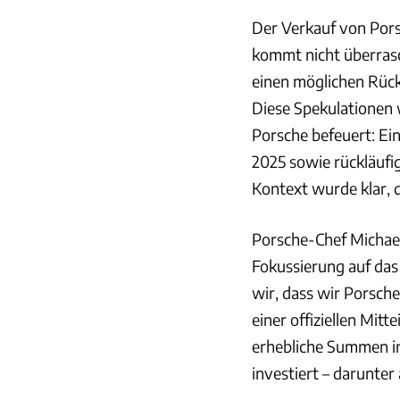
Der Verkauf von Pors
kommt nicht überrasc
einen möglichen Rück
Diese Spekulationen 
Porsche befeuert: Ei
2025 sowie rückläufi
Kontext wurde klar, 
Porsche-Chef Michael 
Fokussierung auf das
wir, dass wir Porsche
einer offiziellen Mit
erhebliche Summen i
investiert – darunter