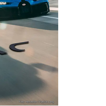
Foto: Hersteller / Patrick Lang