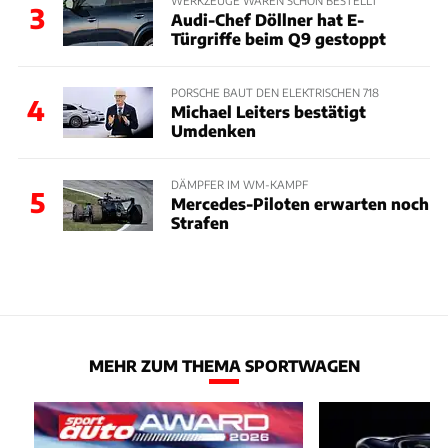
3
Audi-Chef Döllner hat E-
Türgriffe beim Q9 gestoppt
PORSCHE BAUT DEN ELEKTRISCHEN 718
4
Michael Leiters bestätigt
Umdenken
DÄMPFER IM WM-KAMPF
5
Mercedes-Piloten erwarten noch
Strafen
MEHR ZUM THEMA SPORTWAGEN