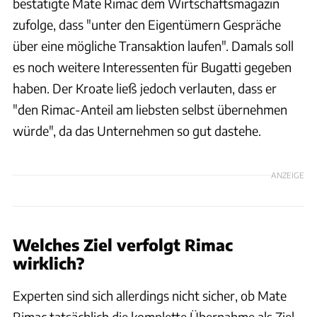
bestätigte Mate Rimac dem Wirtschaftsmagazin
zufolge, dass "unter den Eigentümern Gespräche
über eine mögliche Transaktion laufen". Damals soll
es noch weitere Interessenten für Bugatti gegeben
haben. Der Kroate ließ jedoch verlauten, dass er
"den Rimac-Anteil am liebsten selbst übernehmen
würde", da das Unternehmen so gut dastehe.
ANZEIGE
Welches Ziel verfolgt Rimac
wirklich?
Experten sind sich allerdings nicht sicher, ob Mate
Rimac tatsächlich die komplette Übernahme als Ziel