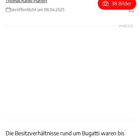
Thomas Ranki-Harloff
38 Bilder
Veröffentlicht am 08.04.2025
Foto: Bugatti Automobiles S.A.S.
ANZEIGE
Die Besitzverhältnisse rund um Bugatti waren bis