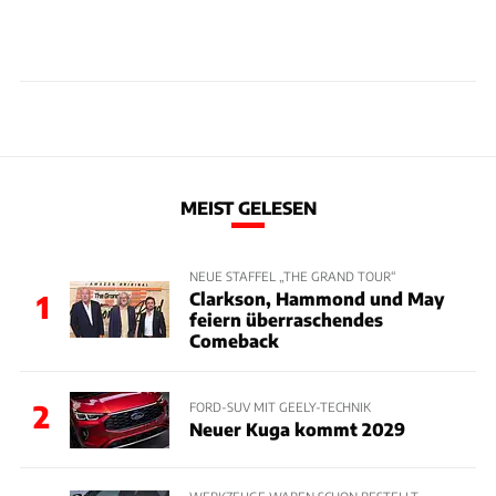
MEIST GELESEN
NEUE STAFFEL „THE GRAND TOUR“
Clarkson, Hammond und May
1
feiern überraschendes
Comeback
2
FORD-SUV MIT GEELY-TECHNIK
Neuer Kuga kommt 2029
WERKZEUGE WAREN SCHON BESTELLT