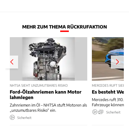
MEHR ZUM THEMA RÜCKRUFAKTION
NHTSA SIEHT UNZUMUTBARES RISIKO
MERCEDES RUFT SIEBE
Ford-Ölzahnriemen kann Motor
Es besteht Wegr
lahmlegen
Mercedes ruft 310.667
Fahrzeuge können we
Zahnriemen im Öl – NHTSA stuft Motoren als
„unzumutbares Risiko“ ein.
Sicherheit
Sicherheit