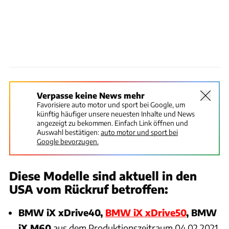
Verpasse keine News mehr
Favorisiere auto motor und sport bei Google, um
künftig häufiger unsere neuesten Inhalte und News
angezeigt zu bekommen. Einfach Link öffnen und
Auswahl bestätigen:
auto motor und sport bei
Google bevorzugen.
Diese Modelle sind aktuell in den
USA vom Rückruf betroffen:
BMW iX xDrive40,
BMW iX xDrive50
,
BMW
iX M60
aus dem Produktionszeitraum 04.02.2021