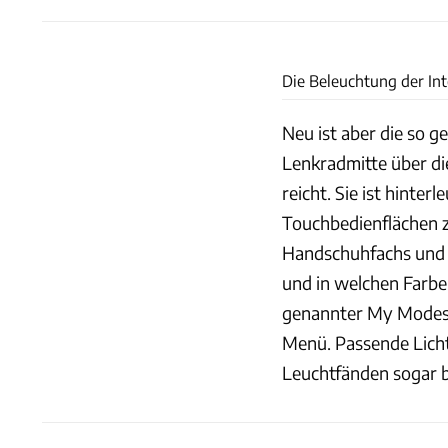
Die Beleuchtung der Inter
Neu ist aber die so g
Lenkradmitte über die
reicht. Sie ist hinter
Touchbedienflächen 
Handschuhfachs und 
und in welchen Farben
genannter My Modes, 
Menü. Passende Licht
Leuchtfänden sogar b