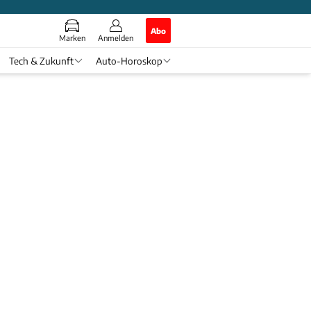
Abo
Marken
Anmelden
Tech & Zukunft
Auto-Horoskop