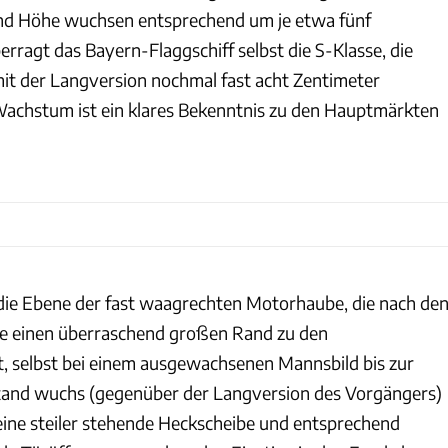
und Höhe wuchsen entsprechend um je etwa fünf
rragt das Bayern-Flaggschiff selbst die S-Klasse, die
 mit der Langversion nochmal fast acht Zentimeter
Wachstum ist ein klares Bekenntnis zu den Hauptmärkten
die Ebene der fast waagrechten Motorhaube, die nach de
ne einen überraschend großen Rand zu den
t, selbst bei einem ausgewachsenen Mannsbild bis zur
stand wuchs (gegenüber der Langversion des Vorgängers)
 eine steiler stehende Heckscheibe und entsprechend