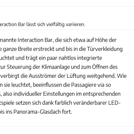
BMW
action Bar lässt sich vielfältig variieren.
enannte Interaction Bar, die sich etwa auf Höhe der
 ganze Breite erstreckt und bis in die Türverkleidung
leuchtet und trägt ein paar nahtlos integrierte
zur Steuerung der Klimaanlage und zum Öffnen des
verbirgt die Ausströmer der Lüftung weitgehend. Wie
 sie leuchtet, beeinflussen die Passagiere via so
also individueller Einstellungen im entsprechenden
spiele setzen sich dank farblich veränderbarer LED-
is ins Panorama-Glasdach fort.