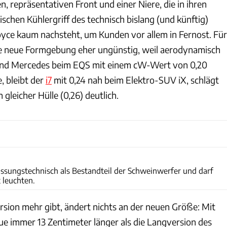
en, repräsentativen Front und einer Niere, die in ihren
chen Kühlergriff des technisch bislang (und künftig)
ce kaum nachsteht, um Kunden vor allem in Fernost. Für
die neue Formgebung eher ungünstig, weil aerodynamisch
end Mercedes beim EQS mit einem cW-Wert von 0,20
, bleibt der
i7
mit 0,24 nah beim Elektro-SUV iX, schlägt
 gleicher Hülle (0,26) deutlich.
Fabian Kirchbauer
assungstechnisch als Bestandteil der Schweinwerfer und darf
 leuchten.
rsion mehr gibt, ändert nichts an der neuen Größe: Mit
ue immer 13 Zentimeter länger als die Langversion des