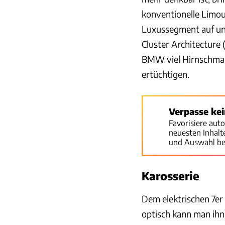
konventionelle Limo
Luxussegment auf unt
Cluster Architecture 
BMW viel Hirnschmalz 
ertüchtigen.
Verpasse ke
Favorisiere aut
neuesten Inhal
und Auswahl be
Karosserie
Dem elektrischen 7er 
optisch kann man ihn