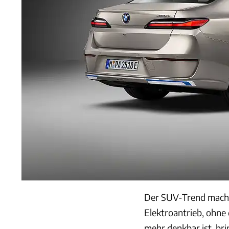
Der SUV-Trend macht 
Elektroantrieb, ohne
mehr denkbar ist, br