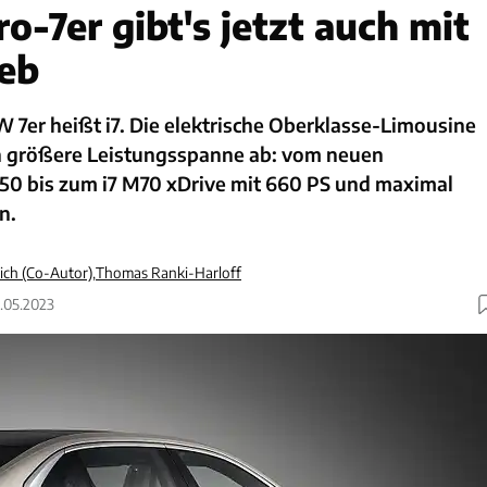
o-7er gibt's jetzt auch mit
eb
 7er heißt i7. Die elektrische Oberklasse-Limousine
h größere Leistungsspanne ab: vom neuen
e50 bis zum i7 M70 xDrive mit 660 PS und maximal
n.
ich (Co-Autor)
,
Thomas Ranki-Harloff
0.05.2023