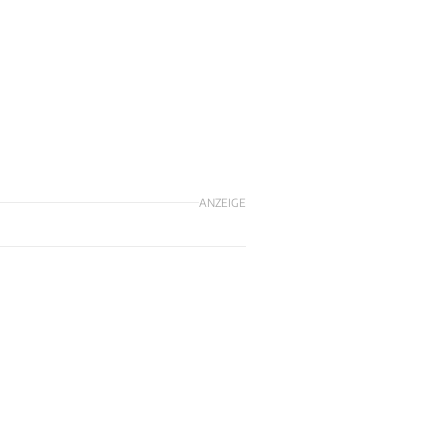
ANZEIGE
n