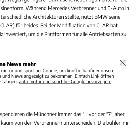
usinenform. Während Mercedes Verbrenner und E-Auto i
erschiedliche Architekturen stellte, nutzt BMW seine
(CLAR) für beides. Bei der Modifikation von CLAR hat
investiert, um die Plattformen für alle Antriebsarten zu
ine News mehr
o motor und sport bei Google, um künftig häufiger unsere
te und News angezeigt zu bekommen. Einfach Link öffnen
stätigen:
auto motor und sport bei Google bevorzugen.
spendieren die Münchner immer das "i" vor der "7", aber
 kaum von den Verbrennern unterscheiden. Die buhlen mi