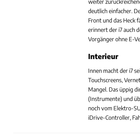
weiter zurückreichen
deutlich einfacher. 
Front und das Heck fä
erinnert der i7 auch
Vorgänger ohne E-Ve
Interieur
Innen macht der i7 s
Touchscreens, Vernet
Mangel. Das üppig d
(Instrumente) und üb
noch vom Elektro-SUV 
iDrive-Controller, Fa