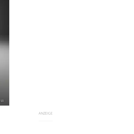
BMW
ANZEIGE