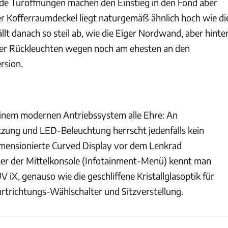
de Türöffnungen machen den Einstieg in den Fond aber
Der Kofferraumdeckel liegt naturgemäß ähnlich hoch wie di
llt danach so steil ab, wie die Eiger Nordwand, aber hinte
 der Rückleuchten wegen noch am ehesten an den
rsion.
einem modernen Antriebssystem alle Ehre: An
zung und LED-Beleuchtung herrscht jedenfalls kein
imensionierte Curved Display vor dem Lenkrad
er der Mittelkonsole (Infotainment-Menü) kennt man
iX, genauso wie die geschliffene Kristallglasoptik für
hrtrichtungs-Wählschalter und Sitzverstellung.