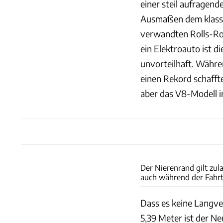
einer steil aufragend
Ausmaßen dem klassis
verwandten Rolls-Roy
ein Elektroauto ist 
unvorteilhaft. Währ
einen Rekord schaffte
aber das V8-Modell in
Der Nierenrand gilt zul
auch während der Fahrt
Dass es keine Langve
5,39 Meter ist der Ne