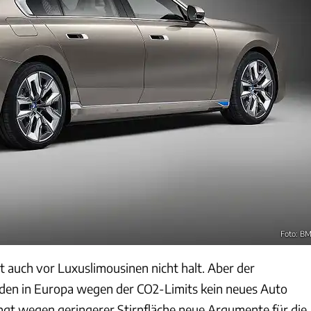
Foto: 
auch vor Luxuslimousinen nicht halt. Aber der
 den in Europa wegen der CO2-Limits kein neues Auto
ingt wegen geringerer Stirnfläche neue Argumente für die