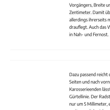
Vorgängers, Breite 
Zentimeter. Damit übe
allerdings ihrerseits
drauflegt. Auch das 
in Nah- und Fernost.
Dazu passend reicht 
Seiten und nach vor
Karosserieenden läss
Gürtellinie. Der Rad
nur um 5 Millimeter,