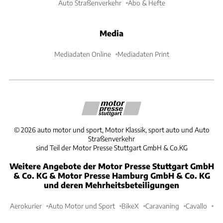
Auto Straßenverkehr
Abo & Hefte
Media
Mediadaten Online
Mediadaten Print
©
2026
auto motor und sport, Motor Klassik, sport auto und Auto
Straßenverkehr
sind Teil der Motor Presse Stuttgart GmbH & Co.KG
Weitere Angebote der Motor Presse Stuttgart GmbH
& Co. KG & Motor Presse Hamburg GmbH & Co. KG
und deren Mehrheitsbeteiligungen
Aerokurier
Auto Motor und Sport
BikeX
Caravaning
Cavallo