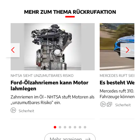
MEHR ZUM THEMA RÜCKRUFAKTION
NHTSA SIEHT UNZUMUTBARES RISIKO
MERCEDES RUFT SIEBE
Ford-Ölzahnriemen kann Motor
Es besteht Wegr
lahmlegen
Mercedes ruft 310.667
Fahrzeuge können we
Zahnriemen im Öl – NHTSA stuft Motoren als
„unzumutbares Risiko“ ein.
Sicherheit
Sicherheit
Mehr anzeigen