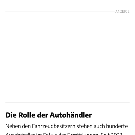
ANZEIGE
Die Rolle der Autohändler
Neben den Fahrzeugbesitzern stehen auch hunderte
Autohändler im Fokus der Ermittlungen. Seit 2023