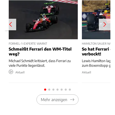
FORMEL-1-EXPERTE WARNT
HAMILTON SAUER NAC
Schmeißt Ferrari den WM-Titel
So hat Ferrari di
weg?
verbockt!
Michael Schmidt kritisiert, dass Ferrari zu
Lewis Hamilton lag au
viele Punkte liegenlässt.
zum Boxenstopp ger
Aktuell
Aktuell
Mehr anzeigen