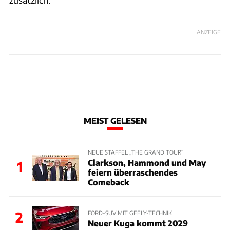
ANZEIGE
MEIST GELESEN
NEUE STAFFEL „THE GRAND TOUR“
Clarkson, Hammond und May
1
feiern überraschendes
Comeback
2
FORD-SUV MIT GEELY-TECHNIK
Neuer Kuga kommt 2029