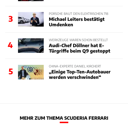
PORSCHE BAUT DEN ELEKTRISCHEN 718
3
Michael Leiters bestätigt
Umdenken
WERKZEUGE WAREN SCHON BESTELLT
4
Audi-Chef Döllner hat E-
Türgriffe beim Q9 gestoppt
CHINA-EXPERTE DANIEL KIRCHERT
5
„Einige Top-Ten-Autobauer
werden verschwinden“
MEHR ZUM THEMA SCUDERIA FERRARI