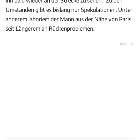
ihn bald wieder an der Strecke zu sehen." Zu den
Umständen gibt es bislang nur Spekulationen. Unter
anderem laboriert der Mann aus der Nähe von Paris
seit Längerem an Rückenproblemen.
ANZEIGE