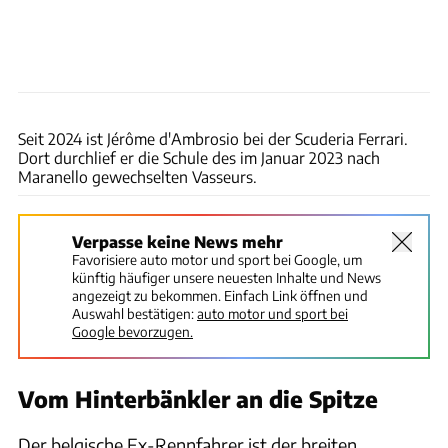
Mark Sutton - Formula 1/Formula 1 via Getty Images
Seit 2024 ist Jérôme d'Ambrosio bei der Scuderia Ferrari.
Dort durchlief er die Schule des im Januar 2023 nach
Maranello gewechselten Vasseurs.
Verpasse keine News mehr
Favorisiere auto motor und sport bei Google, um
künftig häufiger unsere neuesten Inhalte und News
angezeigt zu bekommen. Einfach Link öffnen und
Auswahl bestätigen:
auto motor und sport bei
Google bevorzugen.
Vom Hinterbänkler an die Spitze
Der belgische Ex-Rennfahrer ist der breiten