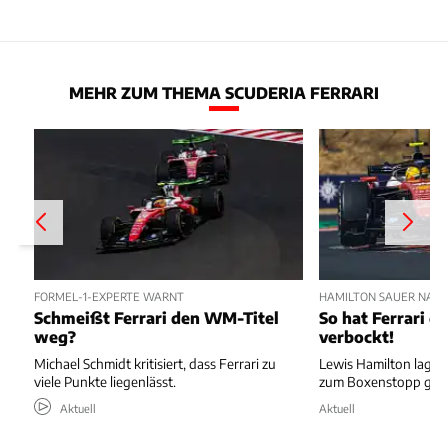
MEHR ZUM THEMA SCUDERIA FERRARI
FORMEL-1-EXPERTE WARNT
HAMILTON SAUER NAC
Schmeißt Ferrari den WM-Titel
So hat Ferrari di
weg?
verbockt!
Michael Schmidt kritisiert, dass Ferrari zu
Lewis Hamilton lag au
viele Punkte liegenlässt.
zum Boxenstopp ger
Aktuell
Aktuell