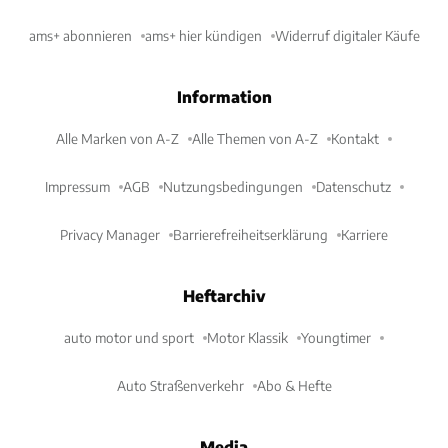
ams+ abonnieren
ams+ hier kündigen
Widerruf digitaler Käufe
Information
Alle Marken von A-Z
Alle Themen von A-Z
Kontakt
Impressum
AGB
Nutzungsbedingungen
Datenschutz
Privacy Manager
Barrierefreiheitserklärung
Karriere
Heftarchiv
auto motor und sport
Motor Klassik
Youngtimer
Auto Straßenverkehr
Abo & Hefte
Media