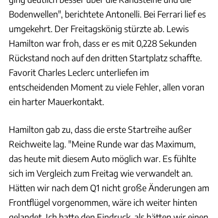
Bodenwellen", berichtete Antonelli. Bei Ferrari lief es
umgekehrt. Der Freitagskönig stürzte ab. Lewis
Hamilton war froh, dass er es mit 0,228 Sekunden
Rückstand noch auf den dritten Startplatz schaffte.
Favorit Charles Leclerc unterliefen im
entscheidenden Moment zu viele Fehler, allen voran
ein harter Mauerkontakt.
Hamilton gab zu, dass die erste Startreihe außer
Reichweite lag. "Meine Runde war das Maximum,
das heute mit diesem Auto möglich war. Es fühlte
sich im Vergleich zum Freitag wie verwandelt an.
Hätten wir nach dem Q1 nicht große Änderungen am
Frontflügel vorgenommen, wäre ich weiter hinten
gelandet. Ich hatte den Eindruck, als hätten wir einen