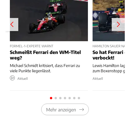
FORMEL-1-EXPERTE WARNT
HAMILTON SAUER NAC
Schmeißt Ferrari den WM-Titel
So hat Ferrari di
weg?
verbockt!
Michael Schmidt kritisiert, dass Ferrari zu
Lewis Hamilton lag au
viele Punkte liegenlässt.
zum Boxenstopp ger
Aktuell
Aktuell
Mehr anzeigen