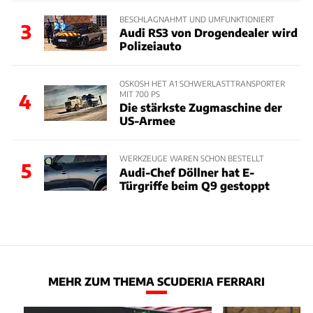
BESCHLAGNAHMT UND UMFUNKTIONIERT
3
Audi RS3 von Drogendealer wird
Polizeiauto
OSKOSH HET A1 SCHWERLASTTRANSPORTER
MIT 700 PS
4
Die stärkste Zugmaschine der
US-Armee
WERKZEUGE WAREN SCHON BESTELLT
5
Audi-Chef Döllner hat E-
Türgriffe beim Q9 gestoppt
MEHR ZUM THEMA SCUDERIA FERRARI