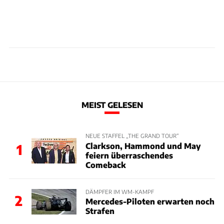
MEIST GELESEN
NEUE STAFFEL „THE GRAND TOUR“
Clarkson, Hammond und May
1
feiern überraschendes
Comeback
DÄMPFER IM WM-KAMPF
2
Mercedes-Piloten erwarten noch
Strafen