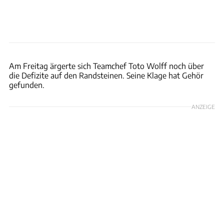
xpb
Am Freitag ärgerte sich Teamchef Toto Wolff noch über
die Defizite auf den Randsteinen. Seine Klage hat Gehör
gefunden.
ANZEIGE