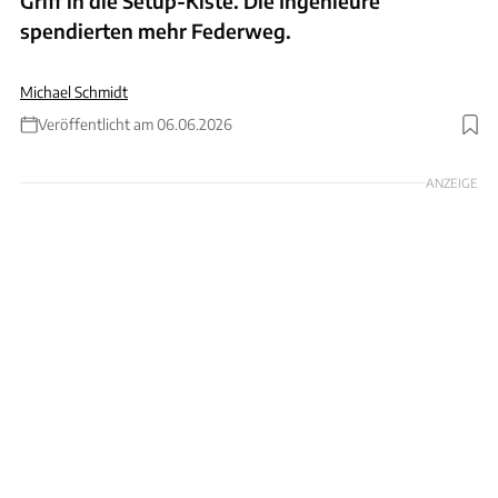
Griff in die Setup-Kiste. Die Ingenieure
spendierten mehr Federweg.
Michael Schmidt
Veröffentlicht am 06.06.2026
Foto: Bryn Lennon - Formula 1/Formula 1 via Getty Images
ANZEIGE