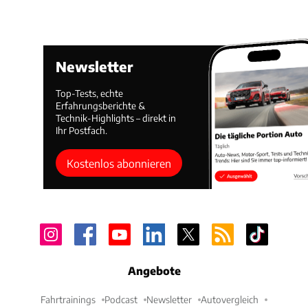
Newsletter
Top-Tests, echte
Erfahrungsberichte &
Technik-Highlights – direkt in
Ihr Postfach.
Kostenlos abonnieren
Angebote
Fahrtrainings
Podcast
Newsletter
Autovergleich