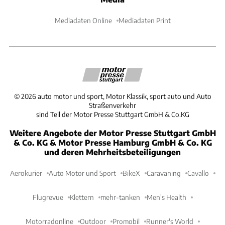
Mediadaten Online
Mediadaten Print
©
2026
auto motor und sport, Motor Klassik, sport auto und Auto
Straßenverkehr
sind Teil der Motor Presse Stuttgart GmbH & Co.KG
Weitere Angebote der Motor Presse Stuttgart GmbH
& Co. KG & Motor Presse Hamburg GmbH & Co. KG
und deren Mehrheitsbeteiligungen
Aerokurier
Auto Motor und Sport
BikeX
Caravaning
Cavallo
Flugrevue
Klettern
mehr-tanken
Men's Health
Motorradonline
Outdoor
Promobil
Runner's World