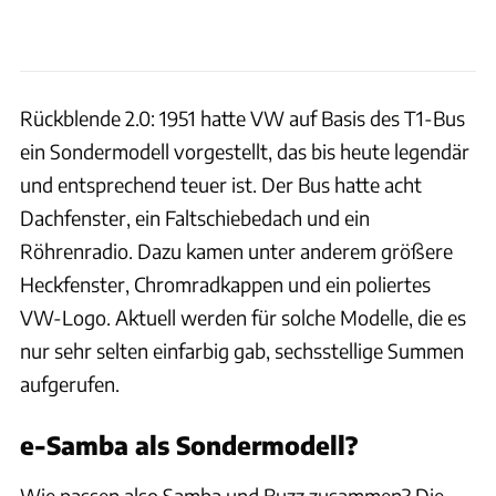
Rückblende 2.0: 1951 hatte VW auf Basis des T1-Bus
ein Sondermodell vorgestellt, das bis heute legendär
und entsprechend teuer ist. Der Bus hatte acht
Dachfenster, ein Faltschiebedach und ein
Röhrenradio. Dazu kamen unter anderem größere
Heckfenster, Chromradkappen und ein poliertes
VW-Logo. Aktuell werden für solche Modelle, die es
nur sehr selten einfarbig gab, sechsstellige Summen
aufgerufen.
e-Samba als Sondermodell?
Wie passen also Samba und Buzz zusammen? Die