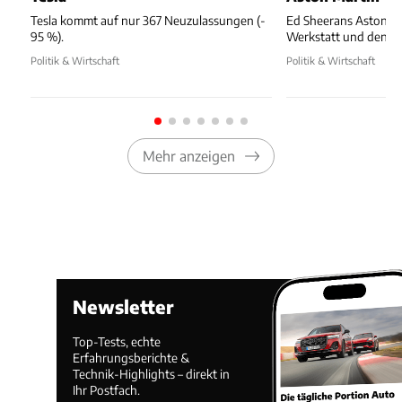
Tesla kommt auf nur 367 Neuzulassungen (-
Ed Sheerans Aston Ma
95 %).
Werkstatt und dennoc
Politik & Wirtschaft
Politik & Wirtschaft
Mehr anzeigen
Newsletter
Top-Tests, echte
Erfahrungsberichte &
Technik-Highlights – direkt in
Ihr Postfach.