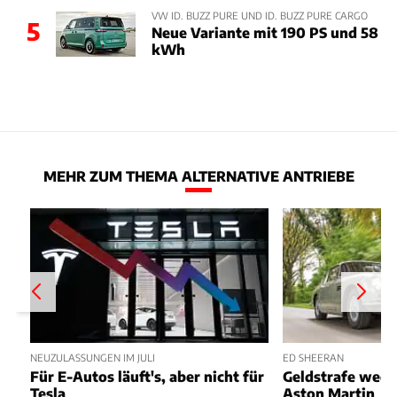
VW ID. BUZZ PURE UND ID. BUZZ PURE CARGO
5
Neue Variante mit 190 PS und 58
kWh
MEHR ZUM THEMA ALTERNATIVE ANTRIEBE
NEUZULASSUNGEN IM JULI
ED SHEERAN
Für E-Autos läuft's, aber nicht für
Geldstrafe weg
Tesla
Aston Martin