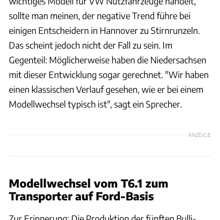
wichtiges Modell für VW Nutzfahrzeuge handelt,
sollte man meinen, der negative Trend führe bei
einigen Entscheidern in Hannover zu Stirnrunzeln.
Das scheint jedoch nicht der Fall zu sein. Im
Gegenteil: Möglicherweise haben die Niedersachsen
mit dieser Entwicklung sogar gerechnet. "Wir haben
einen klassischen Verlauf gesehen, wie er bei einem
Modellwechsel typisch ist", sagt ein Sprecher.
ANZEIGE
Modellwechsel vom T6.1 zum
Transporter auf Ford-Basis
Zur Erinnerung: Die Produktion der fünften Bulli-