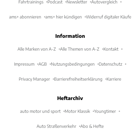
Fahrtrainings
Podcast
Newsletter
Autovergleich
ams+ abonnieren
ams+ hier kündigen
Widerruf digitaler Käufe
Information
Alle Marken von A-Z
Alle Themen von A-Z
Kontakt
Impressum
AGB
Nutzungsbedingungen
Datenschutz
Privacy Manager
Barrierefreiheitserklärung
Karriere
Heftarchiv
auto motor und sport
Motor Klassik
Youngtimer
Auto Straßenverkehr
Abo & Hefte