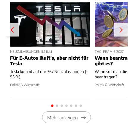
NEUZULASSUNGEN IM JULI
THG-PRÄMIE 2027
Für E-Autos läuft's, aber nicht für
Wann beantragen
Tesla
gibt es?
Tesla kommt auf nur 367 Neuzulassungen (-
Wann soll man die T
95 %).
beantragen?
Politik & Wirtschaft
Politik & Wirtschaft
Mehr anzeigen