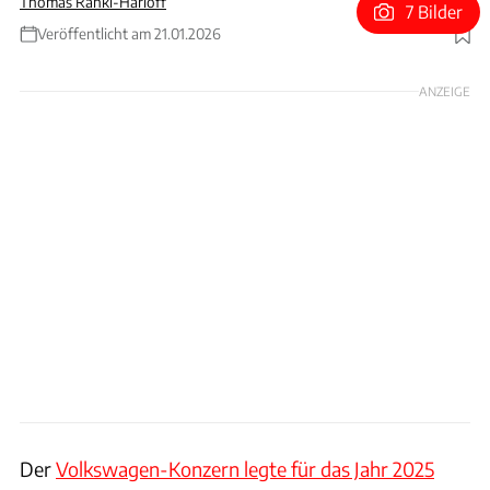
Thomas Ranki-Harloff
7 Bilder
Veröffentlicht am 21.01.2026
Foto: ingobarenschee.com / Volkswagen AG
ANZEIGE
Der
Volkswagen-Konzern legte für das Jahr 2025