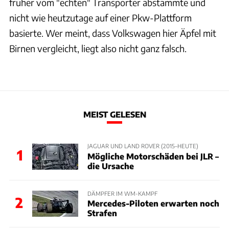
früher vom "echten" Transporter abstammte und
nicht wie heutzutage auf einer Pkw-Plattform
basierte. Wer meint, dass Volkswagen hier Äpfel mit
Birnen vergleicht, liegt also nicht ganz falsch.
MEIST GELESEN
JAGUAR UND LAND ROVER (2015–HEUTE)
1
Mögliche Motorschäden bei JLR –
die Ursache
DÄMPFER IM WM-KAMPF
2
Mercedes-Piloten erwarten noch
Strafen