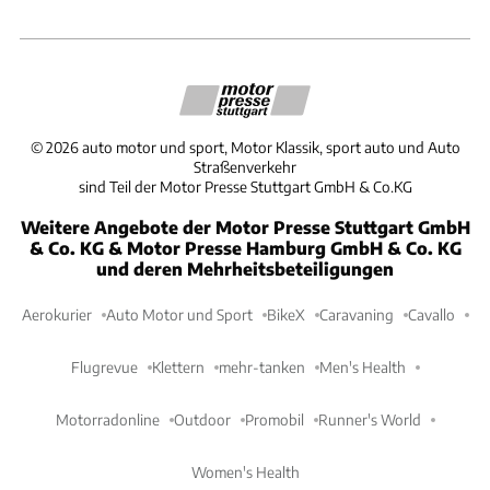
©
2026
auto motor und sport, Motor Klassik, sport auto und Auto
Straßenverkehr
sind Teil der Motor Presse Stuttgart GmbH & Co.KG
Weitere Angebote der Motor Presse Stuttgart GmbH
& Co. KG & Motor Presse Hamburg GmbH & Co. KG
und deren Mehrheitsbeteiligungen
Aerokurier
Auto Motor und Sport
BikeX
Caravaning
Cavallo
Flugrevue
Klettern
mehr-tanken
Men's Health
Motorradonline
Outdoor
Promobil
Runner's World
Women's Health