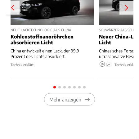
NEUE LACKTECHNOLOGIE AUS CHINA
SCHWÄRZER ALS SCHW
Kohlenstoffnanoröhrchen
Neuer China-Lac
absorbieren Licht
Licht
China entwickelt einen Lack, der 99,9
Chinesisches Forschu
Prozent des Lichts absorbiert.
ultraschwarze Beschi
Technik erklärt
Technik erklärt
Mehr anzeigen