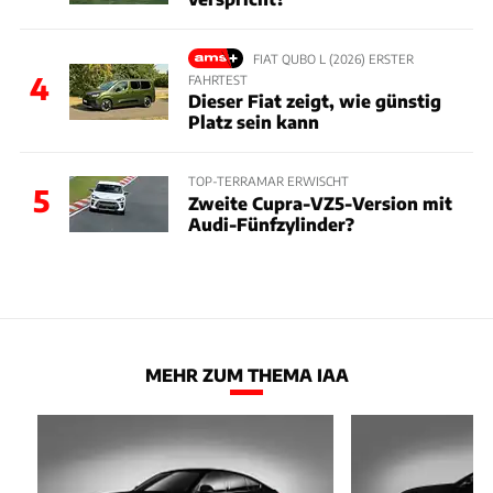
FIAT QUBO L (2026) ERSTER
4
FAHRTEST
Dieser Fiat zeigt, wie günstig
Platz sein kann
TOP-TERRAMAR ERWISCHT
5
Zweite Cupra-VZ5-Version mit
Audi-Fünfzylinder?
MEHR ZUM THEMA IAA