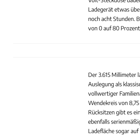
Ladegerät etwas über
noch acht Stunden. B
von 0 auf 80 Prozent 
Der 3.615 Millimeter 
Auslegung als klassis
vollwertiger Familie
Wendekreis von 8,75
Rücksitzen gibt es e
ebenfalls serienmäßi
Ladefläche sogar auf 