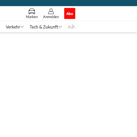
Abo
Marken
Anmelden
Verkehr
Tech & Zukunft
Auto-Horoskop