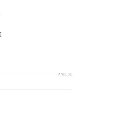
g
ANZEIGE