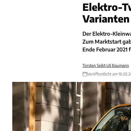
Elektro-T
Varianten
Der Elektro-Kleinw
Zum Marktstart gab
Ende Februar 2021 f
Torsten Seibt
,
Uli Baumann
Veröffentlicht am 16.02.2