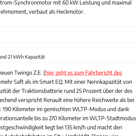
strom-Synchronmotor mit 60 kW Leistung und maximal
ehmoment, verbaut als Heckmotor.
Renault
und 21 kWh Kapazität
 neuen Twingo Z.E. (
hier geht es zum Fahrbericht des
) mehr Saft als im Smart EQ. Mit einer Nennkapazität von
zität der Traktionsbatterie rund 25 Prozent über der des
chend verspricht Renault eine höhere Reichweite als bei
s: 190 Kilometer im gemischten WLTP-Modus und dank
rationsanteile bis zu 270 Kilometer im WLTP-Stadtmodus
stgeschwindigkeit liegt bei 135 km/h und macht den