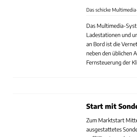
Das schicke Multimedia
Das Multimedia-Syste
Ladestationen und un
an Bord ist die Vern
neben den üblichen A
Fernsteuerung der Kl
Start mit Sond
Zum Marktstart Mitte
ausgestattetes Sonde