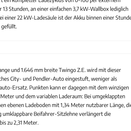
 13 Stunden, an einer einfachen 3,7 kW-Wallbox lediglich
ei einer 22 kW-Ladesäule ist der Akku binnen einer Stund
gefüllt.
lange und 1.646 mm breite Twingo Z.E. wird mit dieser
ches City- und Pendler-Auto eingestuft, weniger als
nauto-Ersatz. Punkten kann er dagegen mit dem winzigen
 Meter und dem variablen Laderaum: Bei umgeklappten
inen ebenen Ladeboden mit 1,34 Meter nutzbarer Länge, di
g umklappbare Beifahrer-Sitzlehne verlängert die
bis zu 2,31 Meter.
Renault