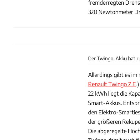
fremderregten Dreh
320 Newtonmeter Dr
Der Twingo-Akku hat r
Allerdings gibt es im
Renault Twingo Z.E
.
22 kWh liegt die Kapa
Smart-Akkus. Entspre
den Elektro-Smartie
der größeren Rekupe
Die abgeregelte Höch