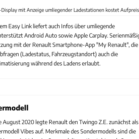
-Display mit Anzeige umliegender Ladestationen kostet Aufpreis
m Easy Link liefert auch Infos über umliegende
terstützt Android Auto sowie Apple Carplay. Serienmäßi
etzung mit der Renault Smartphone-App "My Renault", die
bfragen (Ladestatus, Fahrzeugstandort) auch die
imatisierung während des Ladens erlaubt.
ermodell
 August 2020 legte Renault den Twingo Z.E. zunächst als
rmodell Vibes auf. Merkmale des Sondermodells sind die