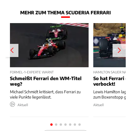
MEHR ZUM THEMA SCUDERIA FERRARI
FORMEL-1-EXPERTE WARNT
HAMILTON SAUER NAC
Schmeißt Ferrari den WM-Titel
So hat Ferrari di
weg?
verbockt!
Michael Schmidt kritisiert, dass Ferrari zu
Lewis Hamilton lag au
viele Punkte liegenlässt.
zum Boxenstopp ger
Aktuell
Aktuell