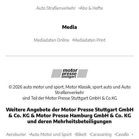
Auto Straßenverkehr
Abo & Hefte
Media
Mediadaten Online
Mediadaten Print
©
2026
auto motor und sport, Motor Klassik, sport auto und Auto
Straßenverkehr
sind Teil der Motor Presse Stuttgart GmbH & Co.KG
Weitere Angebote der Motor Presse Stuttgart GmbH
& Co. KG & Motor Presse Hamburg GmbH & Co. KG
und deren Mehrheitsbeteiligungen
Aerokurier
Auto Motor und Sport
BikeX
Caravaning
Cavallo