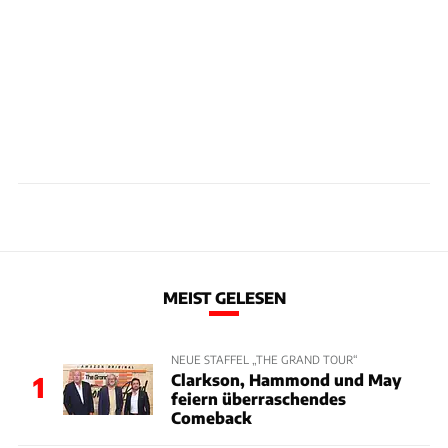
MEIST GELESEN
NEUE STAFFEL „THE GRAND TOUR“
Clarkson, Hammond und May
1
feiern überraschendes
Comeback