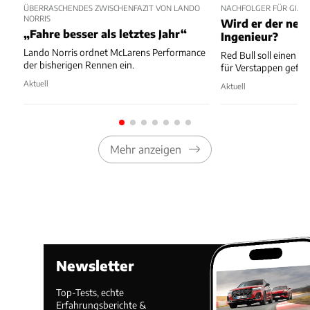
ÜBERRASCHENDES ZWISCHENFAZIT VON LANDO
NACHFOLGER FÜR GIAN
NORRIS
Wird er der neu
„Fahre besser als letztes Jahr“
Ingenieur?
Lando Norris ordnet McLarens Performance
Red Bull soll einen 
der bisherigen Rennen ein.
für Verstappen gefu
Aktuell
Aktuell
Mehr anzeigen
Newsletter
Top-Tests, echte
Erfahrungsberichte &