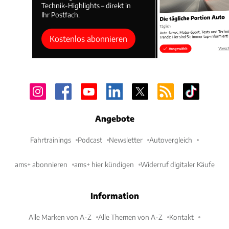
Technik-Highlights – direkt in
Ihr Postfach.
Kostenlos abonnieren
Angebote
Fahrtrainings
Podcast
Newsletter
Autovergleich
ams+ abonnieren
ams+ hier kündigen
Widerruf digitaler Käufe
Information
Alle Marken von A-Z
Alle Themen von A-Z
Kontakt