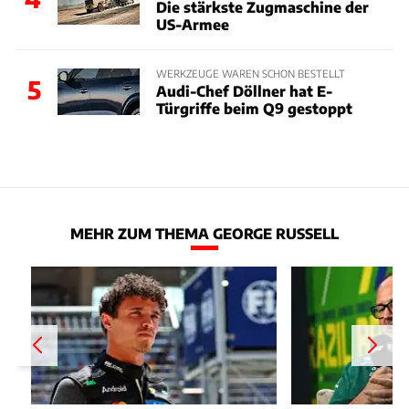
Die stärkste Zugmaschine der
US-Armee
WERKZEUGE WAREN SCHON BESTELLT
5
Audi-Chef Döllner hat E-
Türgriffe beim Q9 gestoppt
MEHR ZUM THEMA GEORGE RUSSELL