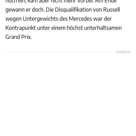
noch ein, kam aber nicht mehr vorbei. Am Ende
gewann er doch. Die Disqualifikation von Russell
wegen Untergewichts des Mercedes war der
Kontrapunkt unter einem höchst unterhaltsamen
Grand Prix.
ANZEIGE