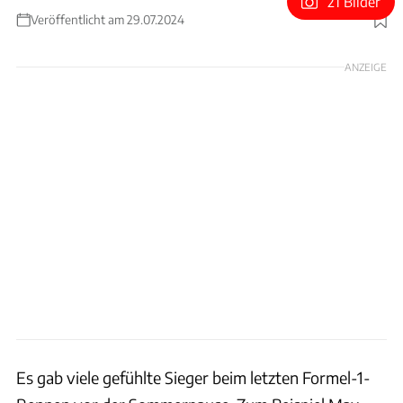
21 Bilder
Veröffentlicht am 29.07.2024
Foto: xpb
ANZEIGE
Es gab viele gefühlte Sieger beim letzten Formel-1-