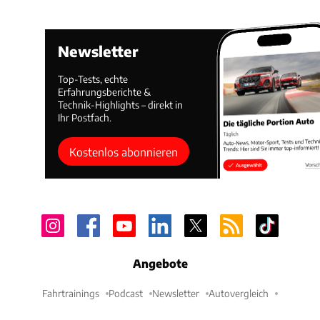
Newsletter
Top-Tests, echte
Erfahrungsberichte &
Technik-Highlights – direkt in
Ihr Postfach.
Kostenlos abonnieren
Angebote
Fahrtrainings
Podcast
Newsletter
Autovergleich