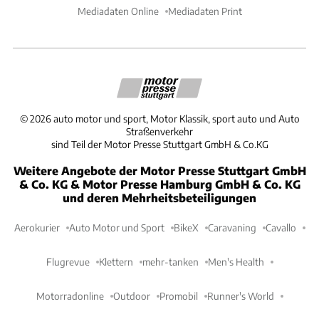
Mediadaten Online
Mediadaten Print
©
2026
auto motor und sport, Motor Klassik, sport auto und Auto
Straßenverkehr
sind Teil der Motor Presse Stuttgart GmbH & Co.KG
Weitere Angebote der Motor Presse Stuttgart GmbH
& Co. KG & Motor Presse Hamburg GmbH & Co. KG
und deren Mehrheitsbeteiligungen
Aerokurier
Auto Motor und Sport
BikeX
Caravaning
Cavallo
Flugrevue
Klettern
mehr-tanken
Men's Health
Motorradonline
Outdoor
Promobil
Runner's World