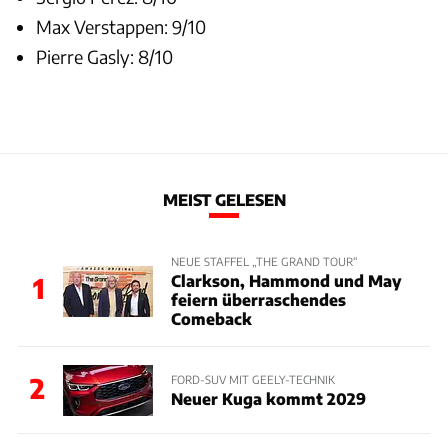
Max Verstappen: 9/10
Pierre Gasly: 8/10
MEIST GELESEN
NEUE STAFFEL „THE GRAND TOUR“
Clarkson, Hammond und May
1
feiern überraschendes
Comeback
2
FORD-SUV MIT GEELY-TECHNIK
Neuer Kuga kommt 2029