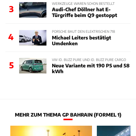
WERKZEUGE WAREN SCHON BESTELLT
3
Audi-Chef Döllner hat E-
Türgriffe beim Q9 gestoppt
PORSCHE BAUT DEN ELEKTRISCHEN 718
4
Michael Leiters bestätigt
Umdenken
VW ID. BUZZ PURE UND ID. BUZZ PURE CARGO
5
Neue Variante mit 190 PS und 58
kWh
MEHR ZUM THEMA GP BAHRAIN (FORMEL 1)