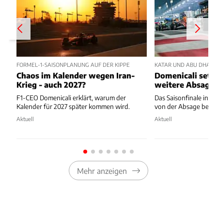
FORMEL-1-SAISONPLANUNG AUF DER KIPPE
KATAR UND ABU DHABI 
Chaos im Kalender wegen Iran-
Domenicali setzt
Krieg - auch 2027?
weitere Absage
F1-CEO Domenicali erklärt, warum der
Das Saisonfinale in K
Kalender für 2027 später kommen wird.
von der Absage bedr
Aktuell
Aktuell
Mehr anzeigen