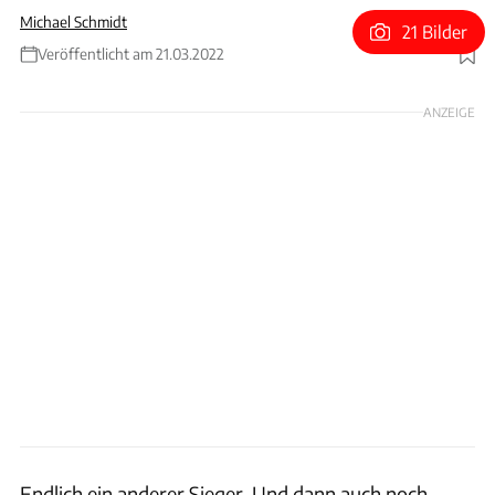
Michael Schmidt
21 Bilder
Veröffentlicht am 21.03.2022
Foto: Wilhelm
ANZEIGE
Endlich ein anderer Sieger. Und dann auch noch