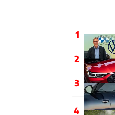
1
2
3
4