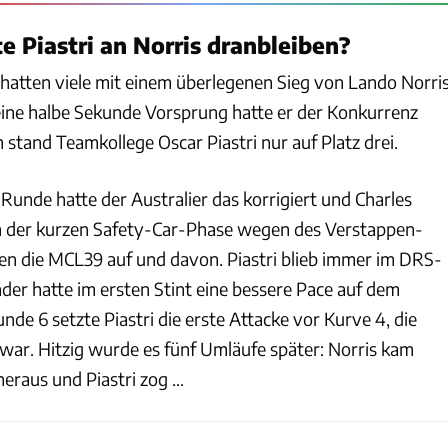
 Piastri an Norris dranbleiben?
hatten viele mit einem überlegenen Sieg von Lando Norri
eine halbe Sekunde Vorsprung hatte er der Konkurrenz
tand Teamkollege Oscar Piastri nur auf Platz drei.
 Runde hatte der Australier das korrigiert und Charles
ch der kurzen Safety-Car-Phase wegen des Verstappen-
gen die MCL39 auf und davon. Piastri blieb immer im DRS-
er hatte im ersten Stint eine bessere Pace auf dem
de 6 setzte Piastri die erste Attacke vor Kurve 4, die
war. Hitzig wurde es fünf Umläufe später: Norris kam
eraus und Piastri zog ...