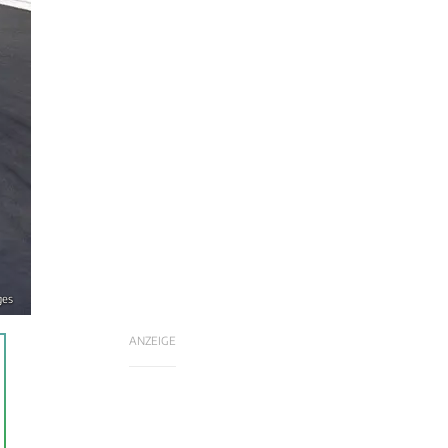
ges
ANZEIGE