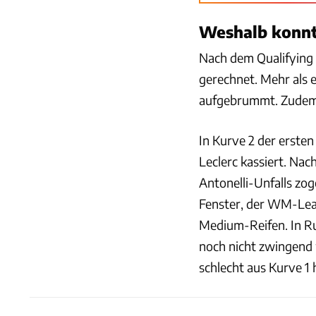
Weshalb konnte
Nach dem Qualifying 
gerechnet. Mehr als 
aufgebrummt. Zudem s
In Kurve 2 der ersten
Leclerc kassiert. Na
Antonelli-Unfalls zo
Fenster, der WM-Lead
Medium-Reifen. In Run
noch nicht zwingend 
schlecht aus Kurve 1 h