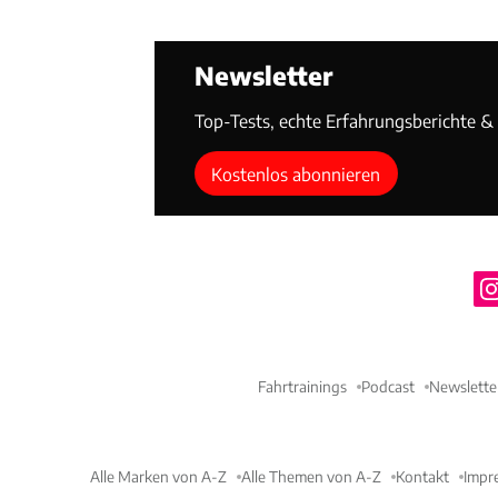
Newsletter
Top-Tests, echte Erfahrungsberichte & T
Kostenlos abonnieren
Fahrtrainings
Podcast
Newslette
Alle Marken von A-Z
Alle Themen von A-Z
Kontakt
Impr