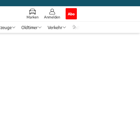
Abo
Marken
Anmelden
rzeuge
Oldtimer
Verkehr
Tech & Zukunft