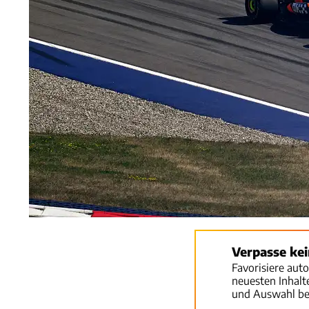
Verpasse ke
Favorisiere aut
neuesten Inhal
und Auswahl be