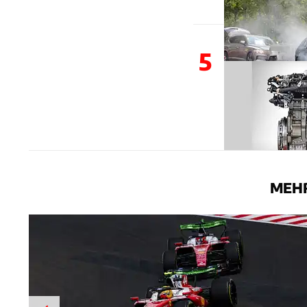
5
MEHR