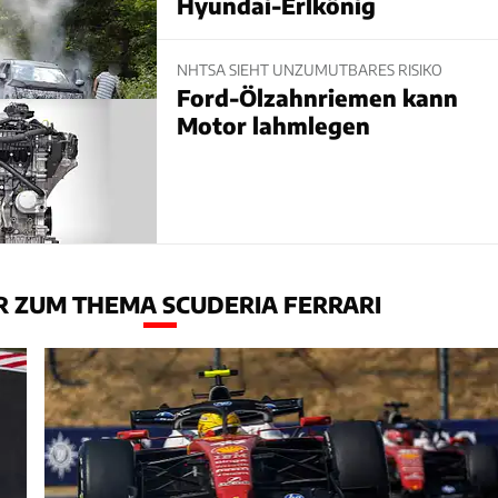
Hyundai-Erlkönig
NHTSA SIEHT UNZUMUTBARES RISIKO
Ford-Ölzahnriemen kann
Motor lahmlegen
 ZUM THEMA SCUDERIA FERRARI