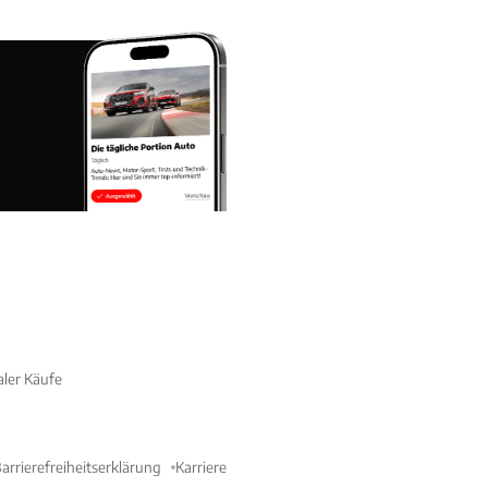
aler Käufe
arrierefreiheitserklärung
Karriere