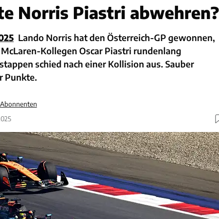
e Norris Piastri abwehren?
025
Lando Norris hat den Österreich-GP gewonnen,
 McLaren-Kollegen Oscar Piastri rundenlang
tappen schied nach einer Kollision aus. Sauber
r Punkte.
r Abonnenten
2025