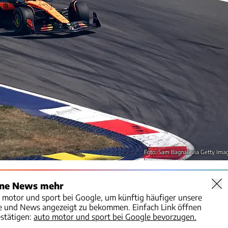
Foto: Sam Bagnall via Getty Ima
ine News mehr
o motor und sport bei Google, um künftig häufiger unsere
te und News angezeigt zu bekommen. Einfach Link öffnen
stätigen:
auto motor und sport bei Google bevorzugen.