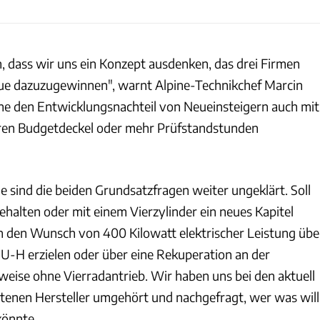
, dass wir uns ein Konzept ausdenken, das drei Firmen
eue dazuzugewinnen", warnt Alpine-Technikchef Marcin
e den Entwicklungsnachteil von Neueinsteigern auch mit
eren Budgetdeckel oder mehr Prüfstandstunden
e sind die beiden Grundsatzfragen weiter ungeklärt. Soll
alten oder mit einem Vierzylinder ein neues Kapitel
n den Wunsch von 400 Kilowatt elektrischer Leistung übe
-H erzielen oder über eine Rekuperation an der
weise ohne Vierradantrieb. Wir haben uns bei den aktuell
retenen Hersteller umgehört und nachgefragt, wer was will
könnte.