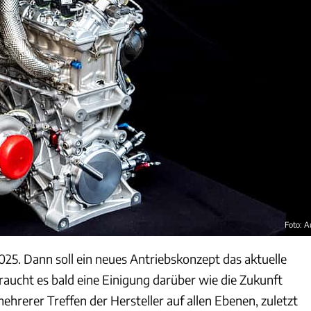
Foto: A
025. Dann soll ein neues Antriebskonzept das aktuelle
raucht es bald eine Einigung darüber wie die Zukunft
mehrerer Treffen der Hersteller auf allen Ebenen, zuletzt