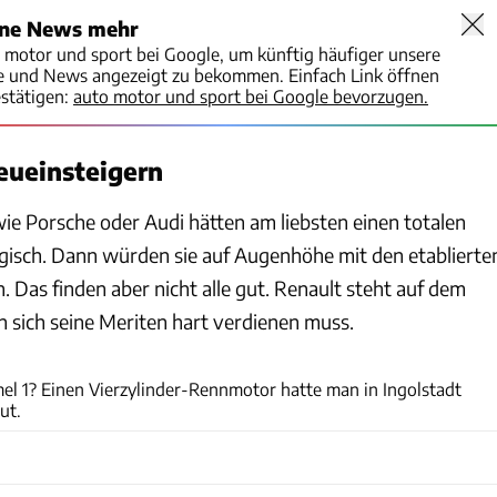
ine News mehr
o motor und sport bei Google, um künftig häufiger unsere
te und News angezeigt zu bekommen. Einfach Link öffnen
stätigen:
auto motor und sport bei Google bevorzugen.
eueinsteigern
ie Porsche oder Audi hätten am liebsten einen totalen
ogisch. Dann würden sie auf Augenhöhe mit den etablierte
n. Das finden aber nicht alle gut. Renault steht auf dem
 sich seine Meriten hart verdienen muss.
Audi
el 1? Einen Vierzylinder-Rennmotor hatte man in Ingolstadt
ut.