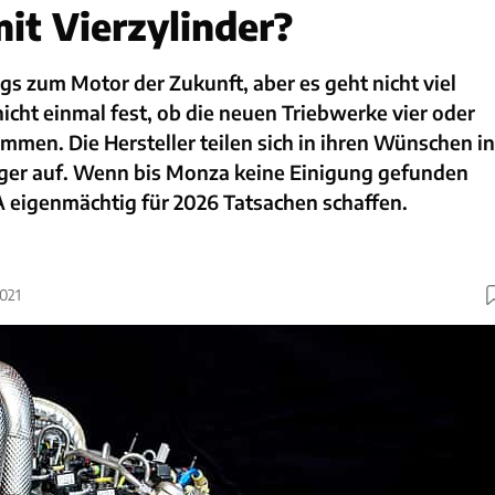
it Vierzylinder?
ngs zum Motor der Zukunft, aber es geht nicht viel
nicht einmal fest, ob die neuen Triebwerke vier oder
mmen. Die Hersteller teilen sich in ihren Wünschen in
ager auf. Wenn bis Monza keine Einigung gefunden
A eigenmächtig für 2026 Tatsachen schaffen.
2021