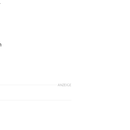
.
m
ANZEIGE