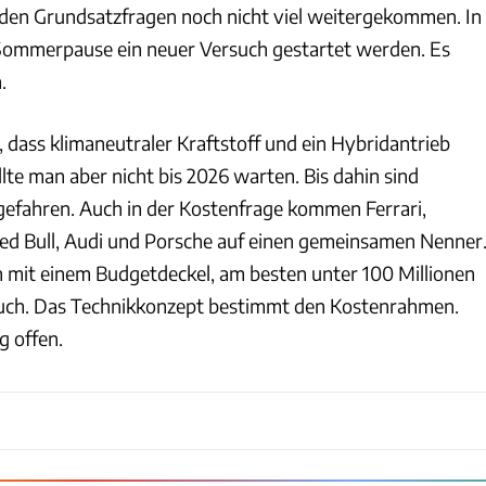
in den Grundsatzfragen noch nicht viel weitergekommen. In
Sommerpause ein neuer Versuch gestartet werden. Es
.
r, dass klimaneutraler Kraftstoff und ein Hybridantrieb
ollte man aber nicht bis 2026 warten. Bis dahin sind
bgefahren. Auch in der Kostenfrage kommen Ferrari,
ed Bull, Audi und Porsche auf einen gemeinsamen Nenner
en mit einem Budgetdeckel, am besten unter 100 Millionen
r auch. Das Technikkonzept bestimmt den Kostenrahmen.
g offen.