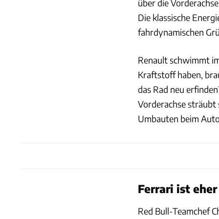
über die Vorderachse
Die klassische Energ
fahrdynamischen Grü
Renault schwimmt im 
Kraftstoff haben, br
das Rad neu erfinden
Vorderachse sträubt 
Umbauten beim Auto,
Ferrari ist ehe
Red Bull-Teamchef Ch