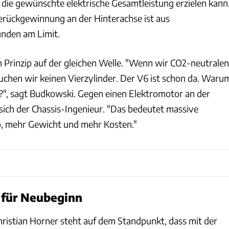
 die gewünschte elektrische Gesamtleistung erzielen kann
ierückgewinnung an der Hinterachse ist aus
nden am Limit.
Prinzip auf der gleichen Welle. "Wenn wir CO2-neutralen
auchen wir keinen Vierzylinder. Der V6 ist schon da. Waru
?", sagt Budkowski. Gegen einen Elektromotor an der
sich der Chassis-Ingenieur. "Das bedeutet massive
 mehr Gewicht und mehr Kosten."
r für Neubeginn
ristian Horner steht auf dem Standpunkt, dass mit der