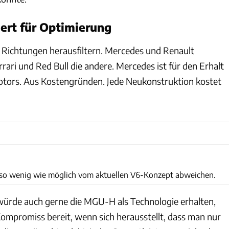
ert für Optimierung
i Richtungen herausfiltern. Mercedes und Renault
errari und Red Bull die andere. Mercedes ist für den Erhalt
otors. Aus Kostengründen. Jede Neukonstruktion kostet
Mercedes
so wenig wie möglich vom aktuellen V6-Konzept abweichen.
 würde auch gerne die MGU-H als Technologie erhalten,
ompromiss bereit, wenn sich herausstellt, dass man nur