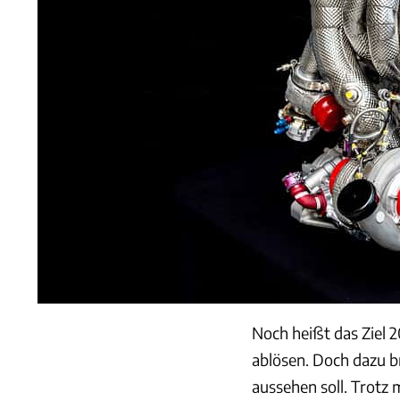
Noch heißt das Ziel 2
ablösen. Doch dazu b
aussehen soll. Trotz 