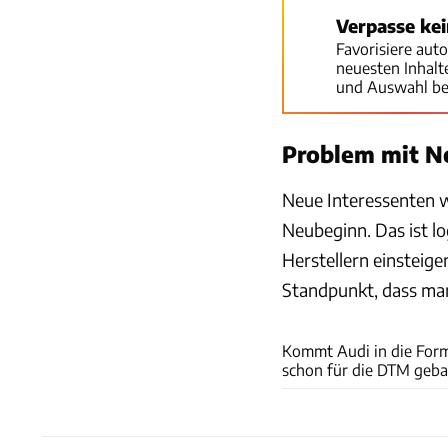
Verpasse ke
Favorisiere aut
neuesten Inhal
und Auswahl be
Problem mit N
Neue Interessenten w
Neubeginn. Das ist l
Herstellern einsteige
Standpunkt, dass man
Kommt Audi in die Form
schon für die DTM geba