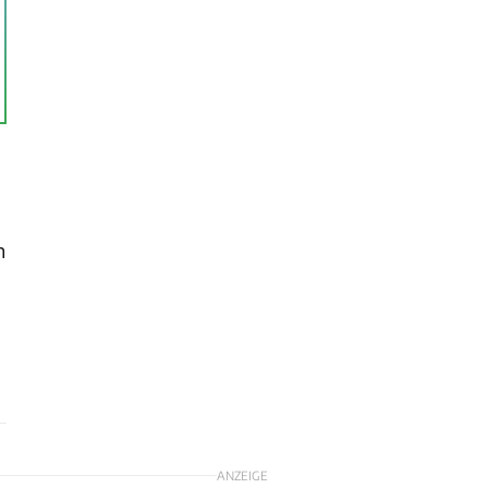
n
ANZEIGE