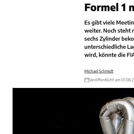
Formel 1 m
Es gibt viele Meeti
weiter. Noch steht 
sechs Zylinder beko
unterschiedliche L
wird, könnte die FI
Michael Schmidt
Veröffentlicht am 07.08.