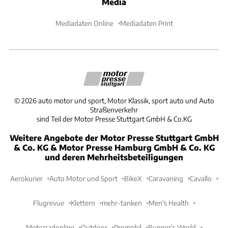
Media
Mediadaten Online
Mediadaten Print
©
2026
auto motor und sport, Motor Klassik, sport auto und Auto
Straßenverkehr
sind Teil der Motor Presse Stuttgart GmbH & Co.KG
Weitere Angebote der Motor Presse Stuttgart GmbH
& Co. KG & Motor Presse Hamburg GmbH & Co. KG
und deren Mehrheitsbeteiligungen
Aerokurier
Auto Motor und Sport
BikeX
Caravaning
Cavallo
Flugrevue
Klettern
mehr-tanken
Men's Health
Motorradonline
Outdoor
Promobil
Runner's World