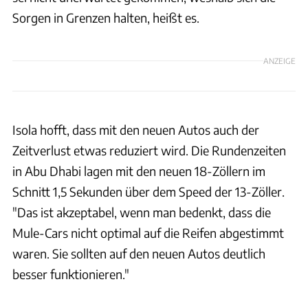
Sorgen in Grenzen halten, heißt es.
ANZEIGE
Isola hofft, dass mit den neuen Autos auch der
Zeitverlust etwas reduziert wird. Die Rundenzeiten
in Abu Dhabi lagen mit den neuen 18-Zöllern im
Schnitt 1,5 Sekunden über dem Speed der 13-Zöller.
"Das ist akzeptabel, wenn man bedenkt, dass die
Mule-Cars nicht optimal auf die Reifen abgestimmt
waren. Sie sollten auf den neuen Autos deutlich
besser funktionieren."