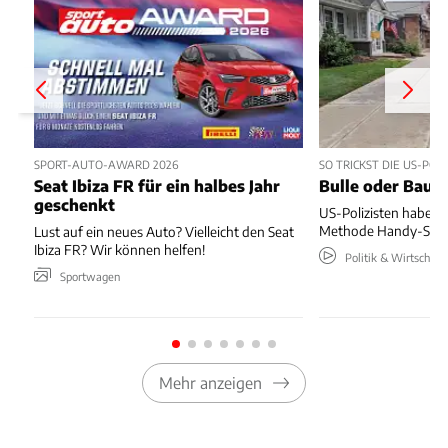
SPORT-AUTO-AWARD 2026
SO TRICKST DIE US-PO
Seat Ibiza FR für ein halbes Jahr
Bulle oder Baum
geschenkt
US-Polizisten haben
Methode Handy-Sünde
Lust auf ein neues Auto? Vielleicht den Seat
Ibiza FR? Wir können helfen!
Politik & Wirtschaft
Sportwagen
Mehr anzeigen