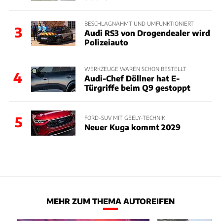
BESCHLAGNAHMT UND UMFUNKTIONIERT
3
Audi RS3 von Drogendealer wird
Polizeiauto
WERKZEUGE WAREN SCHON BESTELLT
4
Audi-Chef Döllner hat E-
Türgriffe beim Q9 gestoppt
5
FORD-SUV MIT GEELY-TECHNIK
Neuer Kuga kommt 2029
MEHR ZUM THEMA AUTOREIFEN