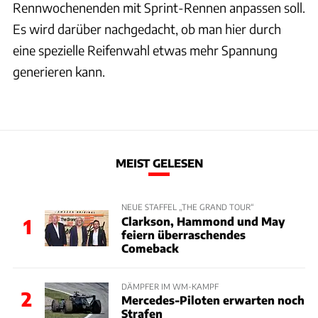
Rennwochenenden mit Sprint-Rennen anpassen soll.
Es wird darüber nachgedacht, ob man hier durch
eine spezielle Reifenwahl etwas mehr Spannung
generieren kann.
MEIST GELESEN
NEUE STAFFEL „THE GRAND TOUR“
Clarkson, Hammond und May
1
feiern überraschendes
Comeback
DÄMPFER IM WM-KAMPF
2
Mercedes-Piloten erwarten noch
Strafen